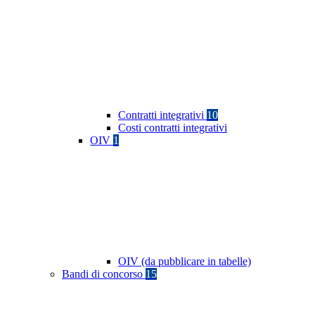
Contratti integrativi
10
Costi contratti integrativi
OIV
1
OIV (da pubblicare in tabelle)
Bandi di concorso
15