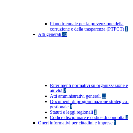
Piano triennale per la prevenzione della
corruzione e della trasparenza (PTPCT)
1
Atti generali
30
Riferimenti normativi su organizzazione e
attività
2
Atti amministrativi generali
11
Documenti di programmazione strategico-
gestionale
3
Statuti e leggi regionali
1
Codice disciplinare e codice di condotta
4
Oneri informativi per cittadini e imprese
1