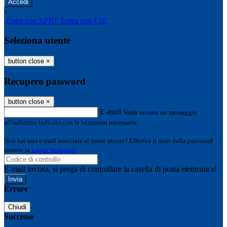
-
Entra con SPID
Entra con CIE
Seleziona utente
button close
×
Recupero password
button close
×
E-mail
Verrà inviato un messaggio
all'indirizzo indicato con le istruzioni necessarie.
Non hai una e-mail associata al nome utente? Effettua il reset della password
tramite la
Login Spaggiari
E-mail inviata, si prega di controllare la casella di posta elettronica!
Errore
Chiudi
Successo