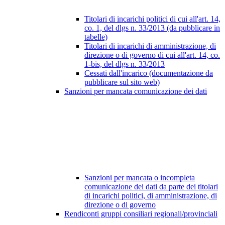
Titolari di incarichi politici di cui all'art. 14,
co. 1, del dlgs n. 33/2013 (da pubblicare in
tabelle)
Titolari di incarichi di amministrazione, di
direzione o di governo di cui all'art. 14, co.
1-bis, del dlgs n. 33/2013
Cessati dall'incarico (documentazione da
pubblicare sul sito web)
Sanzioni per mancata comunicazione dei dati
Sanzioni per mancata o incompleta
comunicazione dei dati da parte dei titolari
di incarichi politici, di amministrazione, di
direzione o di governo
Rendiconti gruppi consiliari regionali/provinciali