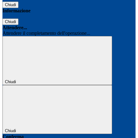
Chiudi
Informazione
Chiudi
Attendere...
Attendere il completamento dell'operazione...
Chiudi
Chiudi
Conferma