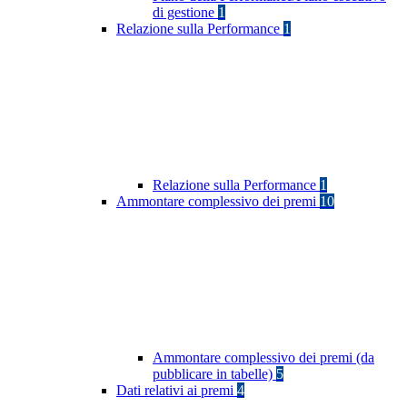
di gestione
1
Relazione sulla Performance
1
Relazione sulla Performance
1
Ammontare complessivo dei premi
10
Ammontare complessivo dei premi (da
pubblicare in tabelle)
5
Dati relativi ai premi
4