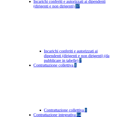
Incarichi conferiti e autorizzati ai dipendenti
(dirigenti e non dirigenti)
37
Incarichi conferiti e autorizzati ai
dipendenti (dirigenti e non dirigenti) (da
pubblicare in tabelle)
7
Contrattazione collettiva
1
Contrattazione collettiva
1
Contrattazione integrativa
14