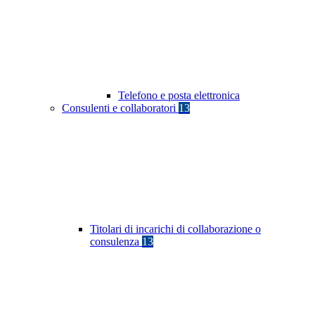
Telefono e posta elettronica
Consulenti e collaboratori
13
Titolari di incarichi di collaborazione o
consulenza
13