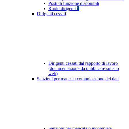
Posti di funzione disponibili
Ruolo dirigenti
1
Dirigenti cessati
Dirigenti cessati dal rapporto di lavoro
(documentazione da pubblicare sul sito
web)
Sanzioni per mancata comunicazione dei dati
Sanzioni per mancata o incompleta