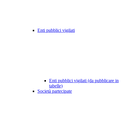
Enti pubblici vigilati
Enti pubblici vigilati (da pubblicare in
tabelle)
Società partecipate