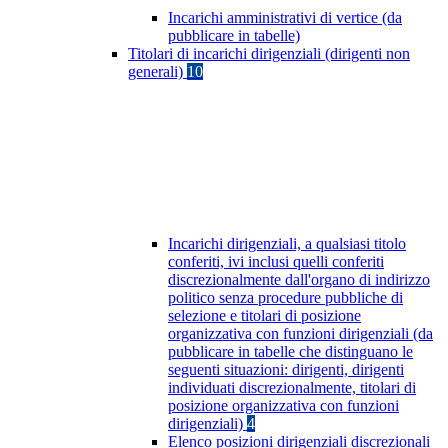
Incarichi amministrativi di vertice (da
pubblicare in tabelle)
Titolari di incarichi dirigenziali (dirigenti non
generali)
10
Incarichi dirigenziali, a qualsiasi titolo
conferiti, ivi inclusi quelli conferiti
discrezionalmente dall'organo di indirizzo
politico senza procedure pubbliche di
selezione e titolari di posizione
organizzativa con funzioni dirigenziali (da
pubblicare in tabelle che distinguano le
seguenti situazioni: dirigenti, dirigenti
individuati discrezionalmente, titolari di
posizione organizzativa con funzioni
dirigenziali)
4
Elenco posizioni dirigenziali discrezionali