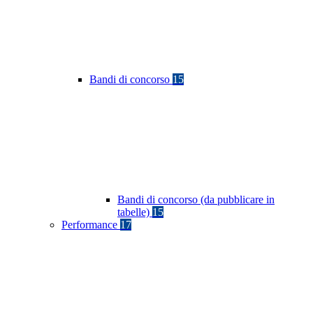
Bandi di concorso
15
Bandi di concorso (da pubblicare in
tabelle)
15
Performance
17