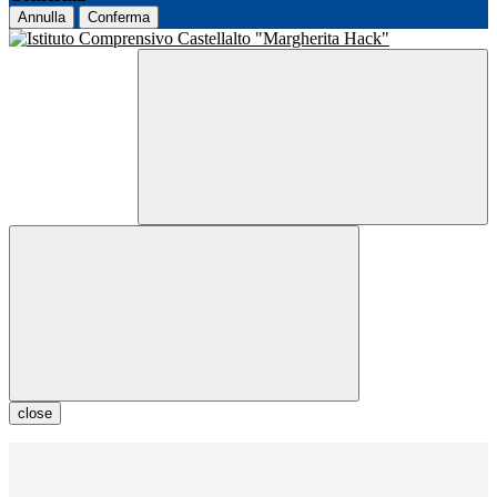
Annulla
Conferma
close