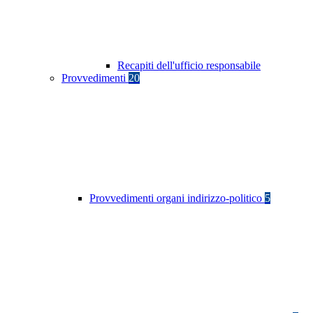
Recapiti dell'ufficio responsabile
Provvedimenti
20
Provvedimenti organi indirizzo-politico
5