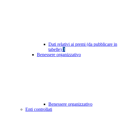
Dati relativi ai premi (da pubblicare in
tabelle)
3
Benessere organizzativo
Benessere organizzativo
Enti controllati