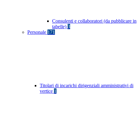
Consulenti e collaboratori (da pubblicare in
tabelle)
3
Personale
171
Titolari di incarichi dirigenziali amministrativi di
vertice
1