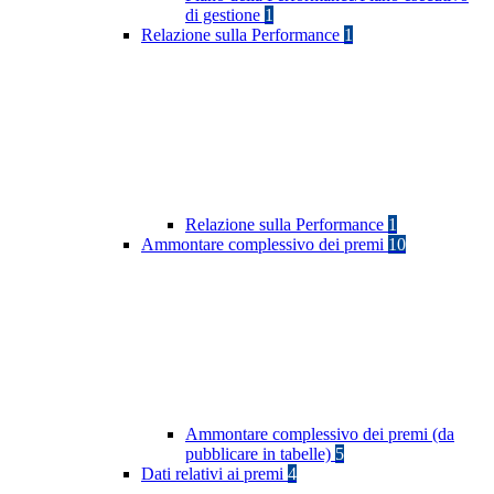
di gestione
1
Relazione sulla Performance
1
Relazione sulla Performance
1
Ammontare complessivo dei premi
10
Ammontare complessivo dei premi (da
pubblicare in tabelle)
5
Dati relativi ai premi
4