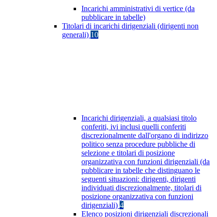
Incarichi amministrativi di vertice (da
pubblicare in tabelle)
Titolari di incarichi dirigenziali (dirigenti non
generali)
10
Incarichi dirigenziali, a qualsiasi titolo
conferiti, ivi inclusi quelli conferiti
discrezionalmente dall'organo di indirizzo
politico senza procedure pubbliche di
selezione e titolari di posizione
organizzativa con funzioni dirigenziali (da
pubblicare in tabelle che distinguano le
seguenti situazioni: dirigenti, dirigenti
individuati discrezionalmente, titolari di
posizione organizzativa con funzioni
dirigenziali)
4
Elenco posizioni dirigenziali discrezionali