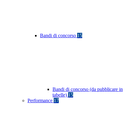
Bandi di concorso
15
Bandi di concorso (da pubblicare in
tabelle)
15
Performance
17