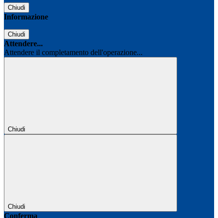
Chiudi
Informazione
Chiudi
Attendere...
Attendere il completamento dell'operazione...
Chiudi
Chiudi
Conferma