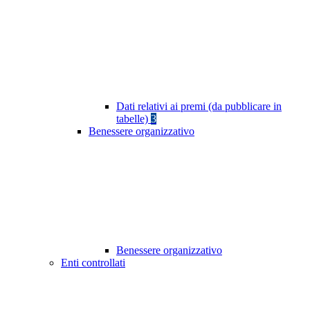
Dati relativi ai premi (da pubblicare in
tabelle)
3
Benessere organizzativo
Benessere organizzativo
Enti controllati