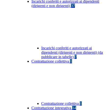
Incarichi conferiti e autorizzati ai dipendenti
(dirigenti e non dirigenti)
37
Incarichi conferiti e autorizzati ai
dipendenti (dirigenti e non dirigenti) (da
pubblicare in tabelle)
7
Contrattazione collettiva
1
Contrattazione collettiva
1
Contrattazione integrativa
14