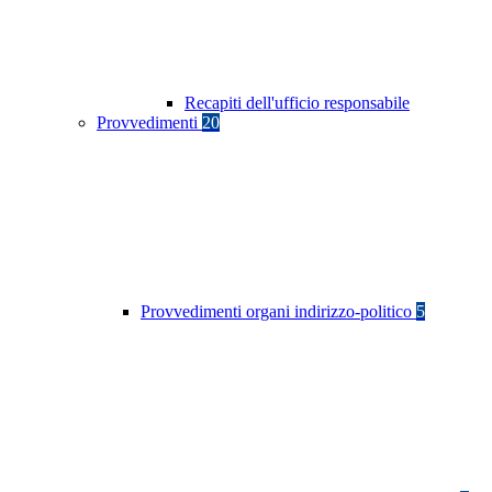
Recapiti dell'ufficio responsabile
Provvedimenti
20
Provvedimenti organi indirizzo-politico
5