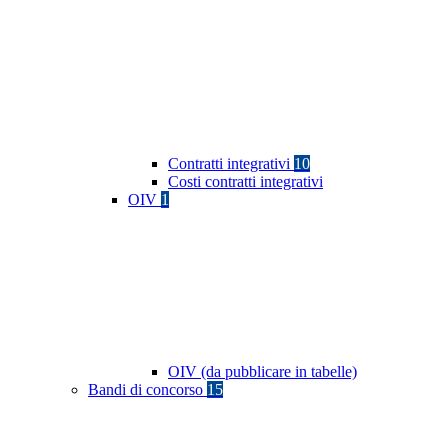
Contratti integrativi
10
Costi contratti integrativi
OIV
1
OIV (da pubblicare in tabelle)
Bandi di concorso
15