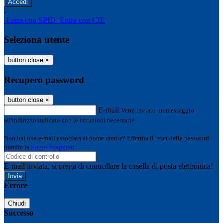
-
Entra con SPID
Entra con CIE
Seleziona utente
button close
×
Recupero password
button close
×
E-mail
Verrà inviato un messaggio
all'indirizzo indicato con le istruzioni necessarie.
Non hai una e-mail associata al nome utente? Effettua il reset della password
tramite la
Login Spaggiari
E-mail inviata, si prega di controllare la casella di posta elettronica!
Errore
Chiudi
Successo