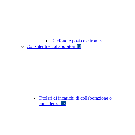
Telefono e posta elettronica
Consulenti e collaboratori
13
Titolari di incarichi di collaborazione o
consulenza
13