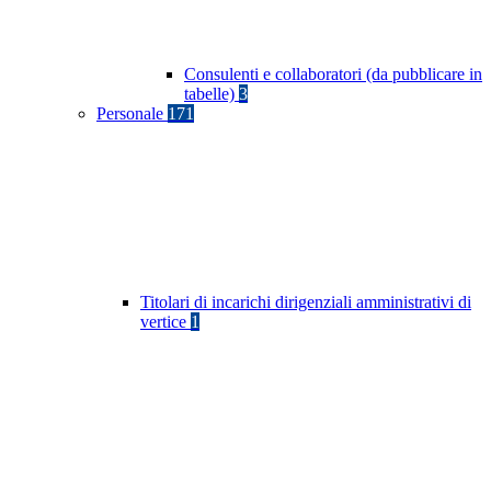
Consulenti e collaboratori (da pubblicare in
tabelle)
3
Personale
171
Titolari di incarichi dirigenziali amministrativi di
vertice
1