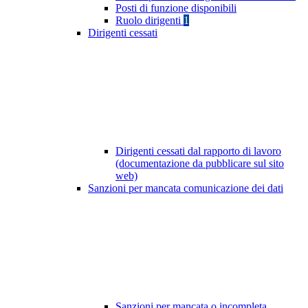
Posti di funzione disponibili
Ruolo dirigenti
1
Dirigenti cessati
Dirigenti cessati dal rapporto di lavoro
(documentazione da pubblicare sul sito
web)
Sanzioni per mancata comunicazione dei dati
Sanzioni per mancata o incompleta