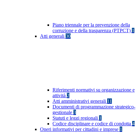
Piano triennale per la prevenzione della
corruzione e della trasparenza (PTPCT)
1
Atti generali
30
Riferimenti normativi su organizzazione e
attività
2
Atti amministrativi generali
11
Documenti di programmazione strategico-
gestionale
3
Statuti e leggi regionali
1
Codice disciplinare e codice di condotta
4
Oneri informativi per cittadini e imprese
1