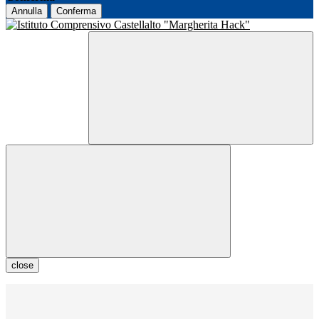
Annulla
Conferma
close