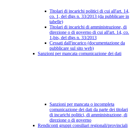
Titolari di incarichi politici di cui all'art. 14,
co. 1, del dlgs n. 33/2013 (da pubblicare in
tabelle)
Titolari di incarichi di amministrazione, di
direzione o di governo di cui all'art. 14, co.
1-bis, del dlgs n. 33/2013
Cessati dall'incarico (documentazione da
pubblicare sul sito web)
Sanzioni per mancata comunicazione dei dati
Sanzioni per mancata o incompleta
comunicazione dei dati da parte dei titolari
di incarichi politici, di amministrazione, di
direzione o di governo
Rendiconti gruppi consiliari regionali/provinciali