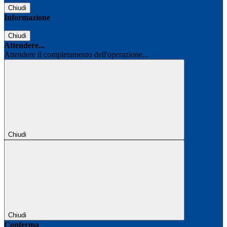
Chiudi
Informazione
Chiudi
Attendere...
Attendere il completamento dell'operazione...
Chiudi
Chiudi
Conferma