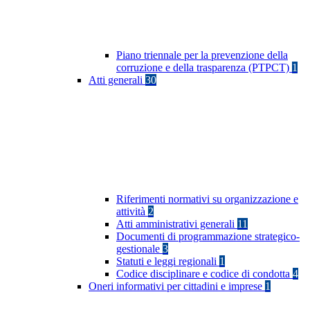
Piano triennale per la prevenzione della
corruzione e della trasparenza (PTPCT)
1
Atti generali
30
Riferimenti normativi su organizzazione e
attività
2
Atti amministrativi generali
11
Documenti di programmazione strategico-
gestionale
3
Statuti e leggi regionali
1
Codice disciplinare e codice di condotta
4
Oneri informativi per cittadini e imprese
1