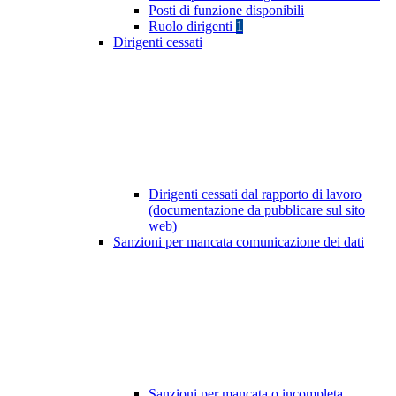
Posti di funzione disponibili
Ruolo dirigenti
1
Dirigenti cessati
Dirigenti cessati dal rapporto di lavoro
(documentazione da pubblicare sul sito
web)
Sanzioni per mancata comunicazione dei dati
Sanzioni per mancata o incompleta