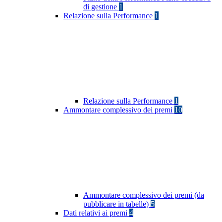
di gestione
1
Relazione sulla Performance
1
Relazione sulla Performance
1
Ammontare complessivo dei premi
10
Ammontare complessivo dei premi (da
pubblicare in tabelle)
5
Dati relativi ai premi
4