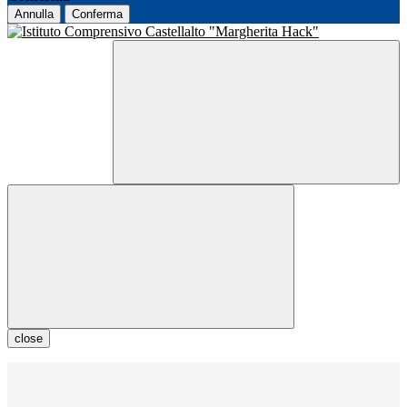
Annulla
Conferma
close