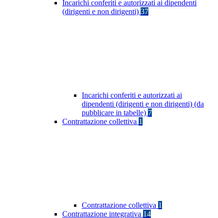
Incarichi conferiti e autorizzati ai dipendenti
(dirigenti e non dirigenti)
37
Incarichi conferiti e autorizzati ai
dipendenti (dirigenti e non dirigenti) (da
pubblicare in tabelle)
7
Contrattazione collettiva
1
Contrattazione collettiva
1
Contrattazione integrativa
14