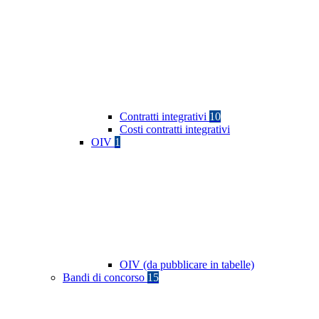
Contratti integrativi
10
Costi contratti integrativi
OIV
1
OIV (da pubblicare in tabelle)
Bandi di concorso
15