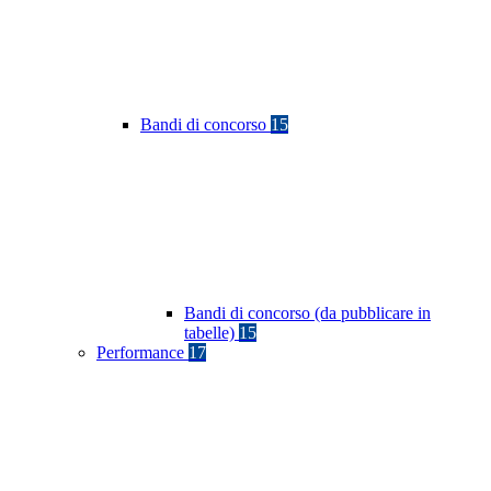
Bandi di concorso
15
Bandi di concorso (da pubblicare in
tabelle)
15
Performance
17