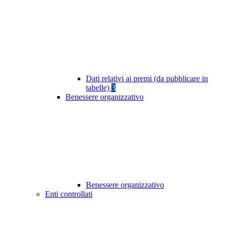
Dati relativi ai premi (da pubblicare in
tabelle)
3
Benessere organizzativo
Benessere organizzativo
Enti controllati