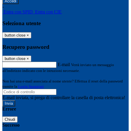
-
Entra con SPID
Entra con CIE
Seleziona utente
button close
×
Recupero password
button close
×
E-mail
Verrà inviato un messaggio
all'indirizzo indicato con le istruzioni necessarie.
Non hai una e-mail associata al nome utente? Effettua il reset della password
tramite la
Login Spaggiari
E-mail inviata, si prega di controllare la casella di posta elettronica!
Errore
Chiudi
Successo