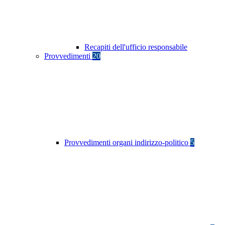
Recapiti dell'ufficio responsabile
Provvedimenti
20
Provvedimenti organi indirizzo-politico
5