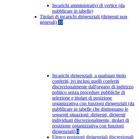
Incarichi amministrativi di vertice (da
pubblicare in tabelle)
Titolari di incarichi dirigenziali (dirigenti non
generali)
10
Incarichi dirigenziali, a qualsiasi titolo
conferiti, ivi inclusi quelli conferiti
discrezionalmente dall'organo di indirizzo
politico senza procedure pubbliche di
selezione e titolari di posizione
organizzativa con funzioni dirigenziali (da
pubblicare in tabelle che distinguano le
seguenti situazioni: dirigenti, dirigenti
individuati discrezionalmente, titolari di
posizione organizzativa con funzioni
dirigenziali)
4
Elenco posizioni dirigenziali discrezionali