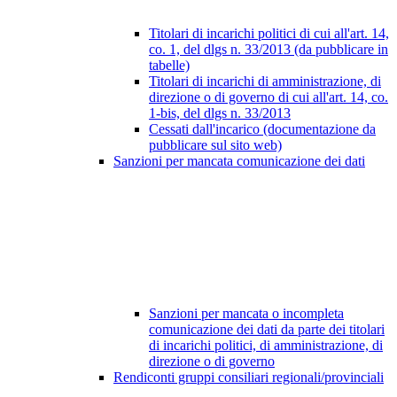
Titolari di incarichi politici di cui all'art. 14,
co. 1, del dlgs n. 33/2013 (da pubblicare in
tabelle)
Titolari di incarichi di amministrazione, di
direzione o di governo di cui all'art. 14, co.
1-bis, del dlgs n. 33/2013
Cessati dall'incarico (documentazione da
pubblicare sul sito web)
Sanzioni per mancata comunicazione dei dati
Sanzioni per mancata o incompleta
comunicazione dei dati da parte dei titolari
di incarichi politici, di amministrazione, di
direzione o di governo
Rendiconti gruppi consiliari regionali/provinciali