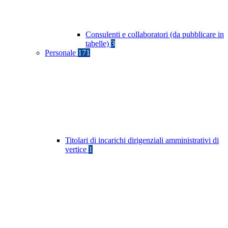
Consulenti e collaboratori (da pubblicare in
tabelle)
3
Personale
171
Titolari di incarichi dirigenziali amministrativi di
vertice
1