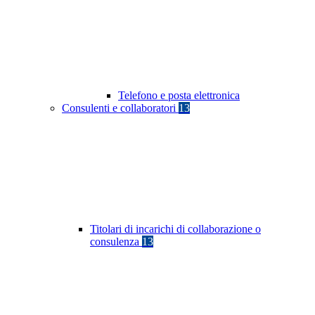
Telefono e posta elettronica
Consulenti e collaboratori
13
Titolari di incarichi di collaborazione o
consulenza
13