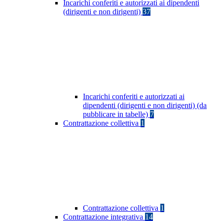
Incarichi conferiti e autorizzati ai dipendenti
(dirigenti e non dirigenti)
37
Incarichi conferiti e autorizzati ai
dipendenti (dirigenti e non dirigenti) (da
pubblicare in tabelle)
7
Contrattazione collettiva
1
Contrattazione collettiva
1
Contrattazione integrativa
14