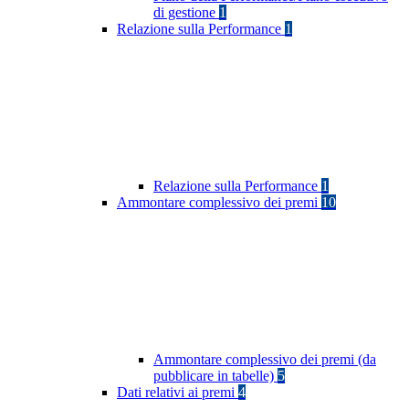
di gestione
1
Relazione sulla Performance
1
Relazione sulla Performance
1
Ammontare complessivo dei premi
10
Ammontare complessivo dei premi (da
pubblicare in tabelle)
5
Dati relativi ai premi
4