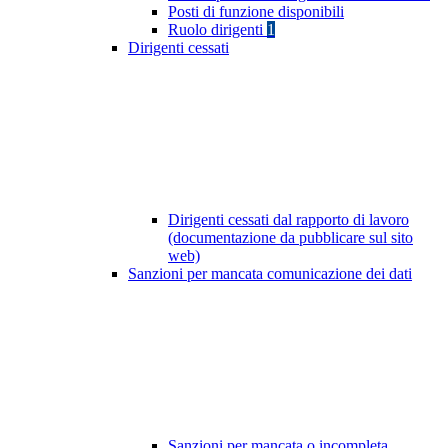
Posti di funzione disponibili
Ruolo dirigenti
1
Dirigenti cessati
Dirigenti cessati dal rapporto di lavoro
(documentazione da pubblicare sul sito
web)
Sanzioni per mancata comunicazione dei dati
Sanzioni per mancata o incompleta