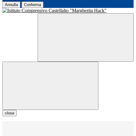
Annulla
Conferma
close