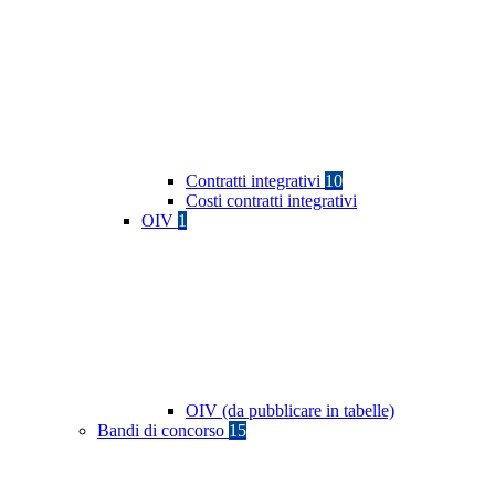
Contratti integrativi
10
Costi contratti integrativi
OIV
1
OIV (da pubblicare in tabelle)
Bandi di concorso
15