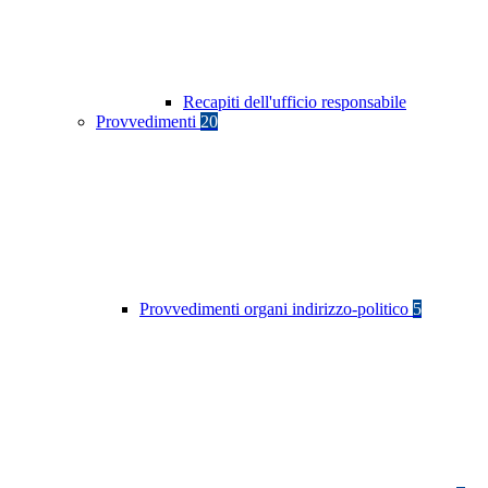
Recapiti dell'ufficio responsabile
Provvedimenti
20
Provvedimenti organi indirizzo-politico
5