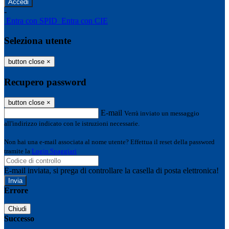
-
Entra con SPID
Entra con CIE
Seleziona utente
button close
×
Recupero password
button close
×
E-mail
Verrà inviato un messaggio
all'indirizzo indicato con le istruzioni necessarie.
Non hai una e-mail associata al nome utente? Effettua il reset della password
tramite la
Login Spaggiari
E-mail inviata, si prega di controllare la casella di posta elettronica!
Errore
Chiudi
Successo