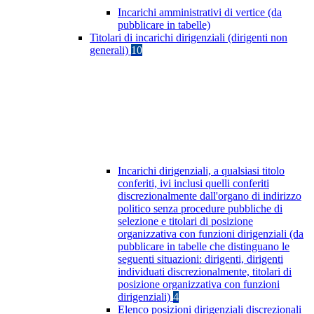
Incarichi amministrativi di vertice (da
pubblicare in tabelle)
Titolari di incarichi dirigenziali (dirigenti non
generali)
10
Incarichi dirigenziali, a qualsiasi titolo
conferiti, ivi inclusi quelli conferiti
discrezionalmente dall'organo di indirizzo
politico senza procedure pubbliche di
selezione e titolari di posizione
organizzativa con funzioni dirigenziali (da
pubblicare in tabelle che distinguano le
seguenti situazioni: dirigenti, dirigenti
individuati discrezionalmente, titolari di
posizione organizzativa con funzioni
dirigenziali)
4
Elenco posizioni dirigenziali discrezionali