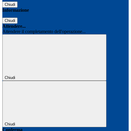
Chiudi
Informazione
Chiudi
Attendere...
Attendere il completamento dell'operazione...
Chiudi
Chiudi
Conferma