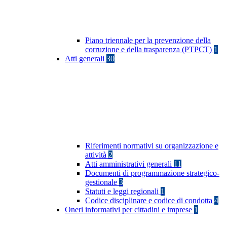
Piano triennale per la prevenzione della
corruzione e della trasparenza (PTPCT)
1
Atti generali
30
Riferimenti normativi su organizzazione e
attività
2
Atti amministrativi generali
11
Documenti di programmazione strategico-
gestionale
3
Statuti e leggi regionali
1
Codice disciplinare e codice di condotta
4
Oneri informativi per cittadini e imprese
1