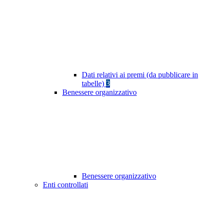
Dati relativi ai premi (da pubblicare in
tabelle)
3
Benessere organizzativo
Benessere organizzativo
Enti controllati