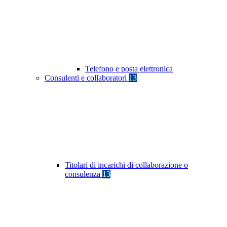
Telefono e posta elettronica
Consulenti e collaboratori
13
Titolari di incarichi di collaborazione o
consulenza
13