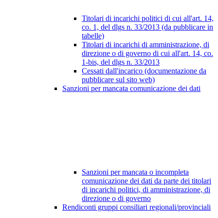
Titolari di incarichi politici di cui all'art. 14,
co. 1, del dlgs n. 33/2013 (da pubblicare in
tabelle)
Titolari di incarichi di amministrazione, di
direzione o di governo di cui all'art. 14, co.
1-bis, del dlgs n. 33/2013
Cessati dall'incarico (documentazione da
pubblicare sul sito web)
Sanzioni per mancata comunicazione dei dati
Sanzioni per mancata o incompleta
comunicazione dei dati da parte dei titolari
di incarichi politici, di amministrazione, di
direzione o di governo
Rendiconti gruppi consiliari regionali/provinciali