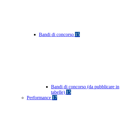
Bandi di concorso
15
Bandi di concorso (da pubblicare in
tabelle)
15
Performance
17