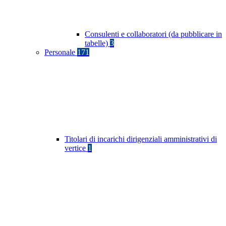
Consulenti e collaboratori (da pubblicare in
tabelle)
3
Personale
171
Titolari di incarichi dirigenziali amministrativi di
vertice
1