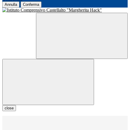
Annulla
Conferma
close