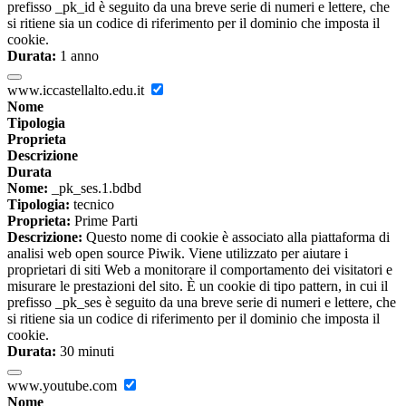
prefisso _pk_id è seguito da una breve serie di numeri e lettere, che
si ritiene sia un codice di riferimento per il dominio che imposta il
cookie.
Durata:
1 anno
www.iccastellalto.edu.it
Nome
Tipologia
Proprieta
Descrizione
Durata
Nome:
_pk_ses.1.bdbd
Tipologia:
tecnico
Proprieta:
Prime Parti
Descrizione:
Questo nome di cookie è associato alla piattaforma di
analisi web open source Piwik. Viene utilizzato per aiutare i
proprietari di siti Web a monitorare il comportamento dei visitatori e
misurare le prestazioni del sito. È un cookie di tipo pattern, in cui il
prefisso _pk_ses è seguito da una breve serie di numeri e lettere, che
si ritiene sia un codice di riferimento per il dominio che imposta il
cookie.
Durata:
30 minuti
www.youtube.com
Nome