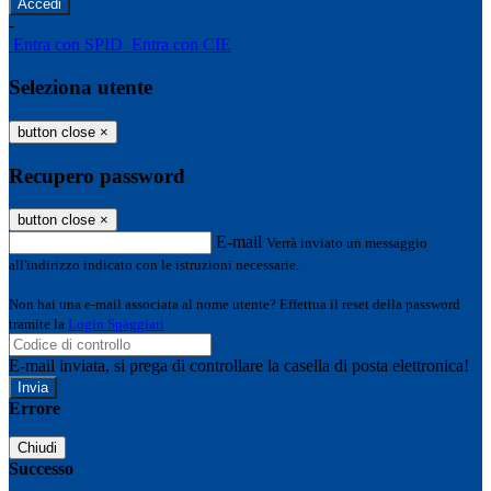
-
Entra con SPID
Entra con CIE
Seleziona utente
button close
×
Recupero password
button close
×
E-mail
Verrà inviato un messaggio
all'indirizzo indicato con le istruzioni necessarie.
Non hai una e-mail associata al nome utente? Effettua il reset della password
tramite la
Login Spaggiari
E-mail inviata, si prega di controllare la casella di posta elettronica!
Errore
Chiudi
Successo