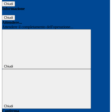
Chiudi
Informazione
Chiudi
Attendere...
Attendere il completamento dell'operazione...
Chiudi
Chiudi
Conferma