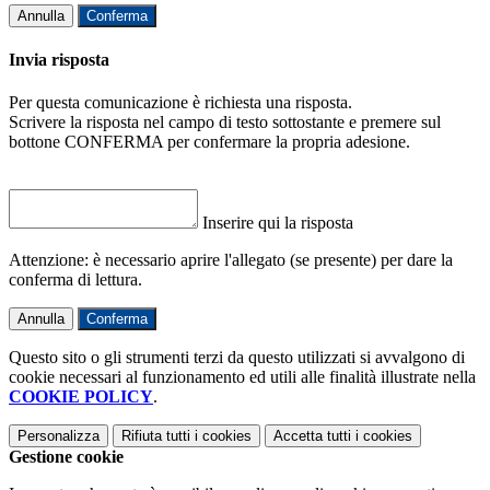
Annulla
Conferma
Invia risposta
Per questa comunicazione è richiesta una risposta.
Scrivere la risposta nel campo di testo sottostante e premere sul
bottone CONFERMA per confermare la propria adesione.
Inserire qui la risposta
Attenzione: è necessario aprire l'allegato (se presente) per dare la
conferma di lettura.
Annulla
Conferma
Questo sito o gli strumenti terzi da questo utilizzati si avvalgono di
cookie necessari al funzionamento ed utili alle finalità illustrate nella
COOKIE POLICY
.
Personalizza
Rifiuta tutti
i cookies
Accetta tutti
i cookies
Gestione cookie