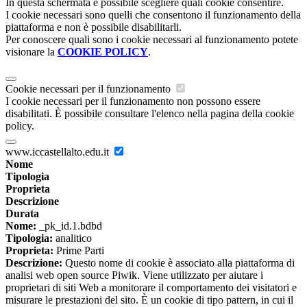
In questa schermata è possibile scegliere quali cookie consentire.
I cookie necessari sono quelli che consentono il funzionamento della
piattaforma e non è possibile disabilitarli.
Per conoscere quali sono i cookie necessari al funzionamento potete
visionare la
COOKIE POLICY
.
Cookie necessari per il funzionamento
I cookie necessari per il funzionamento non possono essere
disabilitati. È possibile consultare l'elenco nella pagina della cookie
policy.
www.iccastellalto.edu.it
Nome
Tipologia
Proprieta
Descrizione
Durata
Nome:
_pk_id.1.bdbd
Tipologia:
analitico
Proprieta:
Prime Parti
Descrizione:
Questo nome di cookie è associato alla piattaforma di
analisi web open source Piwik. Viene utilizzato per aiutare i
proprietari di siti Web a monitorare il comportamento dei visitatori e
misurare le prestazioni del sito. È un cookie di tipo pattern, in cui il