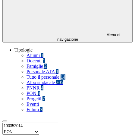
Menu di
navigazione
Tipologie
Alunni
1
Docenti
1
Famiglie
2
Personale ATA
1
Tutto il personale
14
Albo sindacale
205
PNNR
4
PON
4
Progetti
7
Eventi
Futura
3