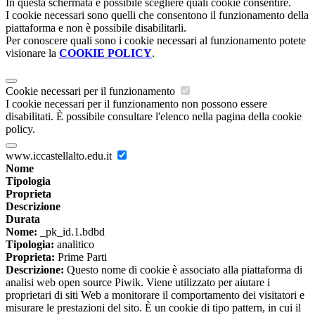
In questa schermata è possibile scegliere quali cookie consentire.
I cookie necessari sono quelli che consentono il funzionamento della
piattaforma e non è possibile disabilitarli.
Per conoscere quali sono i cookie necessari al funzionamento potete
visionare la
COOKIE POLICY
.
Cookie necessari per il funzionamento
I cookie necessari per il funzionamento non possono essere
disabilitati. È possibile consultare l'elenco nella pagina della cookie
policy.
www.iccastellalto.edu.it
Nome
Tipologia
Proprieta
Descrizione
Durata
Nome:
_pk_id.1.bdbd
Tipologia:
analitico
Proprieta:
Prime Parti
Descrizione:
Questo nome di cookie è associato alla piattaforma di
analisi web open source Piwik. Viene utilizzato per aiutare i
proprietari di siti Web a monitorare il comportamento dei visitatori e
misurare le prestazioni del sito. È un cookie di tipo pattern, in cui il