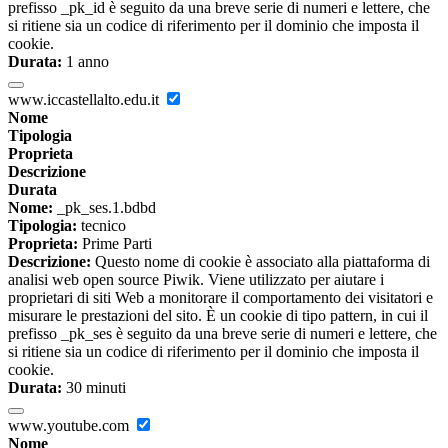
prefisso _pk_id è seguito da una breve serie di numeri e lettere, che
si ritiene sia un codice di riferimento per il dominio che imposta il
cookie.
Durata:
1 anno
www.iccastellalto.edu.it
Nome
Tipologia
Proprieta
Descrizione
Durata
Nome:
_pk_ses.1.bdbd
Tipologia:
tecnico
Proprieta:
Prime Parti
Descrizione:
Questo nome di cookie è associato alla piattaforma di
analisi web open source Piwik. Viene utilizzato per aiutare i
proprietari di siti Web a monitorare il comportamento dei visitatori e
misurare le prestazioni del sito. È un cookie di tipo pattern, in cui il
prefisso _pk_ses è seguito da una breve serie di numeri e lettere, che
si ritiene sia un codice di riferimento per il dominio che imposta il
cookie.
Durata:
30 minuti
www.youtube.com
Nome