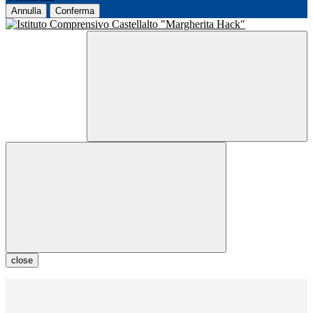
Annulla
Conferma
close