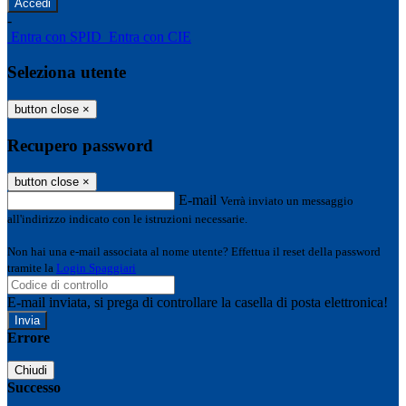
-
Entra con SPID
Entra con CIE
Seleziona utente
button close
×
Recupero password
button close
×
E-mail
Verrà inviato un messaggio
all'indirizzo indicato con le istruzioni necessarie.
Non hai una e-mail associata al nome utente? Effettua il reset della password
tramite la
Login Spaggiari
E-mail inviata, si prega di controllare la casella di posta elettronica!
Errore
Chiudi
Successo