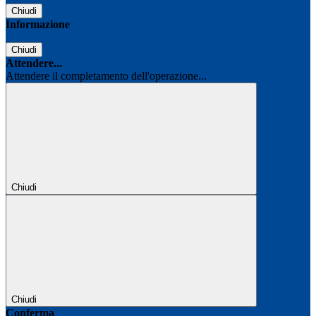
Chiudi
Informazione
Chiudi
Attendere...
Attendere il completamento dell'operazione...
Chiudi
Chiudi
Conferma