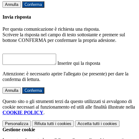
Annulla
Conferma
Invia risposta
Per questa comunicazione è richiesta una risposta.
Scrivere la risposta nel campo di testo sottostante e premere sul
bottone CONFERMA per confermare la propria adesione.
Inserire qui la risposta
Attenzione: è necessario aprire l'allegato (se presente) per dare la
conferma di lettura.
Annulla
Conferma
Questo sito o gli strumenti terzi da questo utilizzati si avvalgono di
cookie necessari al funzionamento ed utili alle finalità illustrate nella
COOKIE POLICY
.
Personalizza
Rifiuta tutti
i cookies
Accetta tutti
i cookies
Gestione cookie