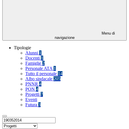
Menu di
navigazione
Tipologie
Alunni
1
Docenti
1
Famiglie
2
Personale ATA
1
Tutto il personale
14
Albo sindacale
205
PNNR
4
PON
4
Progetti
7
Eventi
Futura
3