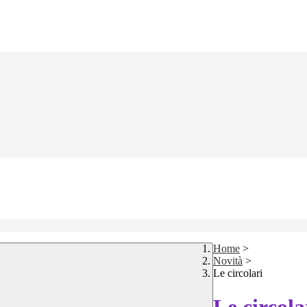
Home
>
Novità
>
Le circolari
Le circola