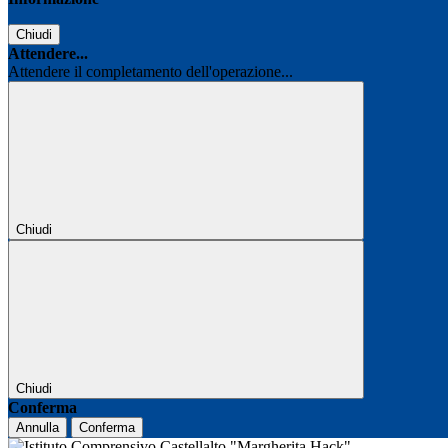
Chiudi
Attendere...
Attendere il completamento dell'operazione...
Chiudi
Chiudi
Conferma
Annulla
Conferma