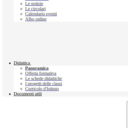
Le notizie
Le circolari
Calendario eventi
Albo online
Didattica
Panoramica
Offerta formativa
Le schede didattiche
I progetti delle classi
Curricolo d'Istituto
Documenti utili