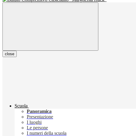
close
Scuola
Panoramica
Presentazione
I luoghi
Le persone
I numeri della scuola