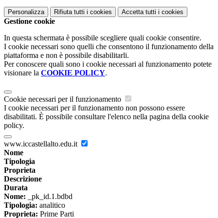
Personalizza
Rifiuta tutti
i cookies
Accetta tutti
i cookies
Gestione cookie
In questa schermata è possibile scegliere quali cookie consentire.
I cookie necessari sono quelli che consentono il funzionamento della
piattaforma e non è possibile disabilitarli.
Per conoscere quali sono i cookie necessari al funzionamento potete
visionare la
COOKIE POLICY
.
Cookie necessari per il funzionamento
I cookie necessari per il funzionamento non possono essere
disabilitati. È possibile consultare l'elenco nella pagina della cookie
policy.
www.iccastellalto.edu.it
Nome
Tipologia
Proprieta
Descrizione
Durata
Nome:
_pk_id.1.bdbd
Tipologia:
analitico
Proprieta:
Prime Parti