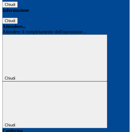
Chiudi
Informazione
Chiudi
Attendere...
Attendere il completamento dell'operazione...
Chiudi
Chiudi
Conferma