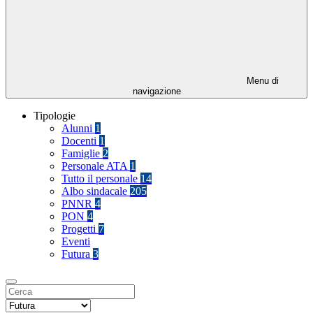
Menu di
navigazione
Tipologie
Alunni
1
Docenti
1
Famiglie
2
Personale ATA
1
Tutto il personale
14
Albo sindacale
205
PNNR
4
PON
4
Progetti
7
Eventi
Futura
3