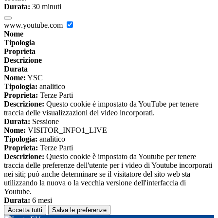
Durata:
30 minuti
www.youtube.com
Nome
Tipologia
Proprieta
Descrizione
Durata
Nome:
YSC
Tipologia:
analitico
Proprieta:
Terze Parti
Descrizione:
Questo cookie è impostato da YouTube per tenere
traccia delle visualizzazioni dei video incorporati.
Durata:
Sessione
Nome:
VISITOR_INFO1_LIVE
Tipologia:
analitico
Proprieta:
Terze Parti
Descrizione:
Questo cookie è impostato da Youtube per tenere
traccia delle preferenze dell'utente per i video di Youtube incorporati
nei siti; può anche determinare se il visitatore del sito web sta
utilizzando la nuova o la vecchia versione dell'interfaccia di
Youtube.
Durata:
6 mesi
Accetta tutti
Salva le preferenze