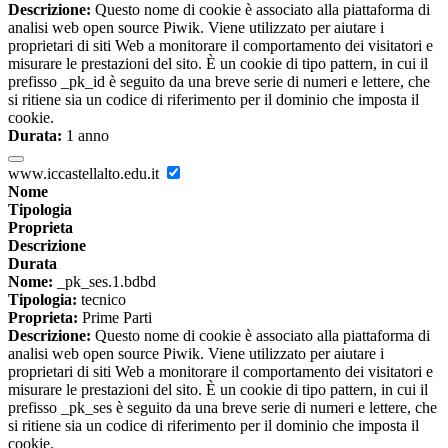
Descrizione:
Questo nome di cookie è associato alla piattaforma di
analisi web open source Piwik. Viene utilizzato per aiutare i
proprietari di siti Web a monitorare il comportamento dei visitatori e
misurare le prestazioni del sito. È un cookie di tipo pattern, in cui il
prefisso _pk_id è seguito da una breve serie di numeri e lettere, che
si ritiene sia un codice di riferimento per il dominio che imposta il
cookie.
Durata:
1 anno
www.iccastellalto.edu.it
Nome
Tipologia
Proprieta
Descrizione
Durata
Nome:
_pk_ses.1.bdbd
Tipologia:
tecnico
Proprieta:
Prime Parti
Descrizione:
Questo nome di cookie è associato alla piattaforma di
analisi web open source Piwik. Viene utilizzato per aiutare i
proprietari di siti Web a monitorare il comportamento dei visitatori e
misurare le prestazioni del sito. È un cookie di tipo pattern, in cui il
prefisso _pk_ses è seguito da una breve serie di numeri e lettere, che
si ritiene sia un codice di riferimento per il dominio che imposta il
cookie.