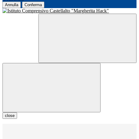
Annulla
Conferma
close