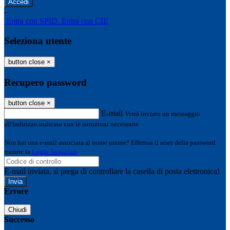
-
Entra con SPID
Entra con CIE
Seleziona utente
button close
×
Recupero password
button close
×
E-mail
Verrà inviato un messaggio
all'indirizzo indicato con le istruzioni necessarie.
Non hai una e-mail associata al nome utente? Effettua il reset della password
tramite la
Login Spaggiari
E-mail inviata, si prega di controllare la casella di posta elettronica!
Errore
Chiudi
Successo