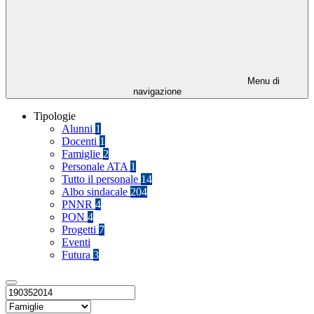
Menu di
navigazione
Tipologie
Alunni
1
Docenti
1
Famiglie
2
Personale ATA
1
Tutto il personale
14
Albo sindacale
204
PNNR
4
PON
4
Progetti
7
Eventi
Futura
3