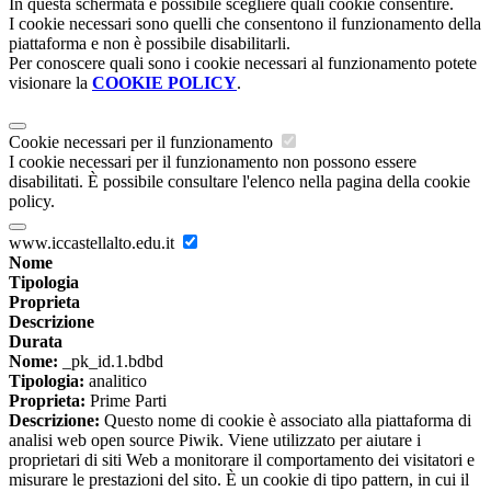
In questa schermata è possibile scegliere quali cookie consentire.
I cookie necessari sono quelli che consentono il funzionamento della
piattaforma e non è possibile disabilitarli.
Per conoscere quali sono i cookie necessari al funzionamento potete
visionare la
COOKIE POLICY
.
Cookie necessari per il funzionamento
I cookie necessari per il funzionamento non possono essere
disabilitati. È possibile consultare l'elenco nella pagina della cookie
policy.
www.iccastellalto.edu.it
Nome
Tipologia
Proprieta
Descrizione
Durata
Nome:
_pk_id.1.bdbd
Tipologia:
analitico
Proprieta:
Prime Parti
Descrizione:
Questo nome di cookie è associato alla piattaforma di
analisi web open source Piwik. Viene utilizzato per aiutare i
proprietari di siti Web a monitorare il comportamento dei visitatori e
misurare le prestazioni del sito. È un cookie di tipo pattern, in cui il