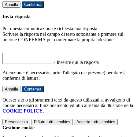
Annulla
Conferma
Invia risposta
Per questa comunicazione è richiesta una risposta.
Scrivere la risposta nel campo di testo sottostante e premere sul
bottone CONFERMA per confermare la propria adesione.
Inserire qui la risposta
Attenzione: è necessario aprire l'allegato (se presente) per dare la
conferma di lettura.
Annulla
Conferma
Questo sito o gli strumenti terzi da questo utilizzati si avvalgono di
cookie necessari al funzionamento ed utili alle finalità illustrate nella
COOKIE POLICY
.
Personalizza
Rifiuta tutti
i cookies
Accetta tutti
i cookies
Gestione cookie