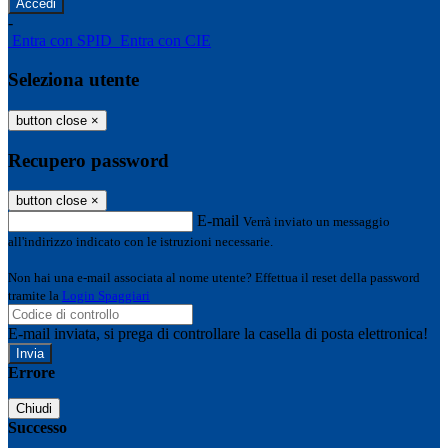
-
Entra con SPID
Entra con CIE
Seleziona utente
button close
×
Recupero password
button close
×
E-mail
Verrà inviato un messaggio
all'indirizzo indicato con le istruzioni necessarie.
Non hai una e-mail associata al nome utente? Effettua il reset della password
tramite la
Login Spaggiari
E-mail inviata, si prega di controllare la casella di posta elettronica!
Errore
Chiudi
Successo