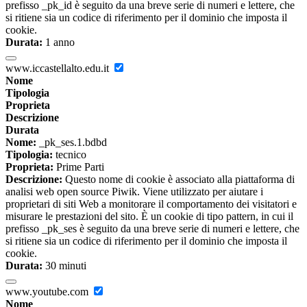
prefisso _pk_id è seguito da una breve serie di numeri e lettere, che
si ritiene sia un codice di riferimento per il dominio che imposta il
cookie.
Durata:
1 anno
www.iccastellalto.edu.it
Nome
Tipologia
Proprieta
Descrizione
Durata
Nome:
_pk_ses.1.bdbd
Tipologia:
tecnico
Proprieta:
Prime Parti
Descrizione:
Questo nome di cookie è associato alla piattaforma di
analisi web open source Piwik. Viene utilizzato per aiutare i
proprietari di siti Web a monitorare il comportamento dei visitatori e
misurare le prestazioni del sito. È un cookie di tipo pattern, in cui il
prefisso _pk_ses è seguito da una breve serie di numeri e lettere, che
si ritiene sia un codice di riferimento per il dominio che imposta il
cookie.
Durata:
30 minuti
www.youtube.com
Nome