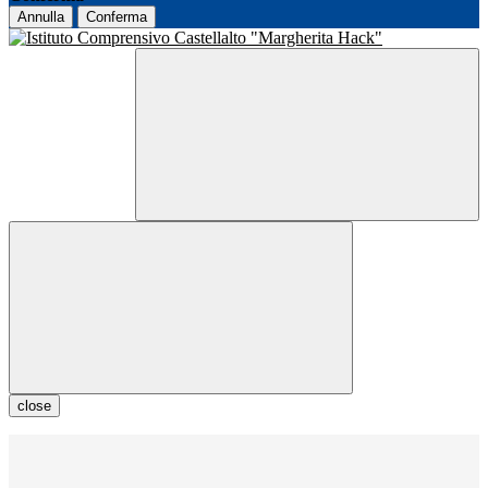
Annulla
Conferma
close