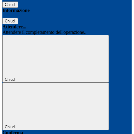
Chiudi
Informazione
Chiudi
Attendere...
Attendere il completamento dell'operazione...
Chiudi
Chiudi
Conferma