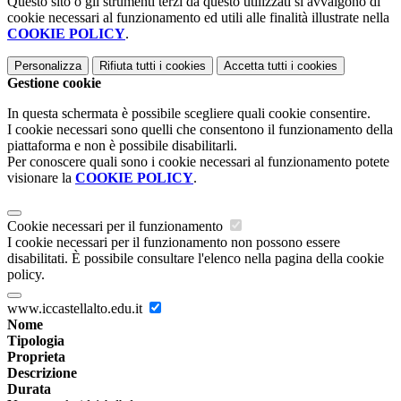
Questo sito o gli strumenti terzi da questo utilizzati si avvalgono di
cookie necessari al funzionamento ed utili alle finalità illustrate nella
COOKIE POLICY
.
Personalizza
Rifiuta tutti
i cookies
Accetta tutti
i cookies
Gestione cookie
In questa schermata è possibile scegliere quali cookie consentire.
I cookie necessari sono quelli che consentono il funzionamento della
piattaforma e non è possibile disabilitarli.
Per conoscere quali sono i cookie necessari al funzionamento potete
visionare la
COOKIE POLICY
.
Cookie necessari per il funzionamento
I cookie necessari per il funzionamento non possono essere
disabilitati. È possibile consultare l'elenco nella pagina della cookie
policy.
www.iccastellalto.edu.it
Nome
Tipologia
Proprieta
Descrizione
Durata