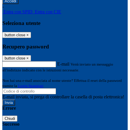
-
Entra con SPID
Entra con CIE
Seleziona utente
button close
×
Recupero password
button close
×
E-mail
Verrà inviato un messaggio
all'indirizzo indicato con le istruzioni necessarie.
Non hai una e-mail associata al nome utente? Effettua il reset della password
tramite la
Login Spaggiari
E-mail inviata, si prega di controllare la casella di posta elettronica!
Errore
Chiudi
Successo