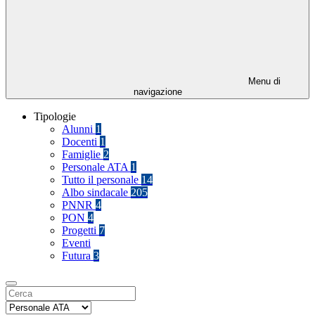
Menu di
navigazione
Tipologie
Alunni
1
Docenti
1
Famiglie
2
Personale ATA
1
Tutto il personale
14
Albo sindacale
205
PNNR
4
PON
4
Progetti
7
Eventi
Futura
3