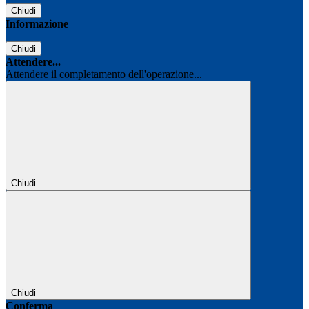
Chiudi
Informazione
Chiudi
Attendere...
Attendere il completamento dell'operazione...
Chiudi
Chiudi
Conferma