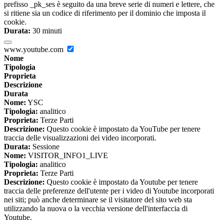
prefisso _pk_ses è seguito da una breve serie di numeri e lettere, che
si ritiene sia un codice di riferimento per il dominio che imposta il
cookie.
Durata:
30 minuti
www.youtube.com
Nome
Tipologia
Proprieta
Descrizione
Durata
Nome:
YSC
Tipologia:
analitico
Proprieta:
Terze Parti
Descrizione:
Questo cookie è impostato da YouTube per tenere
traccia delle visualizzazioni dei video incorporati.
Durata:
Sessione
Nome:
VISITOR_INFO1_LIVE
Tipologia:
analitico
Proprieta:
Terze Parti
Descrizione:
Questo cookie è impostato da Youtube per tenere
traccia delle preferenze dell'utente per i video di Youtube incorporati
nei siti; può anche determinare se il visitatore del sito web sta
utilizzando la nuova o la vecchia versione dell'interfaccia di
Youtube.