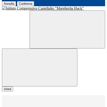
Annulla
Conferma
close