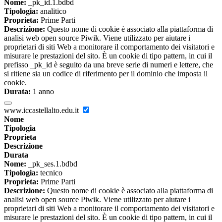
Nome:
_pk_id.1.bdbd
Tipologia:
analitico
Proprieta:
Prime Parti
Descrizione:
Questo nome di cookie è associato alla piattaforma di
analisi web open source Piwik. Viene utilizzato per aiutare i
proprietari di siti Web a monitorare il comportamento dei visitatori e
misurare le prestazioni del sito. È un cookie di tipo pattern, in cui il
prefisso _pk_id è seguito da una breve serie di numeri e lettere, che
si ritiene sia un codice di riferimento per il dominio che imposta il
cookie.
Durata:
1 anno
www.iccastellalto.edu.it
Nome
Tipologia
Proprieta
Descrizione
Durata
Nome:
_pk_ses.1.bdbd
Tipologia:
tecnico
Proprieta:
Prime Parti
Descrizione:
Questo nome di cookie è associato alla piattaforma di
analisi web open source Piwik. Viene utilizzato per aiutare i
proprietari di siti Web a monitorare il comportamento dei visitatori e
misurare le prestazioni del sito. È un cookie di tipo pattern, in cui il