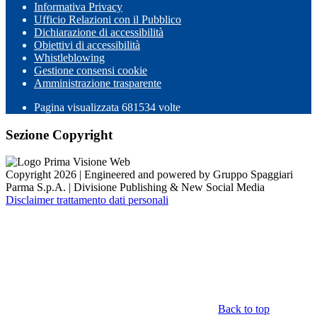
Informativa Privacy
Ufficio Relazioni con il Pubblico
Dichiarazione di accessibilità
Obiettivi di accessibilità
Whistleblowing
Gestione consensi cookie
Amministrazione trasparente
Pagina visualizzata
681534
volte
Sezione Copyright
Copyright 2026 | Engineered and powered by Gruppo Spaggiari
Parma S.p.A. | Divisione Publishing & New Social Media
Disclaimer trattamento dati personali
Back to top