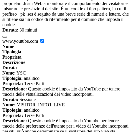
proprietari di siti Web a monitorare il comportamento dei visitatori e
misurare le prestazioni del sito. È un cookie di tipo pattern, in cui il
prefisso _pk_ses è seguito da una breve serie di numeri e lettere, che
si ritiene sia un codice di riferimento per il dominio che imposta il
cookie.
Durata:
30 minuti
www.youtube.com
Nome
Tipologia
Proprieta
Descrizione
Durata
Nome:
YSC
Tipologia:
analitico
Proprieta:
Terze Parti
Descrizione:
Questo cookie è impostato da YouTube per tenere
traccia delle visualizzazioni dei video incorporati.
Durata:
Sessione
Nome:
VISITOR_INFO1_LIVE
Tipologia:
analitico
Proprieta:
Terze Parti
Descrizione:
Questo cookie è impostato da Youtube per tenere
traccia delle preferenze dell'utente per i video di Youtube incorporati
nei siti; può anche determinare se il visitatore del sito web sta