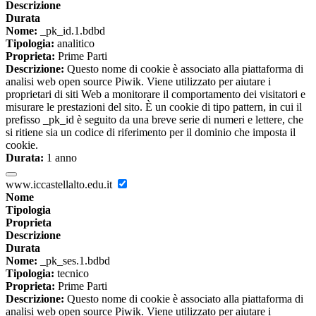
Descrizione
Durata
Nome:
_pk_id.1.bdbd
Tipologia:
analitico
Proprieta:
Prime Parti
Descrizione:
Questo nome di cookie è associato alla piattaforma di
analisi web open source Piwik. Viene utilizzato per aiutare i
proprietari di siti Web a monitorare il comportamento dei visitatori e
misurare le prestazioni del sito. È un cookie di tipo pattern, in cui il
prefisso _pk_id è seguito da una breve serie di numeri e lettere, che
si ritiene sia un codice di riferimento per il dominio che imposta il
cookie.
Durata:
1 anno
www.iccastellalto.edu.it
Nome
Tipologia
Proprieta
Descrizione
Durata
Nome:
_pk_ses.1.bdbd
Tipologia:
tecnico
Proprieta:
Prime Parti
Descrizione:
Questo nome di cookie è associato alla piattaforma di
analisi web open source Piwik. Viene utilizzato per aiutare i