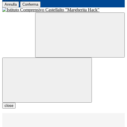
Annulla
Conferma
close