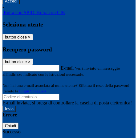
-
Entra con SPID
Entra con CIE
Seleziona utente
button close
×
Recupero password
button close
×
E-mail
Verrà inviato un messaggio
all'indirizzo indicato con le istruzioni necessarie.
Non hai una e-mail associata al nome utente? Effettua il reset della password
tramite la
Login Spaggiari
E-mail inviata, si prega di controllare la casella di posta elettronica!
Errore
Chiudi
Successo