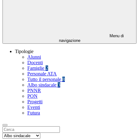
Menu di
navigazione
Tipologie
Alunni
Docenti
Famiglie
2
Personale ATA
Tutto il personale
8
Albo sindacale
3
PNNR
PON
Progetti
Eventi
Futura