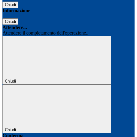
Chiudi
Informazione
Chiudi
Attendere...
Attendere il completamento dell'operazione...
Chiudi
Chiudi
Conferma