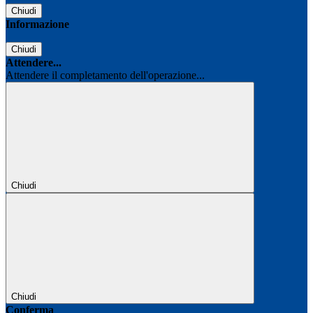
Chiudi
Informazione
Chiudi
Attendere...
Attendere il completamento dell'operazione...
Chiudi
Chiudi
Conferma