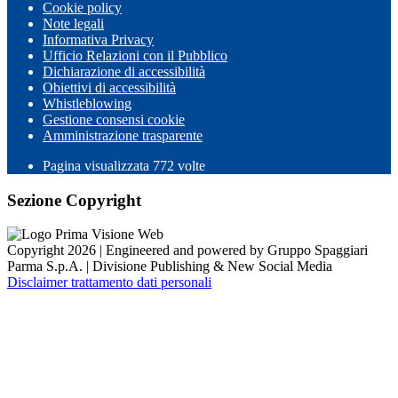
Cookie policy
Note legali
Informativa Privacy
Ufficio Relazioni con il Pubblico
Dichiarazione di accessibilità
Obiettivi di accessibilità
Whistleblowing
Gestione consensi cookie
Amministrazione trasparente
Pagina visualizzata
772
volte
Sezione Copyright
Copyright 2026 | Engineered and powered by Gruppo Spaggiari
Parma S.p.A. | Divisione Publishing & New Social Media
Disclaimer trattamento dati personali