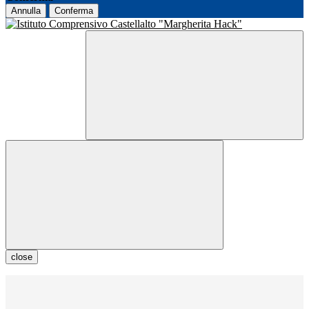
Annulla
Conferma
close