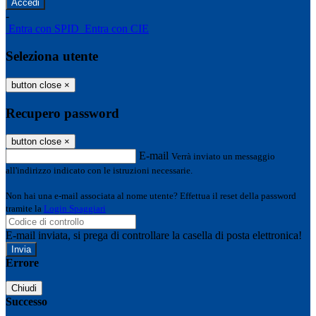
-
Entra con SPID
Entra con CIE
Seleziona utente
button close
×
Recupero password
button close
×
E-mail
Verrà inviato un messaggio
all'indirizzo indicato con le istruzioni necessarie.
Non hai una e-mail associata al nome utente? Effettua il reset della password
tramite la
Login Spaggiari
E-mail inviata, si prega di controllare la casella di posta elettronica!
Errore
Chiudi
Successo