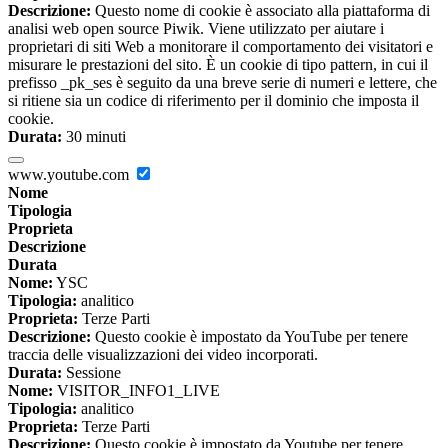
Descrizione:
Questo nome di cookie è associato alla piattaforma di
analisi web open source Piwik. Viene utilizzato per aiutare i
proprietari di siti Web a monitorare il comportamento dei visitatori e
misurare le prestazioni del sito. È un cookie di tipo pattern, in cui il
prefisso _pk_ses è seguito da una breve serie di numeri e lettere, che
si ritiene sia un codice di riferimento per il dominio che imposta il
cookie.
Durata:
30 minuti
www.youtube.com
Nome
Tipologia
Proprieta
Descrizione
Durata
Nome:
YSC
Tipologia:
analitico
Proprieta:
Terze Parti
Descrizione:
Questo cookie è impostato da YouTube per tenere
traccia delle visualizzazioni dei video incorporati.
Durata:
Sessione
Nome:
VISITOR_INFO1_LIVE
Tipologia:
analitico
Proprieta:
Terze Parti
Descrizione:
Questo cookie è impostato da Youtube per tenere