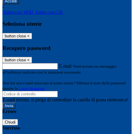
-
Entra con SPID
Entra con CIE
Seleziona utente
button close
×
Recupero password
button close
×
E-mail
Verrà inviato un messaggio
all'indirizzo indicato con le istruzioni necessarie.
Non hai una e-mail associata al nome utente? Effettua il reset della password
tramite la
Login Spaggiari
E-mail inviata, si prega di controllare la casella di posta elettronica!
Errore
Chiudi
Successo