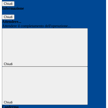
Chiudi
Informazione
Chiudi
Attendere...
Attendere il completamento dell'operazione...
Chiudi
Chiudi
Conferma