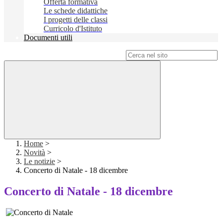
Offerta formativa
Le schede didattiche
I progetti delle classi
Curricolo d'Istituto
Documenti utili
Campo di ricerca per le pagine del sito
Home
>
Novità
>
Le notizie
>
Concerto di Natale - 18 dicembre
Concerto di Natale - 18 dicembre