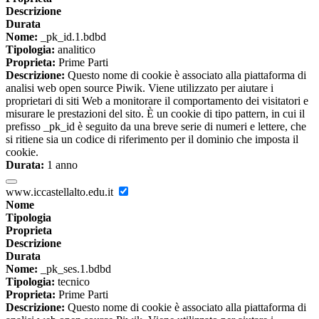
Descrizione
Durata
Nome:
_pk_id.1.bdbd
Tipologia:
analitico
Proprieta:
Prime Parti
Descrizione:
Questo nome di cookie è associato alla piattaforma di
analisi web open source Piwik. Viene utilizzato per aiutare i
proprietari di siti Web a monitorare il comportamento dei visitatori e
misurare le prestazioni del sito. È un cookie di tipo pattern, in cui il
prefisso _pk_id è seguito da una breve serie di numeri e lettere, che
si ritiene sia un codice di riferimento per il dominio che imposta il
cookie.
Durata:
1 anno
www.iccastellalto.edu.it
Nome
Tipologia
Proprieta
Descrizione
Durata
Nome:
_pk_ses.1.bdbd
Tipologia:
tecnico
Proprieta:
Prime Parti
Descrizione:
Questo nome di cookie è associato alla piattaforma di