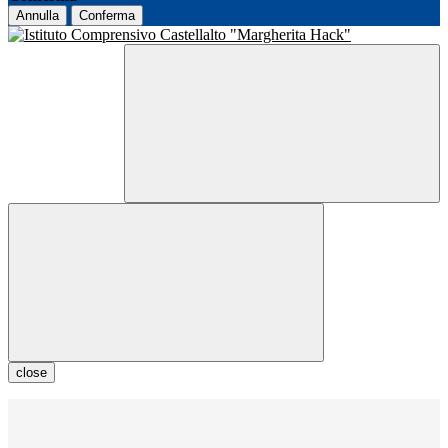
Annulla
Conferma
close