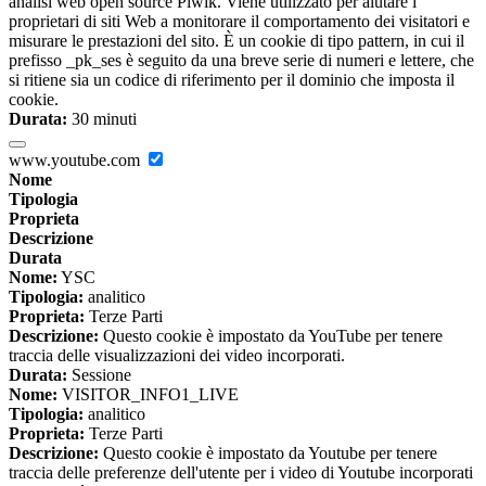
analisi web open source Piwik. Viene utilizzato per aiutare i
proprietari di siti Web a monitorare il comportamento dei visitatori e
misurare le prestazioni del sito. È un cookie di tipo pattern, in cui il
prefisso _pk_ses è seguito da una breve serie di numeri e lettere, che
si ritiene sia un codice di riferimento per il dominio che imposta il
cookie.
Durata:
30 minuti
www.youtube.com
Nome
Tipologia
Proprieta
Descrizione
Durata
Nome:
YSC
Tipologia:
analitico
Proprieta:
Terze Parti
Descrizione:
Questo cookie è impostato da YouTube per tenere
traccia delle visualizzazioni dei video incorporati.
Durata:
Sessione
Nome:
VISITOR_INFO1_LIVE
Tipologia:
analitico
Proprieta:
Terze Parti
Descrizione:
Questo cookie è impostato da Youtube per tenere
traccia delle preferenze dell'utente per i video di Youtube incorporati