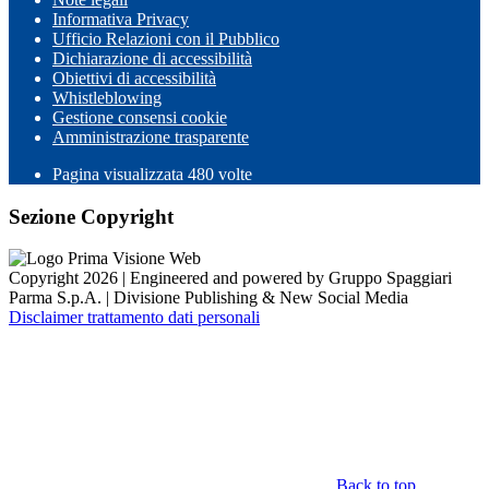
Informativa Privacy
Ufficio Relazioni con il Pubblico
Dichiarazione di accessibilità
Obiettivi di accessibilità
Whistleblowing
Gestione consensi cookie
Amministrazione trasparente
Pagina visualizzata
480
volte
Sezione Copyright
Copyright 2026 | Engineered and powered by Gruppo Spaggiari
Parma S.p.A. | Divisione Publishing & New Social Media
Disclaimer trattamento dati personali
Back to top