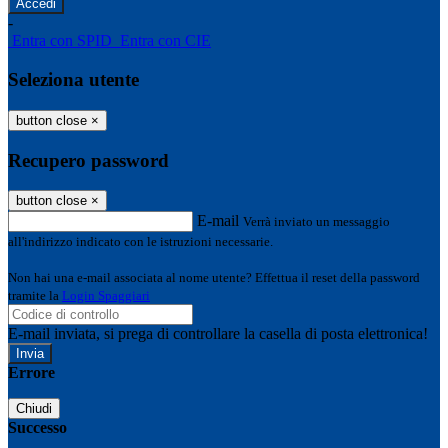
-
Entra con SPID
Entra con CIE
Seleziona utente
button close
×
Recupero password
button close
×
E-mail
Verrà inviato un messaggio
all'indirizzo indicato con le istruzioni necessarie.
Non hai una e-mail associata al nome utente? Effettua il reset della password
tramite la
Login Spaggiari
E-mail inviata, si prega di controllare la casella di posta elettronica!
Errore
Chiudi
Successo