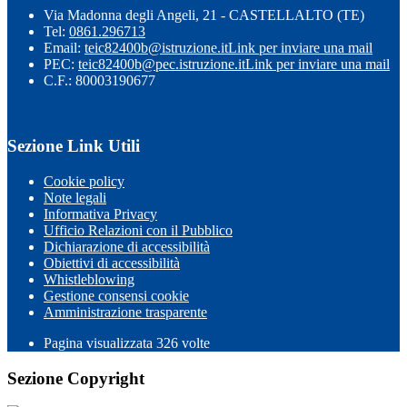
Via Madonna degli Angeli, 21 - CASTELLALTO (TE)
Tel:
0861.296713
Email:
teic82400b@istruzione.it
Link per inviare una mail
PEC:
teic82400b@pec.istruzione.it
Link per inviare una mail
C.F.: 80003190677
Sezione Link Utili
Cookie policy
Note legali
Informativa Privacy
Ufficio Relazioni con il Pubblico
Dichiarazione di accessibilità
Obiettivi di accessibilità
Whistleblowing
Gestione consensi cookie
Amministrazione trasparente
Pagina visualizzata
326
volte
Sezione Copyright