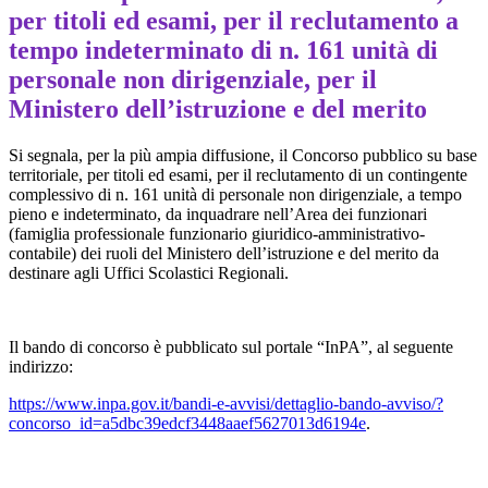
per titoli ed esami, per il reclutamento a
tempo indeterminato di n. 161 unità di
personale non dirigenziale, per il
Ministero dell’istruzione e del merito
Si segnala, per la più ampia diffusione, il Concorso pubblico su base
territoriale, per titoli ed esami, per il reclutamento di un contingente
complessivo di n. 161 unità di personale non dirigenziale, a tempo
pieno e indeterminato, da inquadrare nell’Area dei funzionari
(famiglia professionale funzionario giuridico-amministrativo-
contabile) dei ruoli del Ministero dell’istruzione e del merito da
destinare agli Uffici Scolastici Regionali.
Il bando di concorso è pubblicato sul portale “InPA”, al seguente
indirizzo:
https://www.inpa.gov.it/bandi-e-avvisi/dettaglio-bando-avviso/?
concorso_id=a5dbc39edcf3448aaef5627013d6194e
.