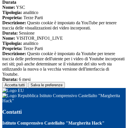
Durata
Nome:
YSC
Tipologia:
analitico
Proprieta:
Terze Parti
Descrizione:
Questo cookie è impostato da YouTube per tenere
traccia delle visualizzazioni dei video incorporati.
Durata:
Sessione
Nome:
VISITOR_INFO1_LIVE
Tipologia:
analitico
Proprieta:
Terze Parti
Descrizione:
Questo cookie è impostato da Youtube per tenere
traccia delle preferenze dell'utente per i video di Youtube incorporati
nei siti; può anche determinare se il visitatore del sito web sta
utilizzando la nuova o la vecchia versione dell'interfaccia di
Youtube.
Durata:
6 mesi
Accetta tutti
Salva le preferenze
Istituto Comprensivo Castellalto "Margherita
Hack"
Contatti
Istituto Comprensivo Castellalto "Margherita Hack"