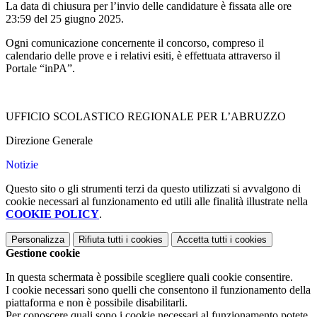
La data di chiusura per l’invio delle candidature è fissata alle ore
23:59 del 25 giugno 2025.
Ogni comunicazione concernente il concorso, compreso il
calendario delle prove e i relativi esiti, è effettuata attraverso il
Portale “inPA”.
UFFICIO SCOLASTICO REGIONALE PER L’ABRUZZO
Direzione Generale
Notizie
Questo sito o gli strumenti terzi da questo utilizzati si avvalgono di
cookie necessari al funzionamento ed utili alle finalità illustrate nella
COOKIE POLICY
.
Personalizza
Rifiuta tutti
i cookies
Accetta tutti
i cookies
Gestione cookie
In questa schermata è possibile scegliere quali cookie consentire.
I cookie necessari sono quelli che consentono il funzionamento della
piattaforma e non è possibile disabilitarli.
Per conoscere quali sono i cookie necessari al funzionamento potete