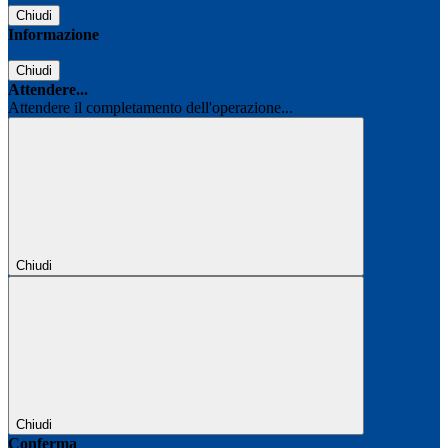
Chiudi
Informazione
Chiudi
Attendere...
Attendere il completamento dell'operazione...
Chiudi
Chiudi
Conferma