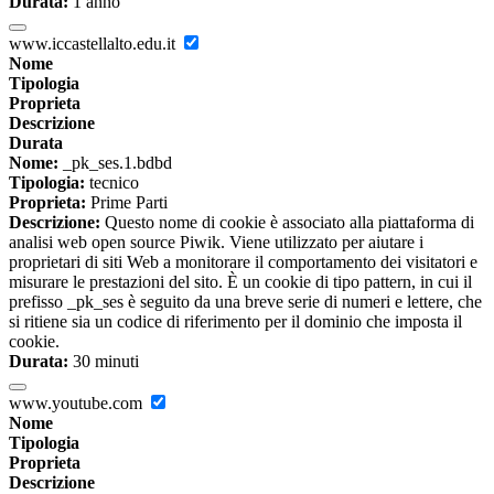
Durata:
1 anno
www.iccastellalto.edu.it
Nome
Tipologia
Proprieta
Descrizione
Durata
Nome:
_pk_ses.1.bdbd
Tipologia:
tecnico
Proprieta:
Prime Parti
Descrizione:
Questo nome di cookie è associato alla piattaforma di
analisi web open source Piwik. Viene utilizzato per aiutare i
proprietari di siti Web a monitorare il comportamento dei visitatori e
misurare le prestazioni del sito. È un cookie di tipo pattern, in cui il
prefisso _pk_ses è seguito da una breve serie di numeri e lettere, che
si ritiene sia un codice di riferimento per il dominio che imposta il
cookie.
Durata:
30 minuti
www.youtube.com
Nome
Tipologia
Proprieta
Descrizione