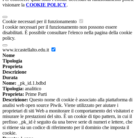
visionare la
COOKIE POLICY
.
Cookie necessari per il funzionamento
I cookie necessari per il funzionamento non possono essere
disabilitati. È possibile consultare l'elenco nella pagina della cookie
policy.
www.iccastellalto.edu.it
Nome
Tipologia
Proprieta
Descrizione
Durata
Nome:
_pk_id.1.bdbd
Tipologia:
analitico
Proprieta:
Prime Parti
Descrizione:
Questo nome di cookie è associato alla piattaforma di
analisi web open source Piwik. Viene utilizzato per aiutare i
proprietari di siti Web a monitorare il comportamento dei visitatori e
misurare le prestazioni del sito. È un cookie di tipo pattern, in cui il
prefisso _pk_id è seguito da una breve serie di numeri e lettere, che
si ritiene sia un codice di riferimento per il dominio che imposta il
cookie.