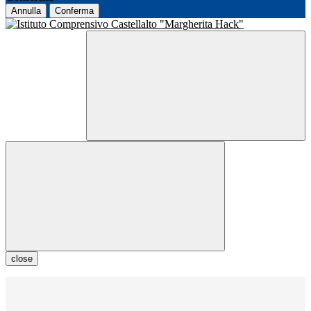
Annulla
Conferma
close