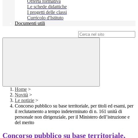
Offerta formativa
Le schede didattiche
I progetti delle classi
Curricolo d'Istituto
Documenti utili
Campo di ricerca per le pagine del sito
Home
>
Novità
>
Le notizie
>
Concorso pubblico su base territoriale, per titoli ed esami, per
il reclutamento a tempo indeterminato di n. 161 unità di
personale non dirigenziale, per il Ministero dell’istruzione e
del merito
Concorso pubblico su base territoriale,