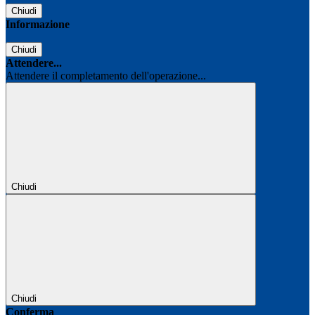
Chiudi
Informazione
Chiudi
Attendere...
Attendere il completamento dell'operazione...
Chiudi
Chiudi
Conferma