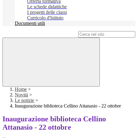
Offerta formativa
Le schede didattiche
I progetti delle classi
Curricolo d'Istituto
Documenti utili
Campo di ricerca per le pagine del sito
Home
>
Novità
>
Le notizie
>
Inaugurazione biblioteca Cellino Attanasio - 22 ottobre
Inaugurazione biblioteca Cellino
Attanasio - 22 ottobre