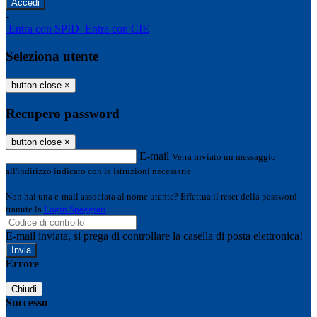
-
Entra con SPID
Entra con CIE
Seleziona utente
button close
×
Recupero password
button close
×
E-mail
Verrà inviato un messaggio
all'indirizzo indicato con le istruzioni necessarie.
Non hai una e-mail associata al nome utente? Effettua il reset della password
tramite la
Login Spaggiari
E-mail inviata, si prega di controllare la casella di posta elettronica!
Errore
Chiudi
Successo