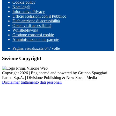
Cookie policy
Note legali
Informativa Privacy
Ufficio Relazioni con il Pubblico
Dichiarazione di accessibilità
Obiettivi di accessibilità
Whistleblowing
Gestione consensi cookie
Amministrazione trasparente
Pagina visualizzata
647
volte
Sezione Copyright
Copyright 2026 | Engineered and powered by Gruppo Spaggiari
Parma S.p.A. | Divisione Publishing & New Social Media
Disclaimer trattamento dati personali