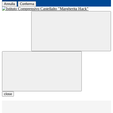
Annulla
Conferma
close