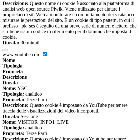
Descrizione:
Questo nome di cookie è associato alla piattaforma di
analisi web open source Piwik. Viene utilizzato per aiutare i
proprietari di siti Web a monitorare il comportamento dei visitatori e
misurare le prestazioni del sito. È un cookie di tipo pattern, in cui il
prefisso _pk_ses è seguito da una breve serie di numeri e lettere, che
si ritiene sia un codice di riferimento per il dominio che imposta il
cookie.
Durata:
30 minuti
www.youtube.com
Nome
Tipologia
Proprieta
Descrizione
Durata
Nome:
YSC
Tipologia:
analitico
Proprieta:
Terze Parti
Descrizione:
Questo cookie è impostato da YouTube per tenere
traccia delle visualizzazioni dei video incorporati.
Durata:
Sessione
Nome:
VISITOR_INFO1_LIVE
Tipologia:
analitico
Proprieta:
Terze Parti
Descrizione:
Questo cookie è impostato da Youtube per tenere