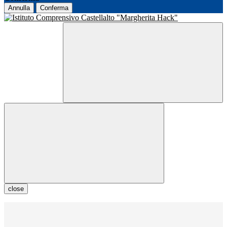
Annulla
Conferma
close