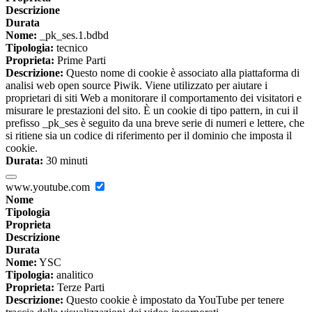
Descrizione
Durata
Nome:
_pk_ses.1.bdbd
Tipologia:
tecnico
Proprieta:
Prime Parti
Descrizione:
Questo nome di cookie è associato alla piattaforma di
analisi web open source Piwik. Viene utilizzato per aiutare i
proprietari di siti Web a monitorare il comportamento dei visitatori e
misurare le prestazioni del sito. È un cookie di tipo pattern, in cui il
prefisso _pk_ses è seguito da una breve serie di numeri e lettere, che
si ritiene sia un codice di riferimento per il dominio che imposta il
cookie.
Durata:
30 minuti
www.youtube.com
Nome
Tipologia
Proprieta
Descrizione
Durata
Nome:
YSC
Tipologia:
analitico
Proprieta:
Terze Parti
Descrizione:
Questo cookie è impostato da YouTube per tenere