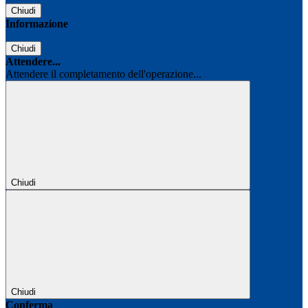
Chiudi
Informazione
Chiudi
Attendere...
Attendere il completamento dell'operazione...
Chiudi
Chiudi
Conferma