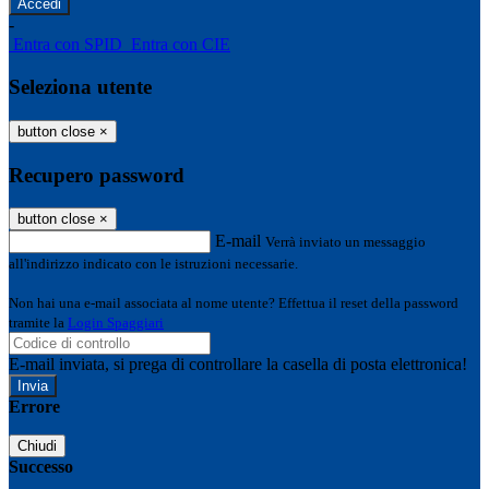
-
Entra con SPID
Entra con CIE
Seleziona utente
button close
×
Recupero password
button close
×
E-mail
Verrà inviato un messaggio
all'indirizzo indicato con le istruzioni necessarie.
Non hai una e-mail associata al nome utente? Effettua il reset della password
tramite la
Login Spaggiari
E-mail inviata, si prega di controllare la casella di posta elettronica!
Errore
Chiudi
Successo