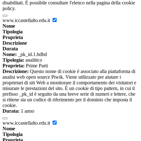
disabilitati. È possibile consultare l'elenco nella pagina della cookie
policy.
www.iccastellalto.edu.it
Nome
Tipologia
Proprieta
Descrizione
Durata
Nome:
_pk_id.1.bdbd
Tipologia:
analitico
Proprieta:
Prime Parti
Descrizione:
Questo nome di cookie è associato alla piattaforma di
analisi web open source Piwik. Viene utilizzato per aiutare i
proprietari di siti Web a monitorare il comportamento dei visitatori e
misurare le prestazioni del sito. È un cookie di tipo pattern, in cui il
prefisso _pk_id è seguito da una breve serie di numeri e lettere, che
si ritiene sia un codice di riferimento per il dominio che imposta il
cookie.
Durata:
1 anno
www.iccastellalto.edu.it
Nome
Tipologia
Proprieta