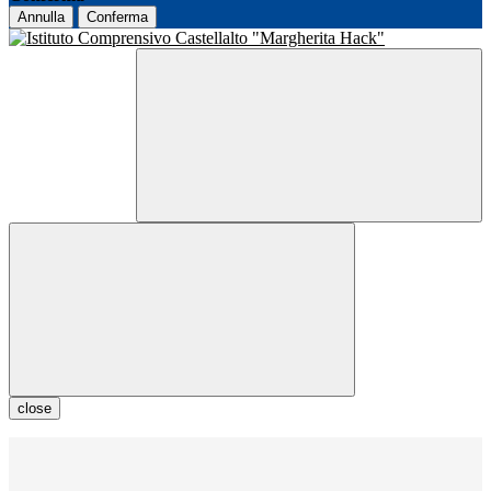
Annulla
Conferma
close