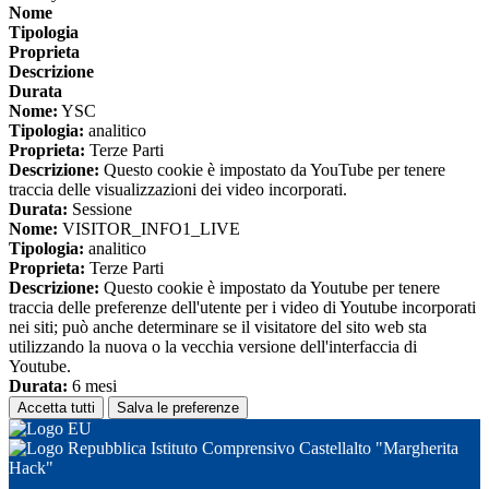
Nome
Tipologia
Proprieta
Descrizione
Durata
Nome:
YSC
Tipologia:
analitico
Proprieta:
Terze Parti
Descrizione:
Questo cookie è impostato da YouTube per tenere
traccia delle visualizzazioni dei video incorporati.
Durata:
Sessione
Nome:
VISITOR_INFO1_LIVE
Tipologia:
analitico
Proprieta:
Terze Parti
Descrizione:
Questo cookie è impostato da Youtube per tenere
traccia delle preferenze dell'utente per i video di Youtube incorporati
nei siti; può anche determinare se il visitatore del sito web sta
utilizzando la nuova o la vecchia versione dell'interfaccia di
Youtube.
Durata:
6 mesi
Accetta tutti
Salva le preferenze
Istituto Comprensivo Castellalto "Margherita
Hack"