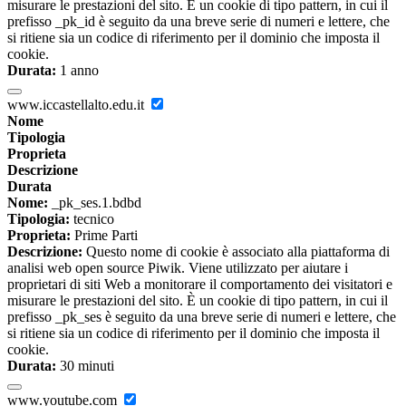
misurare le prestazioni del sito. È un cookie di tipo pattern, in cui il
prefisso _pk_id è seguito da una breve serie di numeri e lettere, che
si ritiene sia un codice di riferimento per il dominio che imposta il
cookie.
Durata:
1 anno
www.iccastellalto.edu.it
Nome
Tipologia
Proprieta
Descrizione
Durata
Nome:
_pk_ses.1.bdbd
Tipologia:
tecnico
Proprieta:
Prime Parti
Descrizione:
Questo nome di cookie è associato alla piattaforma di
analisi web open source Piwik. Viene utilizzato per aiutare i
proprietari di siti Web a monitorare il comportamento dei visitatori e
misurare le prestazioni del sito. È un cookie di tipo pattern, in cui il
prefisso _pk_ses è seguito da una breve serie di numeri e lettere, che
si ritiene sia un codice di riferimento per il dominio che imposta il
cookie.
Durata:
30 minuti
www.youtube.com