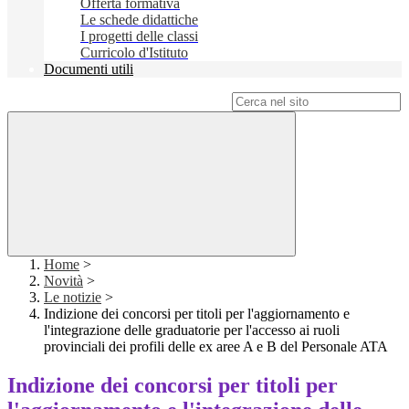
Offerta formativa
Le schede didattiche
I progetti delle classi
Curricolo d'Istituto
Documenti utili
Campo di ricerca per le pagine del sito
Home
>
Novità
>
Le notizie
>
Indizione dei concorsi per titoli per l'aggiornamento e
l'integrazione delle graduatorie per l'accesso ai ruoli
provinciali dei profili delle ex aree A e B del Personale ATA
Indizione dei concorsi per titoli per