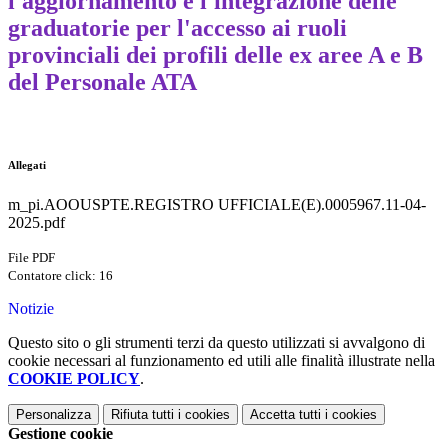
l'aggiornamento e l'integrazione delle
graduatorie per l'accesso ai ruoli
provinciali dei profili delle ex aree A e B
del Personale ATA
Allegati
m_pi.AOOUSPTE.REGISTRO UFFICIALE(E).0005967.11-04-
2025.pdf
File PDF
Contatore click: 16
Notizie
Questo sito o gli strumenti terzi da questo utilizzati si avvalgono di
cookie necessari al funzionamento ed utili alle finalità illustrate nella
COOKIE POLICY
.
Personalizza
Rifiuta tutti
i cookies
Accetta tutti
i cookies
Gestione cookie