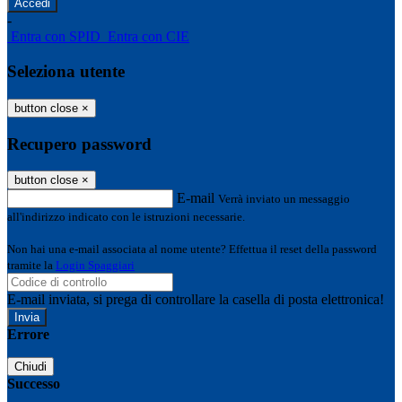
-
Entra con SPID
Entra con CIE
Seleziona utente
button close
×
Recupero password
button close
×
E-mail
Verrà inviato un messaggio
all'indirizzo indicato con le istruzioni necessarie.
Non hai una e-mail associata al nome utente? Effettua il reset della password
tramite la
Login Spaggiari
E-mail inviata, si prega di controllare la casella di posta elettronica!
Errore
Chiudi
Successo