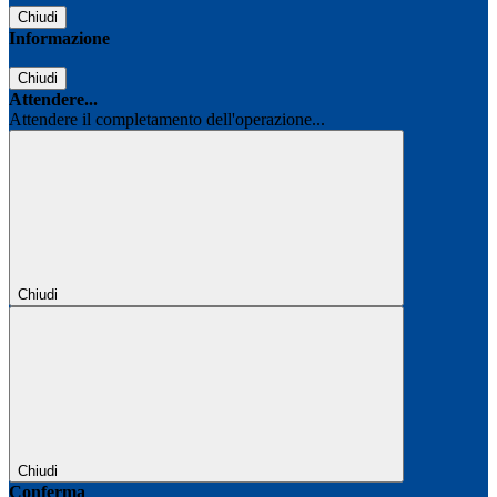
Chiudi
Informazione
Chiudi
Attendere...
Attendere il completamento dell'operazione...
Chiudi
Chiudi
Conferma