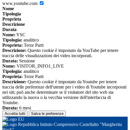
www.youtube.com
Nome
Tipologia
Proprieta
Descrizione
Durata
Nome:
YSC
Tipologia:
analitico
Proprieta:
Terze Parti
Descrizione:
Questo cookie è impostato da YouTube per tenere
traccia delle visualizzazioni dei video incorporati.
Durata:
Sessione
Nome:
VISITOR_INFO1_LIVE
Tipologia:
analitico
Proprieta:
Terze Parti
Descrizione:
Questo cookie è impostato da Youtube per tenere
traccia delle preferenze dell'utente per i video di Youtube incorporati
nei siti; può anche determinare se il visitatore del sito web sta
utilizzando la nuova o la vecchia versione dell'interfaccia di
Youtube.
Durata:
6 mesi
Accetta tutti
Salva le preferenze
Istituto Comprensivo Castellalto "Margherita
Hack"