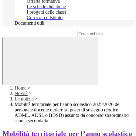
Offerta formativa
Le schede didattiche
I progetti delle classi
Curricolo d'Istituto
Documenti utili
Campo di ricerca per le pagine del sito
Home
>
Novità
>
Le notizie
>
Mobilità territoriale per l’anno scolastico 2025/2026 del
personale docente titolare su posto di sostegno (codice
ADML, ADSL o BDSD) assunto da concorso straordinario
scuola secondaria
Mobilità territoriale per l’anno scolastico