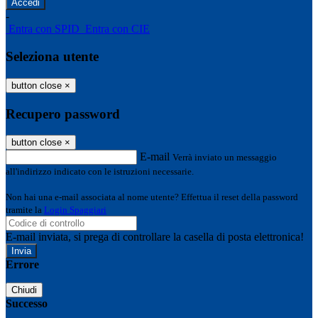
-
Entra con SPID
Entra con CIE
Seleziona utente
button close
×
Recupero password
button close
×
E-mail
Verrà inviato un messaggio
all'indirizzo indicato con le istruzioni necessarie.
Non hai una e-mail associata al nome utente? Effettua il reset della password
tramite la
Login Spaggiari
E-mail inviata, si prega di controllare la casella di posta elettronica!
Errore
Chiudi
Successo