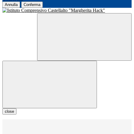
Annulla
Conferma
close