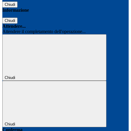
Chiudi
Informazione
Chiudi
Attendere...
Attendere il completamento dell'operazione...
Chiudi
Chiudi
Conferma