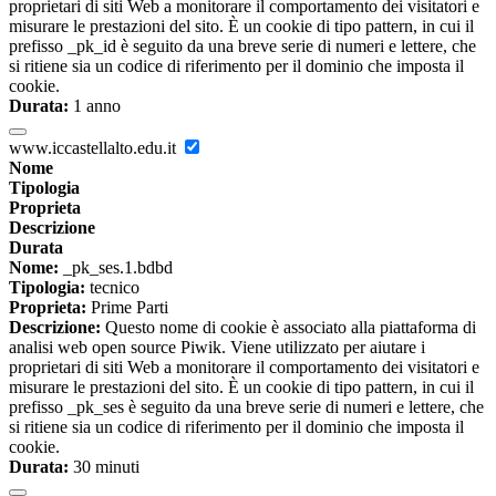
proprietari di siti Web a monitorare il comportamento dei visitatori e
misurare le prestazioni del sito. È un cookie di tipo pattern, in cui il
prefisso _pk_id è seguito da una breve serie di numeri e lettere, che
si ritiene sia un codice di riferimento per il dominio che imposta il
cookie.
Durata:
1 anno
www.iccastellalto.edu.it
Nome
Tipologia
Proprieta
Descrizione
Durata
Nome:
_pk_ses.1.bdbd
Tipologia:
tecnico
Proprieta:
Prime Parti
Descrizione:
Questo nome di cookie è associato alla piattaforma di
analisi web open source Piwik. Viene utilizzato per aiutare i
proprietari di siti Web a monitorare il comportamento dei visitatori e
misurare le prestazioni del sito. È un cookie di tipo pattern, in cui il
prefisso _pk_ses è seguito da una breve serie di numeri e lettere, che
si ritiene sia un codice di riferimento per il dominio che imposta il
cookie.
Durata:
30 minuti