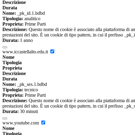
Descrizione
Durata
Nome:
_pk_id.1.bdbd
Tipologia:
analitico
Proprieta:
Prime Parti
Descrizione:
Questo nome di cookie è associato alla piattaforma di ana
prestazioni del sito. È un cookie di tipo pattern, in cui il prefisso _pk
Durata:
1 anno
www.iccastellalto.edu.it
Nome
Tipologia
Proprieta
Descrizione
Durata
Nome:
_pk_ses.1.bdbd
Tipologia:
tecnico
Proprieta:
Prime Parti
Descrizione:
Questo nome di cookie è associato alla piattaforma di ana
prestazioni del sito. È un cookie di tipo pattern, in cui il prefisso _pk
Durata:
30 minuti
www.youtube.com
Nome
Tipologia