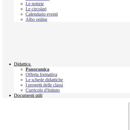
Le notizie
Le circolari
Calendario eventi
Albo online
Didattica
Panoramica
Offerta formativa
Le schede didattiche
I progetti delle classi
Curricolo d'Istituto
Documenti utili