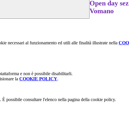
Open day sez
Vomano
kie necessari al funzionamento ed utili alle finalità illustrate nella
COO
attaforma e non è possibile disabilitarli.
isionare la
COOKIE POLICY
.
 È possibile consultare l'elenco nella pagina della cookie policy.