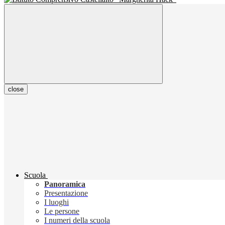
close
Scuola
Panoramica
Presentazione
I luoghi
Le persone
I numeri della scuola