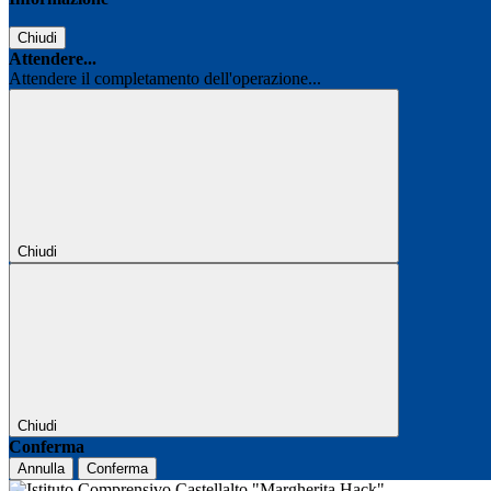
Chiudi
Attendere...
Attendere il completamento dell'operazione...
Chiudi
Chiudi
Conferma
Annulla
Conferma