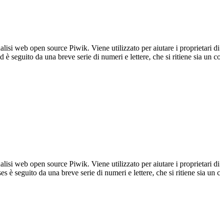
lisi web open source Piwik. Viene utilizzato per aiutare i proprietari di
_id è seguito da una breve serie di numeri e lettere, che si ritiene sia un 
lisi web open source Piwik. Viene utilizzato per aiutare i proprietari di
_ses è seguito da una breve serie di numeri e lettere, che si ritiene sia un