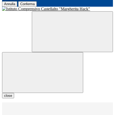
Annulla
Conferma
close