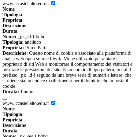
www.iccastellalto.edu.it
Nome
Tipologia
Proprieta
Descrizione
Durata
Nome:
_pk_id.1.bdbd
Tipologia:
analitico
Proprieta:
Prime Parti
Descrizione:
Questo nome di cookie è associato alla piattaforma di
analisi web open source Piwik. Viene utilizzato per aiutare i
proprietari di siti Web a monitorare il comportamento dei visitatori e
misurare le prestazioni del sito. È un cookie di tipo pattern, in cui il
prefisso _pk_id è seguito da una breve serie di numeri e lettere, che
si ritiene sia un codice di riferimento per il dominio che imposta il
cookie.
Durata:
1 anno
www.iccastellalto.edu.it
Nome
Tipologia
Proprieta
Descrizione
Durata
Nome:
_pk_ses.1.bdbd