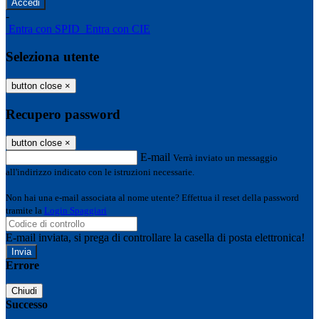
-
Entra con SPID
Entra con CIE
Seleziona utente
button close
×
Recupero password
button close
×
E-mail
Verrà inviato un messaggio
all'indirizzo indicato con le istruzioni necessarie.
Non hai una e-mail associata al nome utente? Effettua il reset della password
tramite la
Login Spaggiari
E-mail inviata, si prega di controllare la casella di posta elettronica!
Errore
Chiudi
Successo