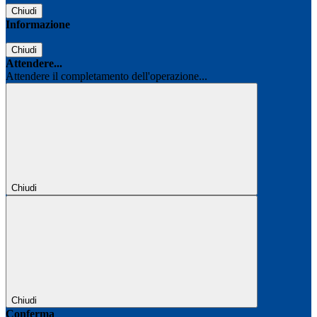
Chiudi
Informazione
Chiudi
Attendere...
Attendere il completamento dell'operazione...
Chiudi
Chiudi
Conferma