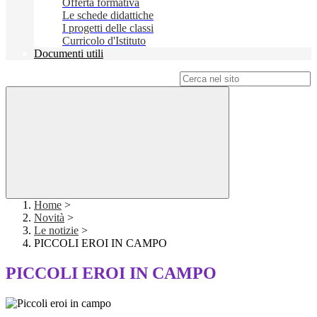
Offerta formativa
Le schede didattiche
I progetti delle classi
Curricolo d'Istituto
Documenti utili
Campo di ricerca per le pagine del sito
Home
>
Novità
>
Le notizie
>
PICCOLI EROI IN CAMPO
PICCOLI EROI IN CAMPO