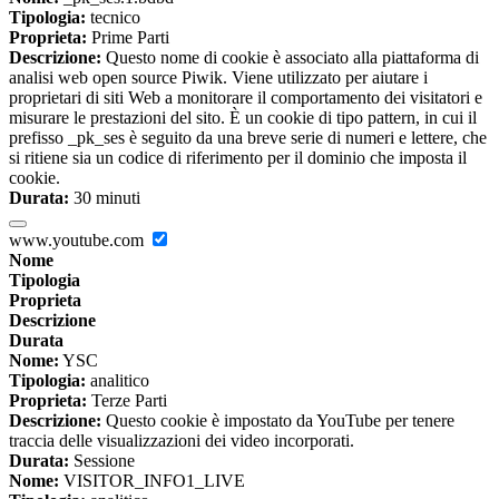
Tipologia:
tecnico
Proprieta:
Prime Parti
Descrizione:
Questo nome di cookie è associato alla piattaforma di
analisi web open source Piwik. Viene utilizzato per aiutare i
proprietari di siti Web a monitorare il comportamento dei visitatori e
misurare le prestazioni del sito. È un cookie di tipo pattern, in cui il
prefisso _pk_ses è seguito da una breve serie di numeri e lettere, che
si ritiene sia un codice di riferimento per il dominio che imposta il
cookie.
Durata:
30 minuti
www.youtube.com
Nome
Tipologia
Proprieta
Descrizione
Durata
Nome:
YSC
Tipologia:
analitico
Proprieta:
Terze Parti
Descrizione:
Questo cookie è impostato da YouTube per tenere
traccia delle visualizzazioni dei video incorporati.
Durata:
Sessione
Nome:
VISITOR_INFO1_LIVE