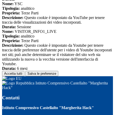
Nome:
YSC
Tipologia:
analitico
Proprieta:
Terze Parti
Descrizione:
Questo cookie è impostato da YouTube per tenere
traccia delle visualizzazioni dei video incorporati.
Durata:
Sessione
Nome:
VISITOR_INFO1_LIVE
Tipologia:
analitico
Proprieta:
Terze Parti
Descrizione:
Questo cookie è impostato da Youtube per tenere
traccia delle preferenze dell'utente per i video di Youtube incorporati
nei siti; può anche determinare se il visitatore del sito web sta
utilizzando la nuova o la vecchia versione dell'interfaccia di
Youtube.
Durata:
6 mesi
Accetta tutti
Salva le preferenze
Istituto Comprensivo Castellalto "Margherita
Hack"
Contatti
Istituto Comprensivo Castellalto "Margherita Hack"