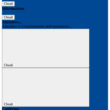
Chiudi
Informazione
Chiudi
Attendere...
Attendere il completamento dell'operazione...
Chiudi
Chiudi
Conferma