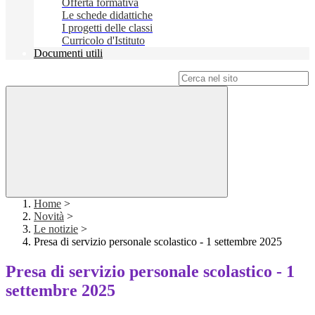
Offerta formativa
Le schede didattiche
I progetti delle classi
Curricolo d'Istituto
Documenti utili
Campo di ricerca per le pagine del sito
Home
>
Novità
>
Le notizie
>
Presa di servizio personale scolastico - 1 settembre 2025
Presa di servizio personale scolastico - 1
settembre 2025