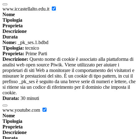
www.iccastellalto.edu.it
Nome
Tipologia
Proprieta
Descrizione
Durata
Nome:
_pk_ses.1.bdbd
Tipologia:
tecnico
Proprieta:
Prime Parti
Descrizione:
Questo nome di cookie è associato alla piattaforma di
analisi web open source Piwik. Viene utilizzato per aiutare i
proprietari di siti Web a monitorare il comportamento dei visitatori e
misurare le prestazioni del sito. È un cookie di tipo pattern, in cui il
prefisso _pk_ses è seguito da una breve serie di numeri e lettere, che
si ritiene sia un codice di riferimento per il dominio che imposta il
cookie.
Durata:
30 minuti
www.youtube.com
Nome
Tipologia
Proprieta
Descrizione
Durata