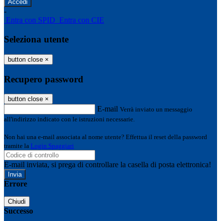
-
Entra con SPID
Entra con CIE
Seleziona utente
button close
×
Recupero password
button close
×
E-mail
Verrà inviato un messaggio
all'indirizzo indicato con le istruzioni necessarie.
Non hai una e-mail associata al nome utente? Effettua il reset della password
tramite la
Login Spaggiari
E-mail inviata, si prega di controllare la casella di posta elettronica!
Errore
Chiudi
Successo