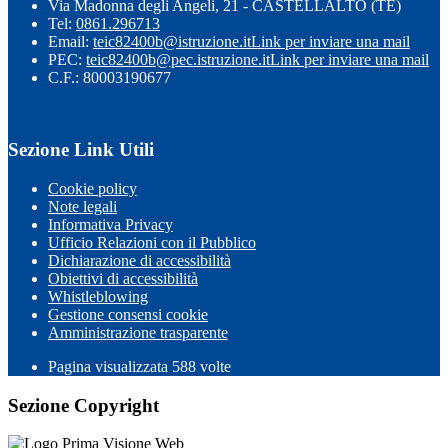
Via Madonna degli Angeli, 21 - CASTELLALTO (TE)
Tel:
0861.296713
Email:
teic82400b@istruzione.it
Link per inviare una mail
PEC:
teic82400b@pec.istruzione.it
Link per inviare una mail
C.F.: 80003190677
Sezione Link Utili
Cookie policy
Note legali
Informativa Privacy
Ufficio Relazioni con il Pubblico
Dichiarazione di accessibilità
Obiettivi di accessibilità
Whistleblowing
Gestione consensi cookie
Amministrazione trasparente
Pagina visualizzata
588
volte
Sezione Copyright