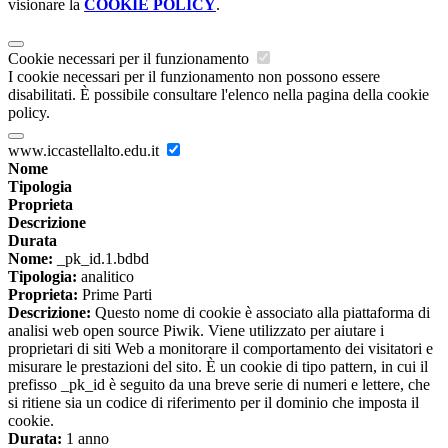
visionare la
COOKIE POLICY
.
Cookie necessari per il funzionamento
I cookie necessari per il funzionamento non possono essere
disabilitati. È possibile consultare l'elenco nella pagina della cookie
policy.
www.iccastellalto.edu.it
Nome
Tipologia
Proprieta
Descrizione
Durata
Nome:
_pk_id.1.bdbd
Tipologia:
analitico
Proprieta:
Prime Parti
Descrizione:
Questo nome di cookie è associato alla piattaforma di
analisi web open source Piwik. Viene utilizzato per aiutare i
proprietari di siti Web a monitorare il comportamento dei visitatori e
misurare le prestazioni del sito. È un cookie di tipo pattern, in cui il
prefisso _pk_id è seguito da una breve serie di numeri e lettere, che
si ritiene sia un codice di riferimento per il dominio che imposta il
cookie.
Durata:
1 anno