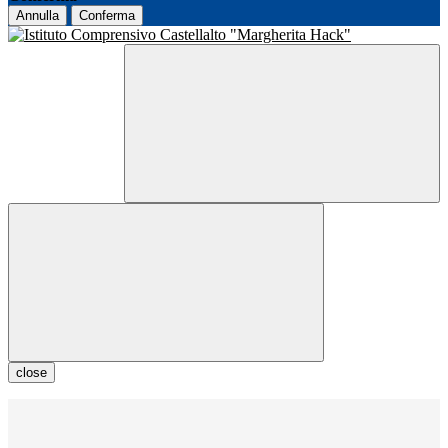
Annulla
Conferma
close