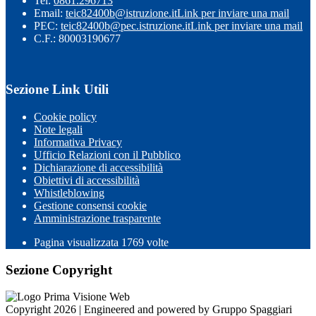
Tel:
0861.296713
Email:
teic82400b@istruzione.it
Link per inviare una mail
PEC:
teic82400b@pec.istruzione.it
Link per inviare una mail
C.F.: 80003190677
Sezione Link Utili
Cookie policy
Note legali
Informativa Privacy
Ufficio Relazioni con il Pubblico
Dichiarazione di accessibilità
Obiettivi di accessibilità
Whistleblowing
Gestione consensi cookie
Amministrazione trasparente
Pagina visualizzata
1769
volte
Sezione Copyright
Copyright 2026 | Engineered and powered by Gruppo Spaggiari