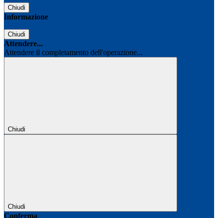
Chiudi
Informazione
Chiudi
Attendere...
Attendere il completamento dell'operazione...
Chiudi
Chiudi
Conferma