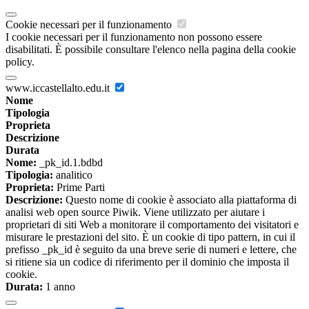
Cookie necessari per il funzionamento
I cookie necessari per il funzionamento non possono essere
disabilitati. È possibile consultare l'elenco nella pagina della cookie
policy.
www.iccastellalto.edu.it
Nome
Tipologia
Proprieta
Descrizione
Durata
Nome:
_pk_id.1.bdbd
Tipologia:
analitico
Proprieta:
Prime Parti
Descrizione:
Questo nome di cookie è associato alla piattaforma di
analisi web open source Piwik. Viene utilizzato per aiutare i
proprietari di siti Web a monitorare il comportamento dei visitatori e
misurare le prestazioni del sito. È un cookie di tipo pattern, in cui il
prefisso _pk_id è seguito da una breve serie di numeri e lettere, che
si ritiene sia un codice di riferimento per il dominio che imposta il
cookie.
Durata:
1 anno