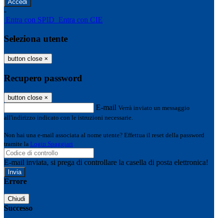
-
Entra con SPID
Entra con CIE
Seleziona utente
button close
×
Recupero password
button close
×
E-mail
Verrà inviato un messaggio
all'indirizzo indicato con le istruzioni necessarie.
Non hai una e-mail associata al nome utente? Effettua il reset della password
tramite la
Login Spaggiari
E-mail inviata, si prega di controllare la casella di posta elettronica!
Errore
Chiudi
Successo