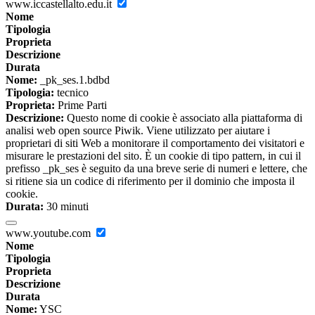
www.iccastellalto.edu.it
Nome
Tipologia
Proprieta
Descrizione
Durata
Nome:
_pk_ses.1.bdbd
Tipologia:
tecnico
Proprieta:
Prime Parti
Descrizione:
Questo nome di cookie è associato alla piattaforma di
analisi web open source Piwik. Viene utilizzato per aiutare i
proprietari di siti Web a monitorare il comportamento dei visitatori e
misurare le prestazioni del sito. È un cookie di tipo pattern, in cui il
prefisso _pk_ses è seguito da una breve serie di numeri e lettere, che
si ritiene sia un codice di riferimento per il dominio che imposta il
cookie.
Durata:
30 minuti
www.youtube.com
Nome
Tipologia
Proprieta
Descrizione
Durata
Nome:
YSC