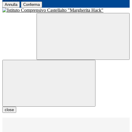
Annulla
Conferma
close