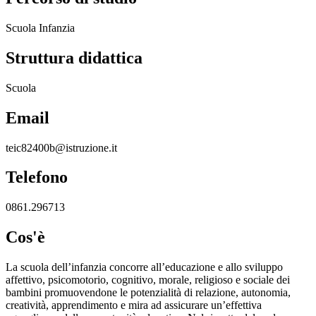
Scuola Infanzia
Struttura didattica
Scuola
Email
teic82400b@istruzione.it
Telefono
0861.296713
Cos'è
La scuola dell’infanzia concorre all’educazione e allo sviluppo
affettivo, psicomotorio, cognitivo, morale, religioso e sociale dei
bambini promuovendone le potenzialità di relazione, autonomia,
creatività, apprendimento e mira ad assicurare un’effettiva