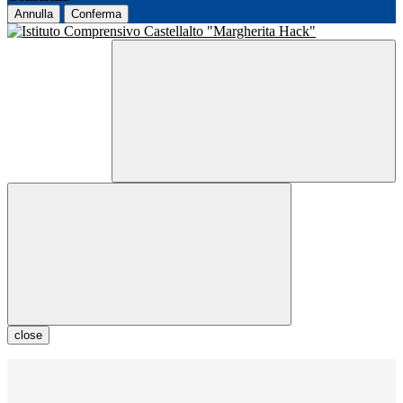
Annulla
Conferma
close