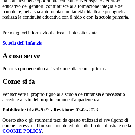
uguaglianza delle opportunità educative. Nel rispetto del ruolo
educativo dei genitori, contribuisce alla formazione integrale dei
bambini e, nella sua autonomia e unitarietà didattica e pedagogica,
realizza la continuità educativa con il nido e con la scuola primaria.
Per maggiori informazioni clicca il link sottostante.
Scuola dell'Infanzia
A cosa serve
Percorso propedeutico all'iscrizione alla scuola primaria.
Come si fa
Per iscrivere il proprio figlio alla scuola dell'infanzia è necessario
accedere al sito del proprio comune d'appartenenza.
Pubblicato:
01-08-2023 -
Revisione:
03-08-2023
Questo sito o gli strumenti terzi da questo utilizzati si avvalgono di
cookie necessari al funzionamento ed utili alle finalità illustrate nella
COOKIE POLICY
.