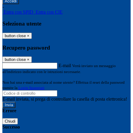
-
Entra con SPID
Entra con CIE
Seleziona utente
button close
×
Recupero password
button close
×
E-mail
Verrà inviato un messaggio
all'indirizzo indicato con le istruzioni necessarie.
Non hai una e-mail associata al nome utente? Effettua il reset della password
tramite la
Login Spaggiari
E-mail inviata, si prega di controllare la casella di posta elettronica!
Errore
Chiudi
Successo