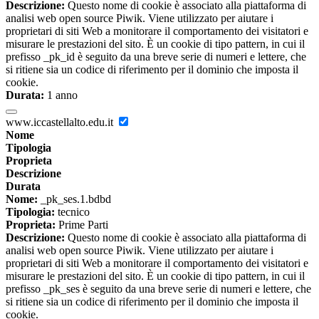
Descrizione:
Questo nome di cookie è associato alla piattaforma di
analisi web open source Piwik. Viene utilizzato per aiutare i
proprietari di siti Web a monitorare il comportamento dei visitatori e
misurare le prestazioni del sito. È un cookie di tipo pattern, in cui il
prefisso _pk_id è seguito da una breve serie di numeri e lettere, che
si ritiene sia un codice di riferimento per il dominio che imposta il
cookie.
Durata:
1 anno
www.iccastellalto.edu.it
Nome
Tipologia
Proprieta
Descrizione
Durata
Nome:
_pk_ses.1.bdbd
Tipologia:
tecnico
Proprieta:
Prime Parti
Descrizione:
Questo nome di cookie è associato alla piattaforma di
analisi web open source Piwik. Viene utilizzato per aiutare i
proprietari di siti Web a monitorare il comportamento dei visitatori e
misurare le prestazioni del sito. È un cookie di tipo pattern, in cui il
prefisso _pk_ses è seguito da una breve serie di numeri e lettere, che
si ritiene sia un codice di riferimento per il dominio che imposta il
cookie.