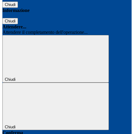
Chiudi
Informazione
Chiudi
Attendere...
Attendere il completamento dell'operazione...
Chiudi
Chiudi
Conferma