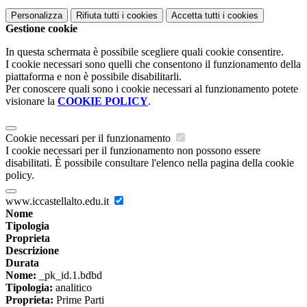
Personalizza
Rifiuta tutti
i cookies
Accetta tutti
i cookies
Gestione cookie
In questa schermata è possibile scegliere quali cookie consentire.
I cookie necessari sono quelli che consentono il funzionamento della
piattaforma e non è possibile disabilitarli.
Per conoscere quali sono i cookie necessari al funzionamento potete
visionare la
COOKIE POLICY
.
Cookie necessari per il funzionamento
I cookie necessari per il funzionamento non possono essere
disabilitati. È possibile consultare l'elenco nella pagina della cookie
policy.
www.iccastellalto.edu.it
Nome
Tipologia
Proprieta
Descrizione
Durata
Nome:
_pk_id.1.bdbd
Tipologia:
analitico
Proprieta:
Prime Parti