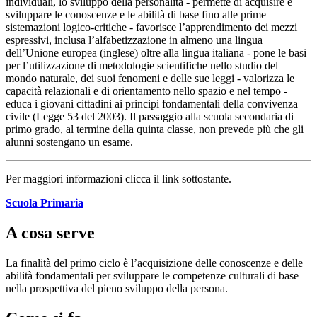
individuali, lo sviluppo della personalità - permette di acquisire e
sviluppare le conoscenze e le abilità di base fino alle prime
sistemazioni logico-critiche - favorisce l’apprendimento dei mezzi
espressivi, inclusa l’alfabetizzazione in almeno una lingua
dell’Unione europea (inglese) oltre alla lingua italiana - pone le basi
per l’utilizzazione di metodologie scientifiche nello studio del
mondo naturale, dei suoi fenomeni e delle sue leggi - valorizza le
capacità relazionali e di orientamento nello spazio e nel tempo -
educa i giovani cittadini ai principi fondamentali della convivenza
civile (Legge 53 del 2003). Il passaggio alla scuola secondaria di
primo grado, al termine della quinta classe, non prevede più che gli
alunni sostengano un esame.
Per maggiori informazioni clicca il link sottostante.
Scuola Primaria
A cosa serve
La finalità del primo ciclo è l’acquisizione delle conoscenze e delle
abilità fondamentali per sviluppare le competenze culturali di base
nella prospettiva del pieno sviluppo della persona.