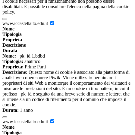
I cookie necessari per il funzionamento non possono essere
disabilitati. È possibile consultare l'elenco nella pagina della cookie
policy.
www.iccastellalto.edu.it
Nome
Tipologia
Proprieta
Descrizione
Durata
Nome:
_pk_id.1.bdbd
Tipologia:
analitico
Proprieta:
Prime Parti
Descrizione:
Questo nome di cookie è associato alla piattaforma di
analisi web open source Piwik. Viene utilizzato per aiutare i
proprietari di siti Web a monitorare il comportamento dei visitatori e
misurare le prestazioni del sito. È un cookie di tipo pattern, in cui il
prefisso _pk_id è seguito da una breve serie di numeri e lettere, che
si ritiene sia un codice di riferimento per il dominio che imposta il
cookie.
Durata:
1 anno
www.iccastellalto.edu.it
Nome
Tipologia