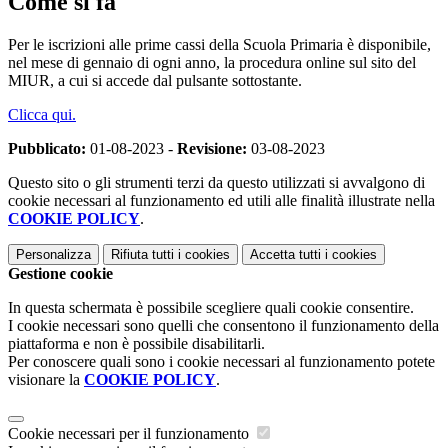
Come si fa
Per le iscrizioni alle prime cassi della Scuola Primaria è disponibile,
nel mese di gennaio di ogni anno, la procedura online sul sito del
MIUR, a cui si accede dal pulsante sottostante.
Clicca qui.
Pubblicato:
01-08-2023 -
Revisione:
03-08-2023
Questo sito o gli strumenti terzi da questo utilizzati si avvalgono di
cookie necessari al funzionamento ed utili alle finalità illustrate nella
COOKIE POLICY
.
Personalizza
Rifiuta tutti
i cookies
Accetta tutti
i cookies
Gestione cookie
In questa schermata è possibile scegliere quali cookie consentire.
I cookie necessari sono quelli che consentono il funzionamento della
piattaforma e non è possibile disabilitarli.
Per conoscere quali sono i cookie necessari al funzionamento potete
visionare la
COOKIE POLICY
.
Cookie necessari per il funzionamento