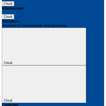
Chiudi
Informazione
Chiudi
Attendere...
Attendere il completamento dell'operazione...
Chiudi
Chiudi
Conferma