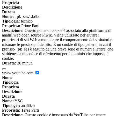
Proprieta
Descrizione
Durata
Nome:
_pk_ses.1.bdbd
Tipologia:
tecnico
Proprieta:
Prime Parti
Descrizione:
Questo nome di cookie è associato alla piattaforma di
analisi web open source Piwik. Viene utilizzato per aiutare i
proprietari di siti Web a monitorare il comportamento dei visitatori e
misurare le prestazioni del sito. È un cookie di tipo pattern, in cui il
prefisso _pk_ses è seguito da una breve serie di numeri e lettere, che
si ritiene sia un codice di riferimento per il dominio che imposta il
cookie.
Durata:
30 minuti
www.youtube.com
Nome
Tipologia
Proprieta
Descrizione
Durata
Nome:
YSC
Tipologia:
analitico
Proprieta:
Terze Parti
Descrizione:
Questo cookie è impostato da YouTube per tenere