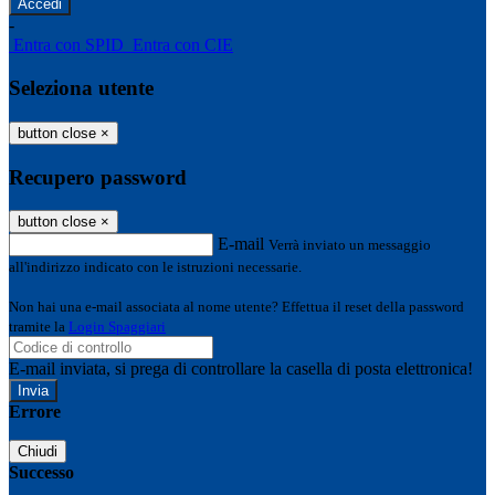
-
Entra con SPID
Entra con CIE
Seleziona utente
button close
×
Recupero password
button close
×
E-mail
Verrà inviato un messaggio
all'indirizzo indicato con le istruzioni necessarie.
Non hai una e-mail associata al nome utente? Effettua il reset della password
tramite la
Login Spaggiari
E-mail inviata, si prega di controllare la casella di posta elettronica!
Errore
Chiudi
Successo