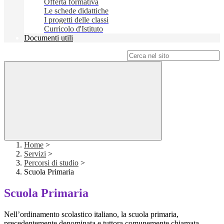
Offerta formativa
Le schede didattiche
I progetti delle classi
Curricolo d'Istituto
Documenti utili
Campo di ricerca per le pagine del sito
Home
>
Servizi
>
Percorsi di studio
>
Scuola Primaria
Scuola Primaria
Nell’ordinamento scolastico italiano, la scuola primaria,
precedentemente denominata e tuttora comunemente chiamata