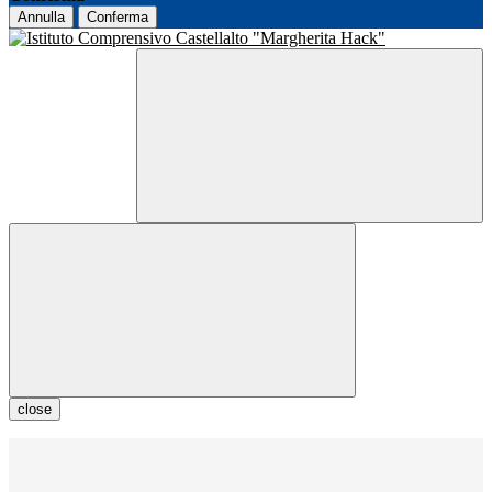
Annulla
Conferma
close