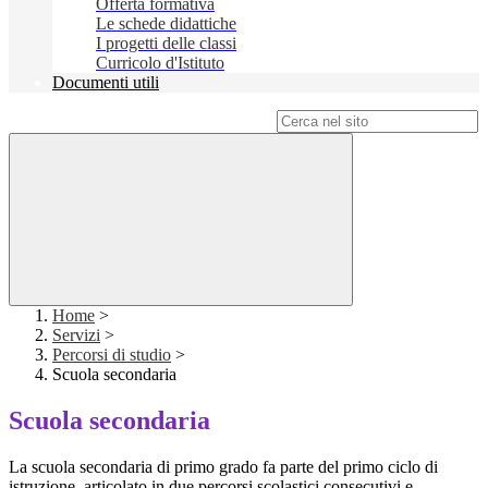
Offerta formativa
Le schede didattiche
I progetti delle classi
Curricolo d'Istituto
Documenti utili
Campo di ricerca per le pagine del sito
Home
>
Servizi
>
Percorsi di studio
>
Scuola secondaria
Scuola secondaria
La scuola secondaria di primo grado fa parte del primo ciclo di
istruzione, articolato in due percorsi scolastici consecutivi e