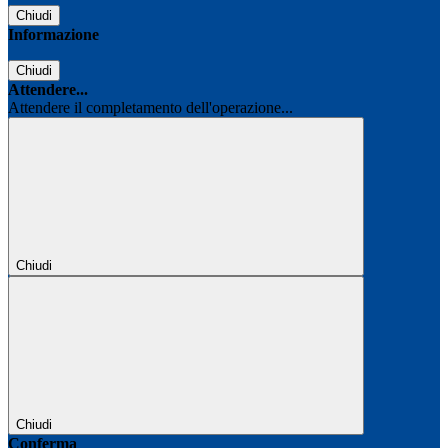
Chiudi
Informazione
Chiudi
Attendere...
Attendere il completamento dell'operazione...
Chiudi
Chiudi
Conferma