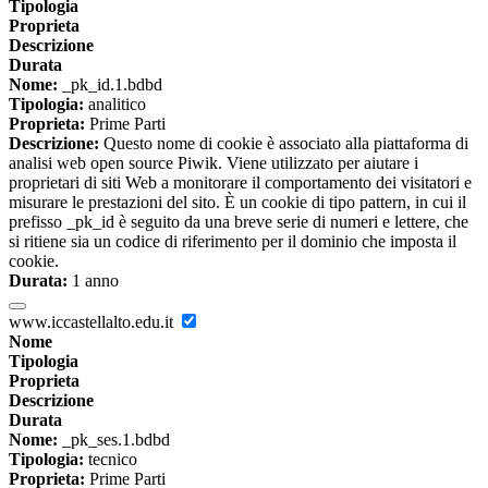
Tipologia
Proprieta
Descrizione
Durata
Nome:
_pk_id.1.bdbd
Tipologia:
analitico
Proprieta:
Prime Parti
Descrizione:
Questo nome di cookie è associato alla piattaforma di
analisi web open source Piwik. Viene utilizzato per aiutare i
proprietari di siti Web a monitorare il comportamento dei visitatori e
misurare le prestazioni del sito. È un cookie di tipo pattern, in cui il
prefisso _pk_id è seguito da una breve serie di numeri e lettere, che
si ritiene sia un codice di riferimento per il dominio che imposta il
cookie.
Durata:
1 anno
www.iccastellalto.edu.it
Nome
Tipologia
Proprieta
Descrizione
Durata
Nome:
_pk_ses.1.bdbd
Tipologia:
tecnico
Proprieta:
Prime Parti