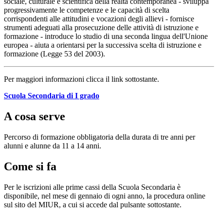
sociale, culturale e scientifica della realtà contemporanea - sviluppa
progressivamente le competenze e le capacità di scelta
corrispondenti alle attitudini e vocazioni degli allievi - fornisce
strumenti adeguati alla prosecuzione delle attività di istruzione e
formazione - introduce lo studio di una seconda lingua dell'Unione
europea - aiuta a orientarsi per la successiva scelta di istruzione e
formazione (Legge 53 del 2003).
Per maggiori informazioni clicca il link sottostante.
Scuola Secondaria di I grado
A cosa serve
Percorso di formazione obbligatoria della durata di tre anni per
alunni e alunne da 11 a 14 anni.
Come si fa
Per le iscrizioni alle prime cassi della Scuola Secondaria è
disponibile, nel mese di gennaio di ogni anno, la procedura online
sul sito del MIUR, a cui si accede dal pulsante sottostante.