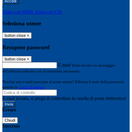
-
Entra con SPID
Entra con CIE
Seleziona utente
button close
×
Recupero password
button close
×
E-mail
Verrà inviato un messaggio
all'indirizzo indicato con le istruzioni necessarie.
Non hai una e-mail associata al nome utente? Effettua il reset della password
tramite la
Login Spaggiari
E-mail inviata, si prega di controllare la casella di posta elettronica!
Errore
Chiudi
Successo