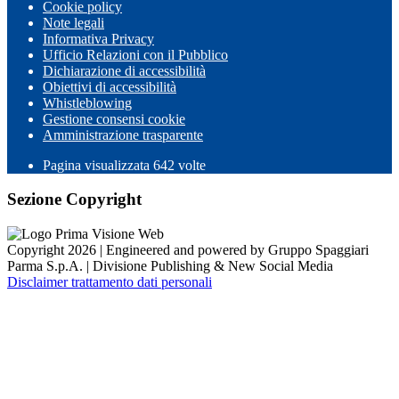
Cookie policy
Note legali
Informativa Privacy
Ufficio Relazioni con il Pubblico
Dichiarazione di accessibilità
Obiettivi di accessibilità
Whistleblowing
Gestione consensi cookie
Amministrazione trasparente
Pagina visualizzata
642
volte
Sezione Copyright
Copyright 2026 | Engineered and powered by Gruppo Spaggiari
Parma S.p.A. | Divisione Publishing & New Social Media
Disclaimer trattamento dati personali