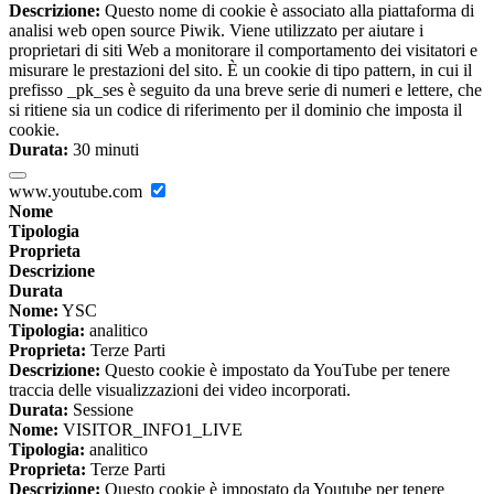
Descrizione:
Questo nome di cookie è associato alla piattaforma di
analisi web open source Piwik. Viene utilizzato per aiutare i
proprietari di siti Web a monitorare il comportamento dei visitatori e
misurare le prestazioni del sito. È un cookie di tipo pattern, in cui il
prefisso _pk_ses è seguito da una breve serie di numeri e lettere, che
si ritiene sia un codice di riferimento per il dominio che imposta il
cookie.
Durata:
30 minuti
www.youtube.com
Nome
Tipologia
Proprieta
Descrizione
Durata
Nome:
YSC
Tipologia:
analitico
Proprieta:
Terze Parti
Descrizione:
Questo cookie è impostato da YouTube per tenere
traccia delle visualizzazioni dei video incorporati.
Durata:
Sessione
Nome:
VISITOR_INFO1_LIVE
Tipologia:
analitico
Proprieta:
Terze Parti
Descrizione:
Questo cookie è impostato da Youtube per tenere