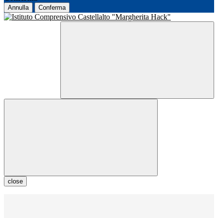
Annulla
Conferma
close