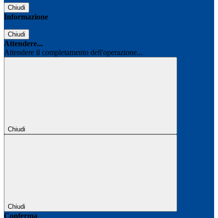
Chiudi
Informazione
Chiudi
Attendere...
Attendere il completamento dell'operazione...
Chiudi
Chiudi
Conferma