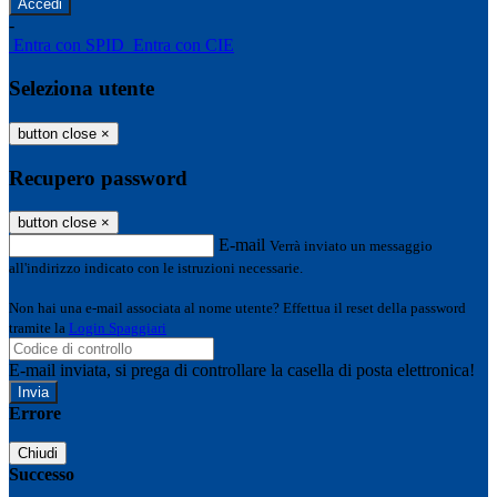
-
Entra con SPID
Entra con CIE
Seleziona utente
button close
×
Recupero password
button close
×
E-mail
Verrà inviato un messaggio
all'indirizzo indicato con le istruzioni necessarie.
Non hai una e-mail associata al nome utente? Effettua il reset della password
tramite la
Login Spaggiari
E-mail inviata, si prega di controllare la casella di posta elettronica!
Errore
Chiudi
Successo