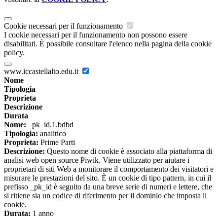
Cookie necessari per il funzionamento
I cookie necessari per il funzionamento non possono essere
disabilitati. È possibile consultare l'elenco nella pagina della cookie
policy.
www.iccastellalto.edu.it
Nome
Tipologia
Proprieta
Descrizione
Durata
Nome:
_pk_id.1.bdbd
Tipologia:
analitico
Proprieta:
Prime Parti
Descrizione:
Questo nome di cookie è associato alla piattaforma di
analisi web open source Piwik. Viene utilizzato per aiutare i
proprietari di siti Web a monitorare il comportamento dei visitatori e
misurare le prestazioni del sito. È un cookie di tipo pattern, in cui il
prefisso _pk_id è seguito da una breve serie di numeri e lettere, che
si ritiene sia un codice di riferimento per il dominio che imposta il
cookie.
Durata:
1 anno