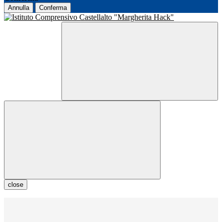
Annulla
Conferma
close