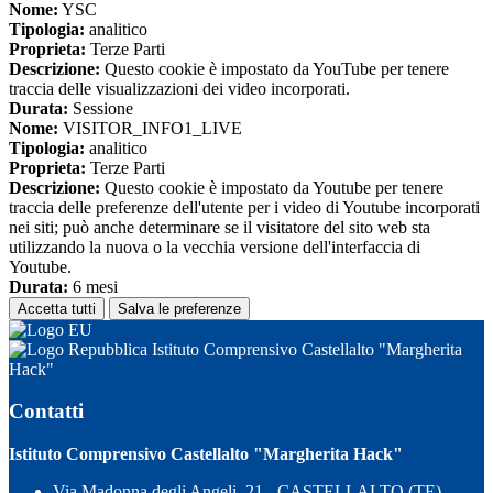
Nome:
YSC
Tipologia:
analitico
Proprieta:
Terze Parti
Descrizione:
Questo cookie è impostato da YouTube per tenere
traccia delle visualizzazioni dei video incorporati.
Durata:
Sessione
Nome:
VISITOR_INFO1_LIVE
Tipologia:
analitico
Proprieta:
Terze Parti
Descrizione:
Questo cookie è impostato da Youtube per tenere
traccia delle preferenze dell'utente per i video di Youtube incorporati
nei siti; può anche determinare se il visitatore del sito web sta
utilizzando la nuova o la vecchia versione dell'interfaccia di
Youtube.
Durata:
6 mesi
Accetta tutti
Salva le preferenze
Istituto Comprensivo Castellalto "Margherita
Hack"
Contatti
Istituto Comprensivo Castellalto "Margherita Hack"
Via Madonna degli Angeli, 21 - CASTELLALTO (TE)