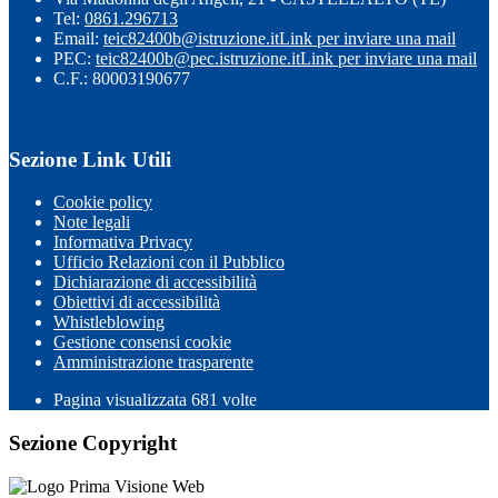
Tel:
0861.296713
Email:
teic82400b@istruzione.it
Link per inviare una mail
PEC:
teic82400b@pec.istruzione.it
Link per inviare una mail
C.F.: 80003190677
Sezione Link Utili
Cookie policy
Note legali
Informativa Privacy
Ufficio Relazioni con il Pubblico
Dichiarazione di accessibilità
Obiettivi di accessibilità
Whistleblowing
Gestione consensi cookie
Amministrazione trasparente
Pagina visualizzata
681
volte
Sezione Copyright