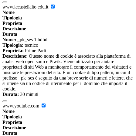
www.iccastellalto.edu.it
Nome
Tipologia
Proprieta
Descrizione
Durata
Nome:
_pk_ses.1.bdbd
Tipologia:
tecnico
Proprieta:
Prime Parti
Descrizione:
Questo nome di cookie è associato alla piattaforma di
analisi web open source Piwik. Viene utilizzato per aiutare i
proprietari di siti Web a monitorare il comportamento dei visitatori e
misurare le prestazioni del sito. È un cookie di tipo pattern, in cui il
prefisso _pk_ses è seguito da una breve serie di numeri e lettere, che
si ritiene sia un codice di riferimento per il dominio che imposta il
cookie.
Durata:
30 minuti
www.youtube.com
Nome
Tipologia
Proprieta
Descrizione
Durata