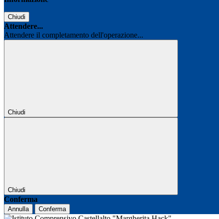
Chiudi
Attendere...
Attendere il completamento dell'operazione...
Chiudi
Chiudi
Conferma
Annulla
Conferma