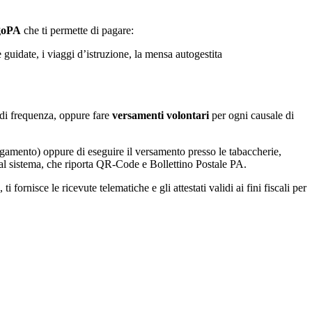
agoPA
che ti permette di pagare:
e guidate, i viaggi d’istruzione, la mensa autogestita
la di frequenza, oppure fare
versamenti volontari
per ogni causale di
agamento) oppure di eseguire il versamento presso le tabaccherie,
 dal sistema, che riporta QR-Code e Bollettino Postale PA.
fornisce le ricevute telematiche e gli attestati validi ai fini fiscali per