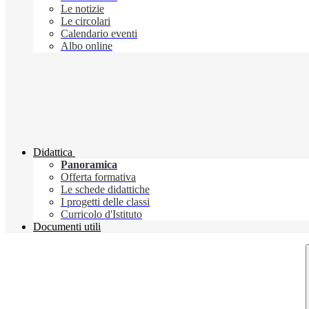
Le notizie
Le circolari
Calendario eventi
Albo online
Didattica
Panoramica
Offerta formativa
Le schede didattiche
I progetti delle classi
Curricolo d'Istituto
Documenti utili