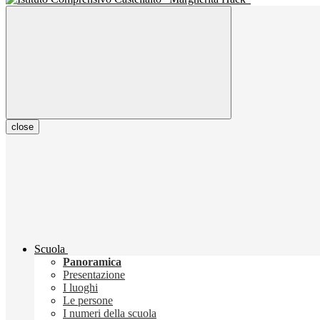
close
Scuola
Panoramica
Presentazione
I luoghi
Le persone
I numeri della scuola