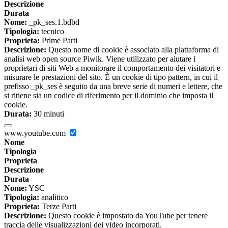
Descrizione
Durata
Nome:
_pk_ses.1.bdbd
Tipologia:
tecnico
Proprieta:
Prime Parti
Descrizione:
Questo nome di cookie è associato alla piattaforma di
analisi web open source Piwik. Viene utilizzato per aiutare i
proprietari di siti Web a monitorare il comportamento dei visitatori e
misurare le prestazioni del sito. È un cookie di tipo pattern, in cui il
prefisso _pk_ses è seguito da una breve serie di numeri e lettere, che
si ritiene sia un codice di riferimento per il dominio che imposta il
cookie.
Durata:
30 minuti
www.youtube.com
Nome
Tipologia
Proprieta
Descrizione
Durata
Nome:
YSC
Tipologia:
analitico
Proprieta:
Terze Parti
Descrizione:
Questo cookie è impostato da YouTube per tenere
traccia delle visualizzazioni dei video incorporati.