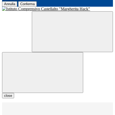
Annulla
Conferma
close