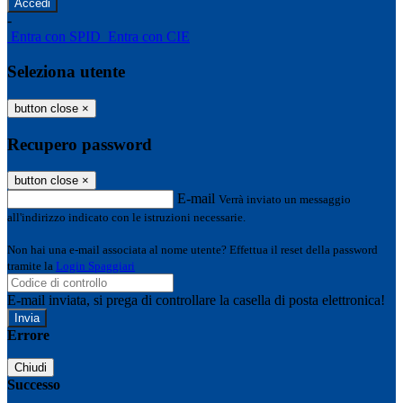
-
Entra con SPID
Entra con CIE
Seleziona utente
button close
×
Recupero password
button close
×
E-mail
Verrà inviato un messaggio
all'indirizzo indicato con le istruzioni necessarie.
Non hai una e-mail associata al nome utente? Effettua il reset della password
tramite la
Login Spaggiari
E-mail inviata, si prega di controllare la casella di posta elettronica!
Errore
Chiudi
Successo