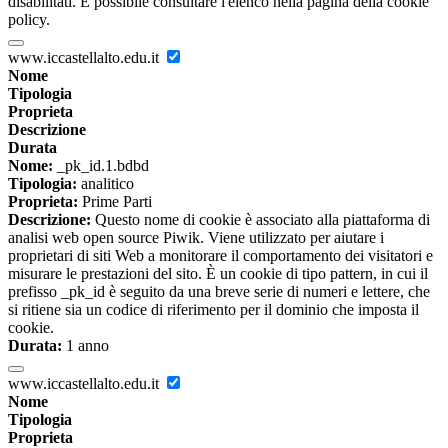
disabilitati. È possibile consultare l'elenco nella pagina della cookie
policy.
www.iccastellalto.edu.it
Nome
Tipologia
Proprieta
Descrizione
Durata
Nome:
_pk_id.1.bdbd
Tipologia:
analitico
Proprieta:
Prime Parti
Descrizione:
Questo nome di cookie è associato alla piattaforma di
analisi web open source Piwik. Viene utilizzato per aiutare i
proprietari di siti Web a monitorare il comportamento dei visitatori e
misurare le prestazioni del sito. È un cookie di tipo pattern, in cui il
prefisso _pk_id è seguito da una breve serie di numeri e lettere, che
si ritiene sia un codice di riferimento per il dominio che imposta il
cookie.
Durata:
1 anno
www.iccastellalto.edu.it
Nome
Tipologia
Proprieta