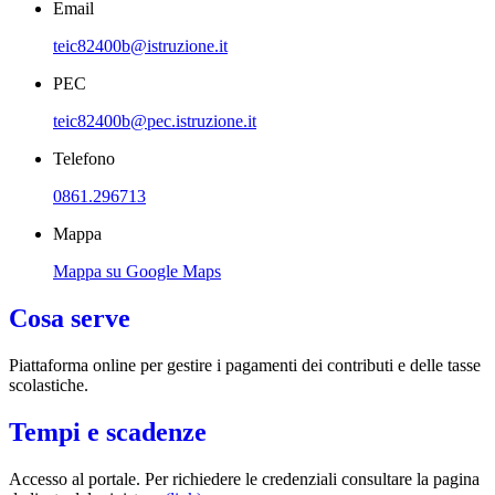
Email
teic82400b@istruzione.it
PEC
teic82400b@pec.istruzione.it
Telefono
0861.296713
Mappa
Mappa su Google Maps
Cosa serve
Piattaforma online per gestire i pagamenti dei contributi e delle tasse
scolastiche.
Tempi e scadenze
Accesso al portale. Per richiedere le credenziali consultare la pagina