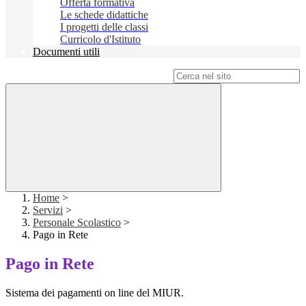
Offerta formativa
Le schede didattiche
I progetti delle classi
Curricolo d'Istituto
Documenti utili
Campo di ricerca per le pagine del sito
Home
>
Servizi
>
Personale Scolastico
>
Pago in Rete
Pago in Rete
Sistema dei pagamenti on line del MIUR.