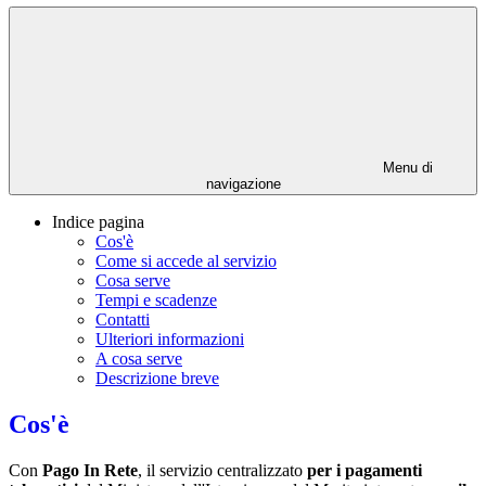
Menu di
navigazione
Indice pagina
Cos'è
Come si accede al servizio
Cosa serve
Tempi e scadenze
Contatti
Ulteriori informazioni
A cosa serve
Descrizione breve
Cos'è
Con
Pago In Rete
, il servizio centralizzato
per i pagamenti