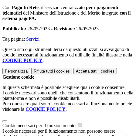
Con
Pago In Rete
, il servizio centralizzato
per i pagamenti
telematici
del Ministero dell'Istruzione e del Merito integrato
con il
sistema pagoPA.
Pubblicato:
26-05-2023 -
Revisione:
26-05-2023
Tag pagina:
Servizi
Questo sito o gli strumenti terzi da questo utilizzati si avvalgono di
cookie necessari al funzionamento ed utili alle finalità illustrate nella
COOKIE POLICY
.
Personalizza
Rifiuta tutti
i cookies
Accetta tutti
i cookies
Gestione cookie
In questa schermata è possibile scegliere quali cookie consentire.
I cookie necessari sono quelli che consentono il funzionamento della
piattaforma e non è possibile disabilitarli.
Per conoscere quali sono i cookie necessari al funzionamento potete
visionare la
COOKIE POLICY
.
Cookie necessari per il funzionamento
I cookie necessari per il funzionamento non possono essere