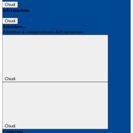
Chiudi
Informazione
Chiudi
Attendere...
Attendere il completamento dell'operazione...
Chiudi
Chiudi
Conferma