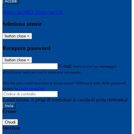
-
Entra con SPID
Entra con CIE
Seleziona utente
button close
×
Recupero password
button close
×
E-mail
Verrà inviato un messaggio
all'indirizzo indicato con le istruzioni necessarie.
Non hai una e-mail associata al nome utente? Effettua il reset della password
tramite la
Login Spaggiari
E-mail inviata, si prega di controllare la casella di posta elettronica!
Errore
Chiudi
Successo