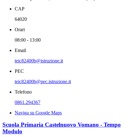
CAP
64020
Orari
08:00 - 13:00
Email
teic82400b@istruzione.it
PEC
teic82400b@pec.istruzione.it
Telefono
0861.294367
Naviga su Google Maps
Scuola Primaria Castelnuovo Vomano - Tempo
Modulo