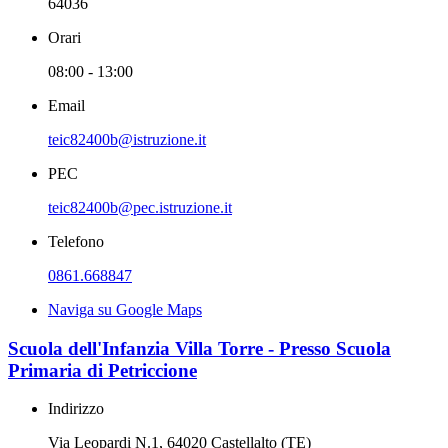
64036
Orari
08:00 - 13:00
Email
teic82400b@istruzione.it
PEC
teic82400b@pec.istruzione.it
Telefono
0861.668847
Naviga su Google Maps
Scuola dell'Infanzia Villa Torre - Presso Scuola
Primaria di Petriccione
Indirizzo
Via Leopardi N.1, 64020 Castellalto (TE)