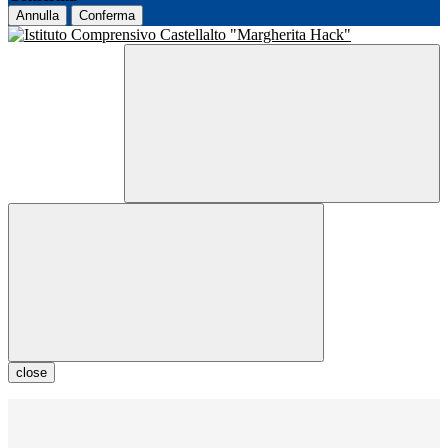
Annulla
Conferma
close