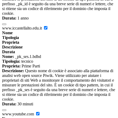
prefisso _pk_id è seguito da una breve serie di numeri e lettere, che
si ritiene sia un codice di riferimento per il dominio che imposta il
cookie.
Durata:
1 anno
www.iccastellalto.edu.it
Nome
Tipologia
Proprieta
Descrizione
Durata
Nome:
_pk_ses.1.bdbd
Tipologia:
tecnico
Proprieta:
Prime Parti
Descrizione:
Questo nome di cookie è associato alla piattaforma di
analisi web open source Piwik. Viene utilizzato per aiutare i
proprietari di siti Web a monitorare il comportamento dei visitatori e
misurare le prestazioni del sito. È un cookie di tipo pattern, in cui il
prefisso _pk_ses è seguito da una breve serie di numeri e lettere, che
si ritiene sia un codice di riferimento per il dominio che imposta il
cookie.
Durata:
30 minuti
www.youtube.com