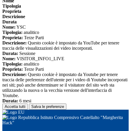
Nome
Tipologia
Proprieta
Descrizione
Durata
Nome:
YSC
Tipologia:
analitico
Proprieta:
Terze Parti
Descrizione:
Questo cookie è impostato da YouTube per tenere
traccia delle visualizzazioni dei video incorporati.
Durata:
Sessione
Nome:
VISITOR_INFO1_LIVE
Tipologia:
analitico
Proprieta:
Terze Parti
Descrizione:
Questo cookie è impostato da Youtube per tenere
traccia delle preferenze dell'utente per i video di Youtube incorporati
nei siti; può anche determinare se il visitatore del sito web sta
utilizzando la nuova o la vecchia versione dell'interfaccia di
Youtube.
Durata:
6 mesi
Accetta tutti
Salva le preferenze
Istituto Comprensivo Castellalto "Margherita
Hack"