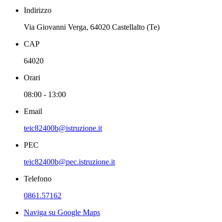
Indirizzo
Via Giovanni Verga, 64020 Castellalto (Te)
CAP
64020
Orari
08:00 - 13:00
Email
teic82400b@istruzione.it
PEC
teic82400b@pec.istruzione.it
Telefono
0861.57162
Naviga su Google Maps