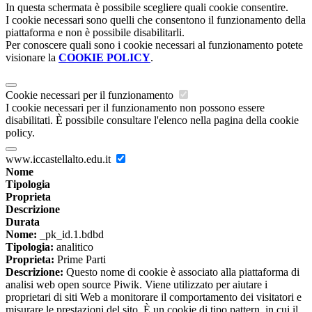
In questa schermata è possibile scegliere quali cookie consentire.
I cookie necessari sono quelli che consentono il funzionamento della
piattaforma e non è possibile disabilitarli.
Per conoscere quali sono i cookie necessari al funzionamento potete
visionare la
COOKIE POLICY
.
Cookie necessari per il funzionamento
I cookie necessari per il funzionamento non possono essere
disabilitati. È possibile consultare l'elenco nella pagina della cookie
policy.
www.iccastellalto.edu.it
Nome
Tipologia
Proprieta
Descrizione
Durata
Nome:
_pk_id.1.bdbd
Tipologia:
analitico
Proprieta:
Prime Parti
Descrizione:
Questo nome di cookie è associato alla piattaforma di
analisi web open source Piwik. Viene utilizzato per aiutare i
proprietari di siti Web a monitorare il comportamento dei visitatori e
misurare le prestazioni del sito. È un cookie di tipo pattern, in cui il