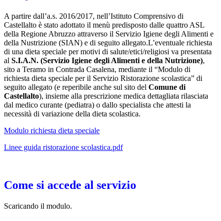
A partire dall’a.s. 2016/2017, nell’Istituto Comprensivo di
Castellalto è stato adottato il menù predisposto dalle quattro ASL
della Regione Abruzzo attraverso il Servizio Igiene degli Alimenti e
della Nustrizione (SIAN) e di seguito allegato.L’eventuale richiesta
di una dieta speciale per motivi di salute/etici/religiosi va presentata
al
S.I.A.N. (Servizio Igiene degli Alimenti e della Nutrizione)
,
sito a Teramo in Contrada Casalena, mediante il “Modulo di
richiesta dieta speciale per il Servizio Ristorazione scolastica” di
seguito allegato (e reperibile anche sul sito del
Comune di
Castellalto
), insieme alla prescrizione medica dettagliata rilasciata
dal medico curante (pediatra) o dallo specialista che attesti la
necessità di variazione della dieta scolastica.
Modulo richiesta dieta speciale
Linee guida ristorazione scolastica.pdf
Come si accede al servizio
Scaricando il modulo.