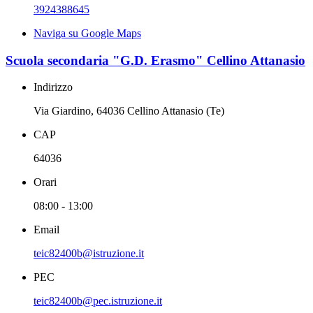
3924388645
Naviga su Google Maps
Scuola secondaria "G.D. Erasmo" Cellino Attanasio
Indirizzo
Via Giardino, 64036 Cellino Attanasio (Te)
CAP
64036
Orari
08:00 - 13:00
Email
teic82400b@istruzione.it
PEC
teic82400b@pec.istruzione.it