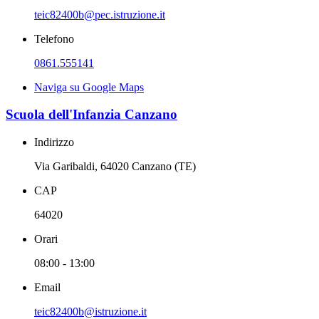
teic82400b@pec.istruzione.it
Telefono
0861.555141
Naviga su Google Maps
Scuola dell'Infanzia Canzano
Indirizzo
Via Garibaldi, 64020 Canzano (TE)
CAP
64020
Orari
08:00 - 13:00
Email
teic82400b@istruzione.it