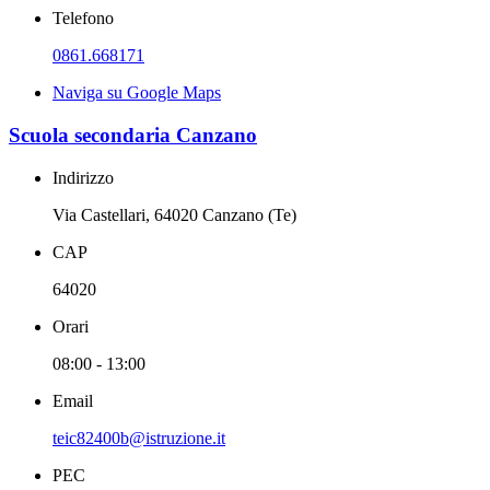
Telefono
0861.668171
Naviga su Google Maps
Scuola secondaria Canzano
Indirizzo
Via Castellari, 64020 Canzano (Te)
CAP
64020
Orari
08:00 - 13:00
Email
teic82400b@istruzione.it
PEC