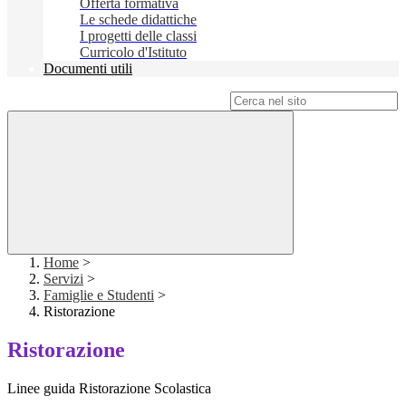
Offerta formativa
Le schede didattiche
I progetti delle classi
Curricolo d'Istituto
Documenti utili
Campo di ricerca per le pagine del sito
Home
>
Servizi
>
Famiglie e Studenti
>
Ristorazione
Ristorazione
Linee guida Ristorazione Scolastica