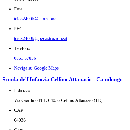
Email
teic82400b@istruzione.it
PEC
teic82400b@pec.istruzione.it
Telefono
0861.57836
Naviga su Google Maps
Scuola dell'Infanzia Cellino Attanasio - Capoluogo
Indirizzo
Via Giardino N.1, 64036 Cellino Attanasio (TE)
CAP
64036
Orari