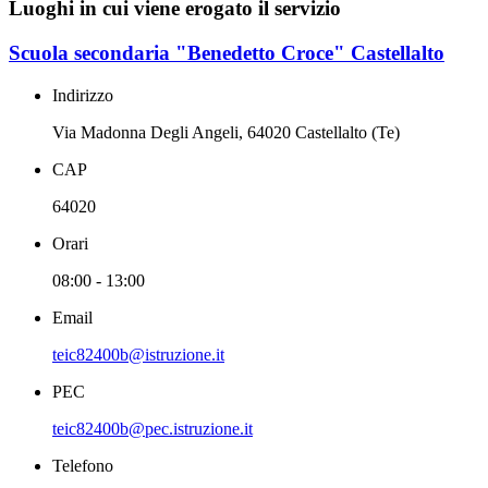
Luoghi in cui viene erogato il servizio
Scuola secondaria "Benedetto Croce" Castellalto
Indirizzo
Via Madonna Degli Angeli, 64020 Castellalto (Te)
CAP
64020
Orari
08:00 - 13:00
Email
teic82400b@istruzione.it
PEC
teic82400b@pec.istruzione.it
Telefono