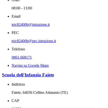
08:00 - 13:00
Email
teic82400b@istruzione.it
PEC
teic82400b@pec.istruzione.it
Telefono
0861.668171
Naviga su Google Maps
Scuola dell'Infanzia Faiete
Indirizzo
Faiete, 64036 Cellino Attanasio (TE)
CAP