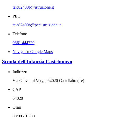
teic82400b@istruzione.it
PEC
teic82400b@pec.istruzione.it
Telefono
0861.444229
Naviga su Google Maps
Scuola dell'Infanzia Castelnuovo
Indirizzo
Via Giovanni Verga, 64020 Castellalto (Te)
CAP
64020
Orari
08:00 - 13:00