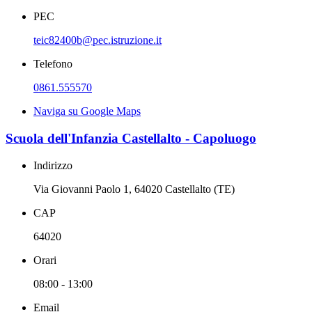
PEC
teic82400b@pec.istruzione.it
Telefono
0861.555570
Naviga su Google Maps
Scuola dell'Infanzia Castellalto - Capoluogo
Indirizzo
Via Giovanni Paolo 1, 64020 Castellalto (TE)
CAP
64020
Orari
08:00 - 13:00
Email