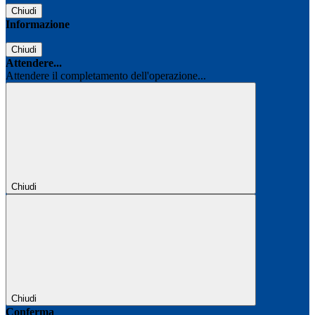
Chiudi
Informazione
Chiudi
Attendere...
Attendere il completamento dell'operazione...
Chiudi
Chiudi
Conferma