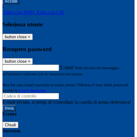
-
Entra con SPID
Entra con CIE
Seleziona utente
button close
×
Recupero password
button close
×
E-mail
Verrà inviato un messaggio
all'indirizzo indicato con le istruzioni necessarie.
Non hai una e-mail associata al nome utente? Effettua il reset della password
tramite la
Login Spaggiari
E-mail inviata, si prega di controllare la casella di posta elettronica!
Errore
Chiudi
Successo