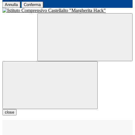
Annulla
Conferma
close