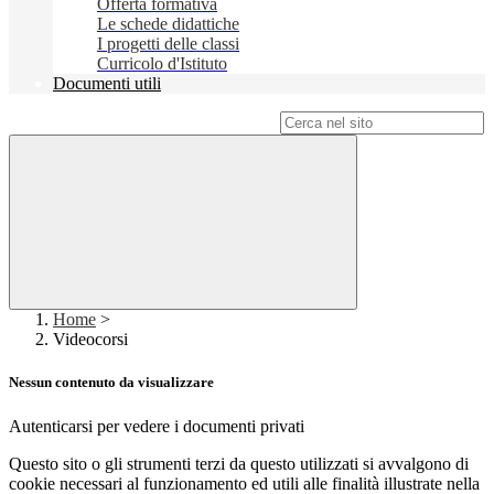
Offerta formativa
Le schede didattiche
I progetti delle classi
Curricolo d'Istituto
Documenti utili
Campo di ricerca per le pagine del sito
Home
>
Videocorsi
Nessun contenuto da visualizzare
Autenticarsi per vedere i documenti privati
Questo sito o gli strumenti terzi da questo utilizzati si avvalgono di
cookie necessari al funzionamento ed utili alle finalità illustrate nella