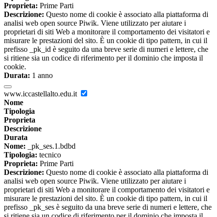
Proprieta:
Prime Parti
Descrizione:
Questo nome di cookie è associato alla piattaforma di
analisi web open source Piwik. Viene utilizzato per aiutare i
proprietari di siti Web a monitorare il comportamento dei visitatori e
misurare le prestazioni del sito. È un cookie di tipo pattern, in cui il
prefisso _pk_id è seguito da una breve serie di numeri e lettere, che
si ritiene sia un codice di riferimento per il dominio che imposta il
cookie.
Durata:
1 anno
www.iccastellalto.edu.it
Nome
Tipologia
Proprieta
Descrizione
Durata
Nome:
_pk_ses.1.bdbd
Tipologia:
tecnico
Proprieta:
Prime Parti
Descrizione:
Questo nome di cookie è associato alla piattaforma di
analisi web open source Piwik. Viene utilizzato per aiutare i
proprietari di siti Web a monitorare il comportamento dei visitatori e
misurare le prestazioni del sito. È un cookie di tipo pattern, in cui il
prefisso _pk_ses è seguito da una breve serie di numeri e lettere, che
si ritiene sia un codice di riferimento per il dominio che imposta il