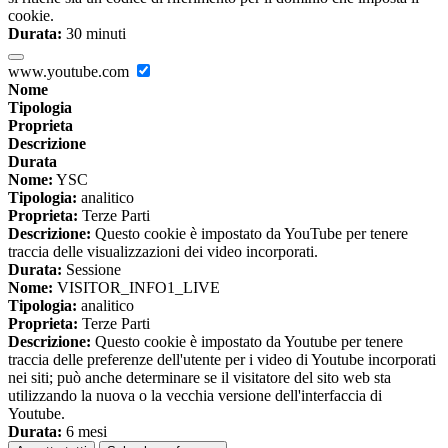
cookie.
Durata:
30 minuti
www.youtube.com
Nome
Tipologia
Proprieta
Descrizione
Durata
Nome:
YSC
Tipologia:
analitico
Proprieta:
Terze Parti
Descrizione:
Questo cookie è impostato da YouTube per tenere
traccia delle visualizzazioni dei video incorporati.
Durata:
Sessione
Nome:
VISITOR_INFO1_LIVE
Tipologia:
analitico
Proprieta:
Terze Parti
Descrizione:
Questo cookie è impostato da Youtube per tenere
traccia delle preferenze dell'utente per i video di Youtube incorporati
nei siti; può anche determinare se il visitatore del sito web sta
utilizzando la nuova o la vecchia versione dell'interfaccia di
Youtube.
Durata:
6 mesi