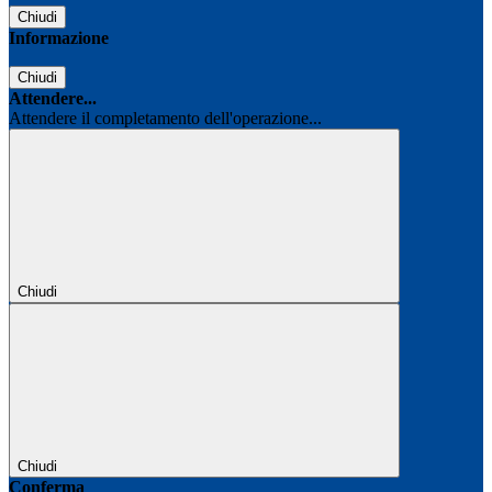
Chiudi
Informazione
Chiudi
Attendere...
Attendere il completamento dell'operazione...
Chiudi
Chiudi
Conferma