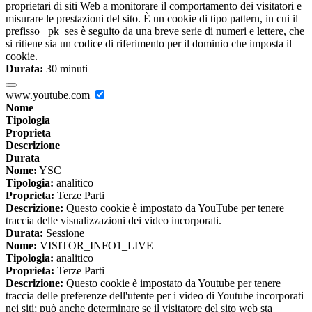
proprietari di siti Web a monitorare il comportamento dei visitatori e
misurare le prestazioni del sito. È un cookie di tipo pattern, in cui il
prefisso _pk_ses è seguito da una breve serie di numeri e lettere, che
si ritiene sia un codice di riferimento per il dominio che imposta il
cookie.
Durata:
30 minuti
www.youtube.com
Nome
Tipologia
Proprieta
Descrizione
Durata
Nome:
YSC
Tipologia:
analitico
Proprieta:
Terze Parti
Descrizione:
Questo cookie è impostato da YouTube per tenere
traccia delle visualizzazioni dei video incorporati.
Durata:
Sessione
Nome:
VISITOR_INFO1_LIVE
Tipologia:
analitico
Proprieta:
Terze Parti
Descrizione:
Questo cookie è impostato da Youtube per tenere
traccia delle preferenze dell'utente per i video di Youtube incorporati
nei siti; può anche determinare se il visitatore del sito web sta