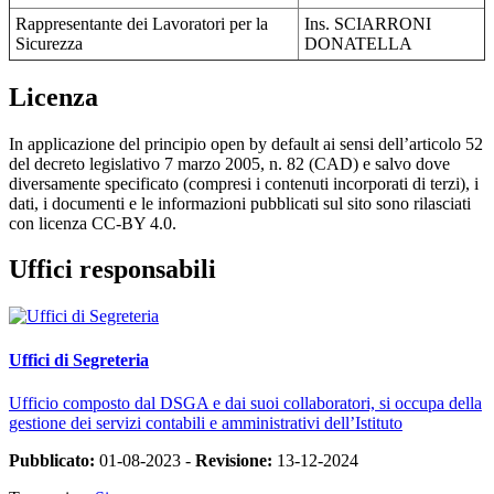
Rappresentante dei Lavoratori per la
Ins. SCIARRONI
Sicurezza
DONATELLA
Licenza
In applicazione del principio open by default ai sensi dell’articolo 52
del decreto legislativo 7 marzo 2005, n. 82 (CAD) e salvo dove
diversamente specificato (compresi i contenuti incorporati di terzi), i
dati, i documenti e le informazioni pubblicati sul sito sono rilasciati
con licenza CC-BY 4.0.
Uffici responsabili
Uffici di Segreteria
Ufficio composto dal DSGA e dai suoi collaboratori, si occupa della
gestione dei servizi contabili e amministrativi dell’Istituto
Pubblicato:
01-08-2023 -
Revisione:
13-12-2024