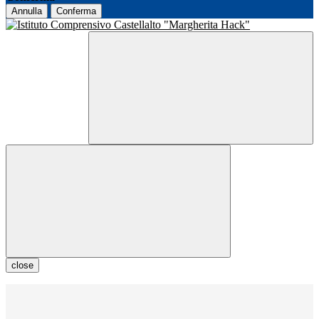
Annulla
Conferma
close