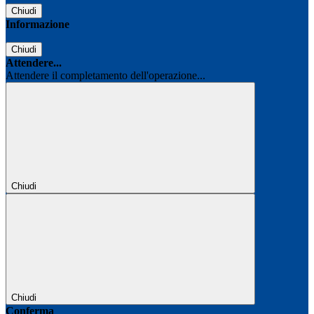
Chiudi
Informazione
Chiudi
Attendere...
Attendere il completamento dell'operazione...
Chiudi
Chiudi
Conferma