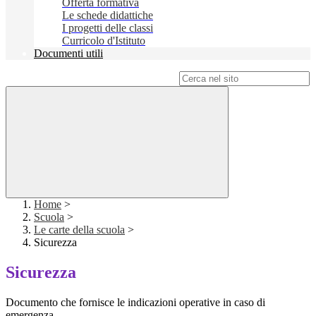
Offerta formativa
Le schede didattiche
I progetti delle classi
Curricolo d'Istituto
Documenti utili
Campo di ricerca per le pagine del sito
Home
>
Scuola
>
Le carte della scuola
>
Sicurezza
Sicurezza
Documento che fornisce le indicazioni operative in caso di
emergenza.