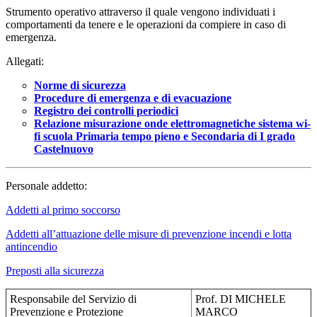
Strumento operativo attraverso il quale vengono individuati i
comportamenti da tenere e le operazioni da compiere in caso di
emergenza.
Allegati:
Norme di sicurezza
Procedure di emergenza e di evacuazione
Registro dei controlli periodici
Relazione misurazione onde elettromagnetiche sistema wi-
fi scuola Primaria tempo pieno e Secondaria di I grado
Castelnuovo
Personale addetto:
Addetti al primo soccorso
Addetti all’attuazione delle misure di prevenzione incendi e lotta
antincendio
Preposti alla sicurezza
Responsabile del Servizio di
Prof. DI MICHELE
Prevenzione e Protezione
MARCO