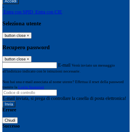
-
Entra con SPID
Entra con CIE
Seleziona utente
button close
×
Recupero password
button close
×
E-mail
Verrà inviato un messaggio
all'indirizzo indicato con le istruzioni necessarie.
Non hai una e-mail associata al nome utente? Effettua il reset della password
tramite la
Login Spaggiari
E-mail inviata, si prega di controllare la casella di posta elettronica!
Errore
Chiudi
Successo