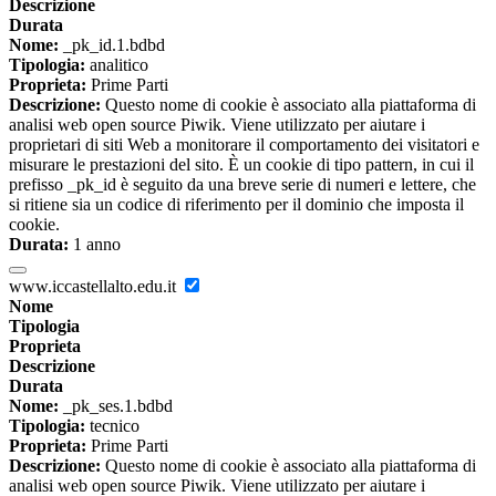
Descrizione
Durata
Nome:
_pk_id.1.bdbd
Tipologia:
analitico
Proprieta:
Prime Parti
Descrizione:
Questo nome di cookie è associato alla piattaforma di
analisi web open source Piwik. Viene utilizzato per aiutare i
proprietari di siti Web a monitorare il comportamento dei visitatori e
misurare le prestazioni del sito. È un cookie di tipo pattern, in cui il
prefisso _pk_id è seguito da una breve serie di numeri e lettere, che
si ritiene sia un codice di riferimento per il dominio che imposta il
cookie.
Durata:
1 anno
www.iccastellalto.edu.it
Nome
Tipologia
Proprieta
Descrizione
Durata
Nome:
_pk_ses.1.bdbd
Tipologia:
tecnico
Proprieta:
Prime Parti
Descrizione:
Questo nome di cookie è associato alla piattaforma di
analisi web open source Piwik. Viene utilizzato per aiutare i