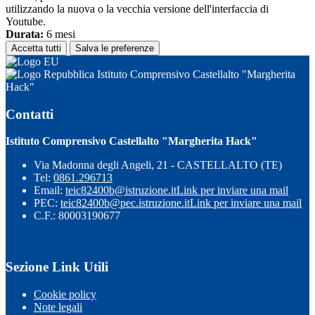
utilizzando la nuova o la vecchia versione dell'interfaccia di
Youtube.
Durata:
6 mesi
Accetta tutti
Salva le preferenze
Istituto Comprensivo Castellalto "Margherita
Hack"
Contatti
Istituto Comprensivo Castellalto "Margherita Hack"
Via Madonna degli Angeli, 21 - CASTELLALTO (TE)
Tel:
0861.296713
Email:
teic82400b@istruzione.it
Link per inviare una mail
PEC:
teic82400b@pec.istruzione.it
Link per inviare una mail
C.F.: 80003190677
Sezione Link Utili
Cookie policy
Note legali