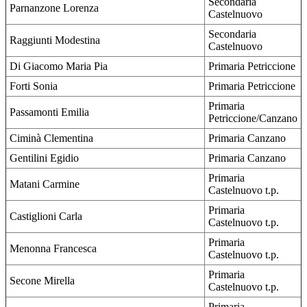
Secondaria
Parnanzone Lorenza
Castelnuovo
Secondaria
Raggiunti Modestina
Castelnuovo
Di Giacomo Maria Pia
Primaria Petriccione
Forti Sonia
Primaria Petriccione
Primaria
Passamonti Emilia
Petriccione/Canzano
Ciminà Clementina
Primaria Canzano
Gentilini Egidio
Primaria Canzano
Primaria
Matani Carmine
Castelnuovo t.p.
Primaria
Castiglioni Carla
Castelnuovo t.p.
Primaria
Menonna Francesca
Castelnuovo t.p.
Primaria
Secone Mirella
Castelnuovo t.p.
Primaria