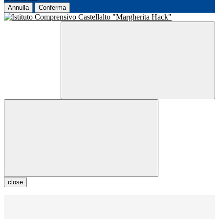
Annulla
Conferma
close