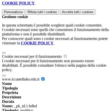
COOKIE POLICY
.
Personalizza
Rifiuta tutti
i cookies
Accetta tutti
i cookies
Gestione cookie
In questa schermata è possibile scegliere quali cookie consentire.
I cookie necessari sono quelli che consentono il funzionamento della
piattaforma e non è possibile disabilitarli.
Per conoscere quali sono i cookie necessari al funzionamento potete
visionare la
COOKIE POLICY
.
Cookie necessari per il funzionamento
I cookie necessari per il funzionamento non possono essere
disabilitati. È possibile consultare l'elenco nella pagina della cookie
policy.
www.iccastellalto.edu.it
Nome
Tipologia
Proprieta
Descrizione
Durata
Nome:
_pk_id.1.bdbd
Tipologia:
analitico