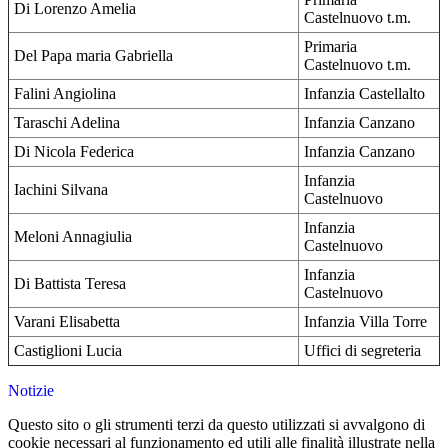
Di Lorenzo Amelia
Castelnuovo t.m.
Primaria
Del Papa maria Gabriella
Castelnuovo t.m.
Falini Angiolina
Infanzia Castellalto
Taraschi Adelina
Infanzia Canzano
Di Nicola Federica
Infanzia Canzano
Infanzia
Iachini Silvana
Castelnuovo
Infanzia
Meloni Annagiulia
Castelnuovo
Infanzia
Di Battista Teresa
Castelnuovo
Varani Elisabetta
Infanzia Villa Torre
Castiglioni Lucia
Uffici di segreteria
Notizie
Questo sito o gli strumenti terzi da questo utilizzati si avvalgono di
cookie necessari al funzionamento ed utili alle finalità illustrate nella