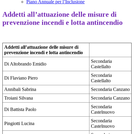
Piano Annuale per l’Inclusione
Addetti all’attuazione delle misure di
prevenzione incendi e lotta antincendio
Addetti all’attuazione delle misure di
prevenzione incendi e lotta antincendio
Secondaria
Di Altobrando Emidio
Castellalto
Secondaria
Di Flaviano Piero
Castellalto
Annibali Sabrina
Secondaria Canzano
Troiani Silvana
Secondaria Canzano
Secondaria
Di Battista Paolo
Castelnuovo
Secondaria
Pingiotti Lucina
Castelnuovo