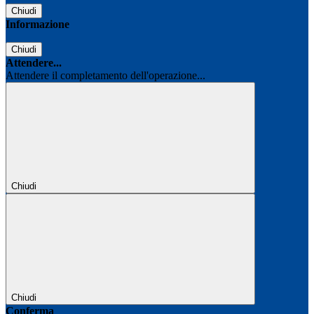
Chiudi
Informazione
Chiudi
Attendere...
Attendere il completamento dell'operazione...
Chiudi
Chiudi
Conferma