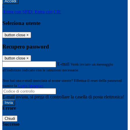
-
Entra con SPID
Entra con CIE
Seleziona utente
button close
×
Recupero password
button close
×
E-mail
Verrà inviato un messaggio
all'indirizzo indicato con le istruzioni necessarie.
Non hai una e-mail associata al nome utente? Effettua il reset della password
tramite la
Login Spaggiari
E-mail inviata, si prega di controllare la casella di posta elettronica!
Errore
Chiudi
Successo