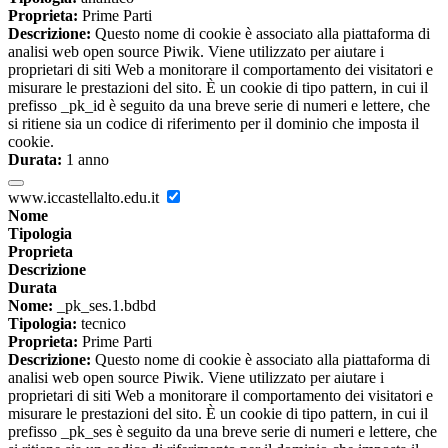
Proprieta:
Prime Parti
Descrizione:
Questo nome di cookie è associato alla piattaforma di
analisi web open source Piwik. Viene utilizzato per aiutare i
proprietari di siti Web a monitorare il comportamento dei visitatori e
misurare le prestazioni del sito. È un cookie di tipo pattern, in cui il
prefisso _pk_id è seguito da una breve serie di numeri e lettere, che
si ritiene sia un codice di riferimento per il dominio che imposta il
cookie.
Durata:
1 anno
www.iccastellalto.edu.it
Nome
Tipologia
Proprieta
Descrizione
Durata
Nome:
_pk_ses.1.bdbd
Tipologia:
tecnico
Proprieta:
Prime Parti
Descrizione:
Questo nome di cookie è associato alla piattaforma di
analisi web open source Piwik. Viene utilizzato per aiutare i
proprietari di siti Web a monitorare il comportamento dei visitatori e
misurare le prestazioni del sito. È un cookie di tipo pattern, in cui il
prefisso _pk_ses è seguito da una breve serie di numeri e lettere, che