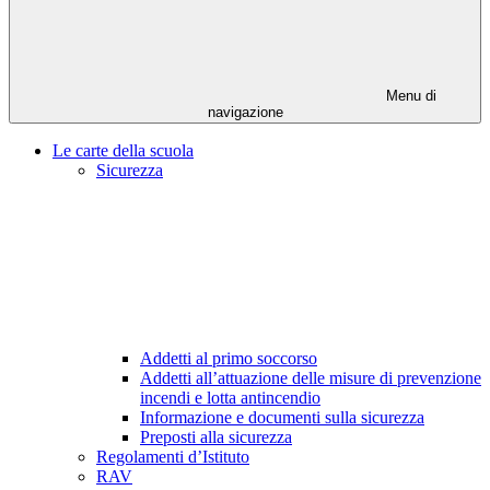
Menu di
navigazione
Le carte della scuola
Sicurezza
Addetti al primo soccorso
Addetti all’attuazione delle misure di prevenzione
incendi e lotta antincendio
Informazione e documenti sulla sicurezza
Preposti alla sicurezza
Regolamenti d’Istituto
RAV