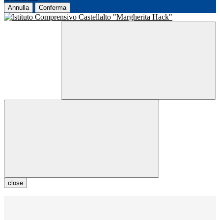
Annulla
Conferma
close