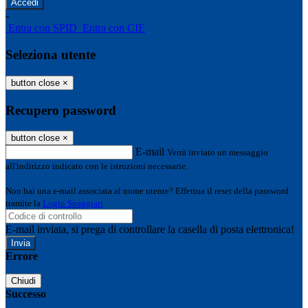
-
Entra con SPID
Entra con CIE
Seleziona utente
button close
×
Recupero password
button close
×
E-mail
Verrà inviato un messaggio
all'indirizzo indicato con le istruzioni necessarie.
Non hai una e-mail associata al nome utente? Effettua il reset della password
tramite la
Login Spaggiari
E-mail inviata, si prega di controllare la casella di posta elettronica!
Errore
Chiudi
Successo