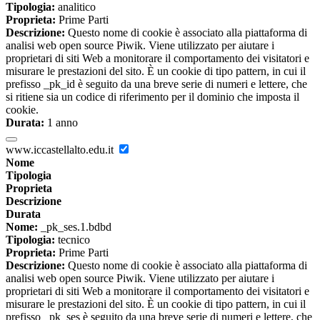
Tipologia:
analitico
Proprieta:
Prime Parti
Descrizione:
Questo nome di cookie è associato alla piattaforma di
analisi web open source Piwik. Viene utilizzato per aiutare i
proprietari di siti Web a monitorare il comportamento dei visitatori e
misurare le prestazioni del sito. È un cookie di tipo pattern, in cui il
prefisso _pk_id è seguito da una breve serie di numeri e lettere, che
si ritiene sia un codice di riferimento per il dominio che imposta il
cookie.
Durata:
1 anno
www.iccastellalto.edu.it
Nome
Tipologia
Proprieta
Descrizione
Durata
Nome:
_pk_ses.1.bdbd
Tipologia:
tecnico
Proprieta:
Prime Parti
Descrizione:
Questo nome di cookie è associato alla piattaforma di
analisi web open source Piwik. Viene utilizzato per aiutare i
proprietari di siti Web a monitorare il comportamento dei visitatori e
misurare le prestazioni del sito. È un cookie di tipo pattern, in cui il
prefisso _pk_ses è seguito da una breve serie di numeri e lettere, che