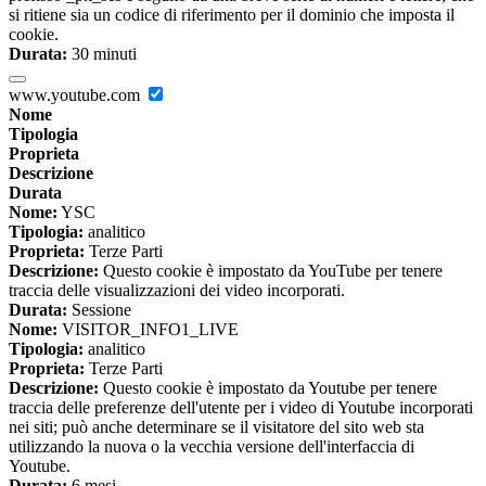
si ritiene sia un codice di riferimento per il dominio che imposta il
cookie.
Durata:
30 minuti
www.youtube.com
Nome
Tipologia
Proprieta
Descrizione
Durata
Nome:
YSC
Tipologia:
analitico
Proprieta:
Terze Parti
Descrizione:
Questo cookie è impostato da YouTube per tenere
traccia delle visualizzazioni dei video incorporati.
Durata:
Sessione
Nome:
VISITOR_INFO1_LIVE
Tipologia:
analitico
Proprieta:
Terze Parti
Descrizione:
Questo cookie è impostato da Youtube per tenere
traccia delle preferenze dell'utente per i video di Youtube incorporati
nei siti; può anche determinare se il visitatore del sito web sta
utilizzando la nuova o la vecchia versione dell'interfaccia di
Youtube.
Durata:
6 mesi