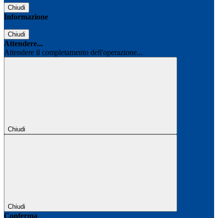
Chiudi
Informazione
Chiudi
Attendere...
Attendere il completamento dell'operazione...
Chiudi
Chiudi
Conferma