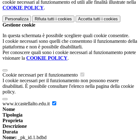
cookie necessari al funzionamento ed utili alle finalità illustrate nella
COOKIE POLICY
.
Personalizza
Rifiuta tutti
i cookies
Accetta tutti
i cookies
Gestione cookie
In questa schermata è possibile scegliere quali cookie consentire.
I cookie necessari sono quelli che consentono il funzionamento della
piattaforma e non è possibile disabilitarli.
Per conoscere quali sono i cookie necessari al funzionamento potete
visionare la
COOKIE POLICY
.
Cookie necessari per il funzionamento
I cookie necessari per il funzionamento non possono essere
disabilitati. È possibile consultare l'elenco nella pagina della cookie
policy.
www.iccastellalto.edu.it
Nome
Tipologia
Proprieta
Descrizione
Durata
Nome:
_pk_id.1.bdbd