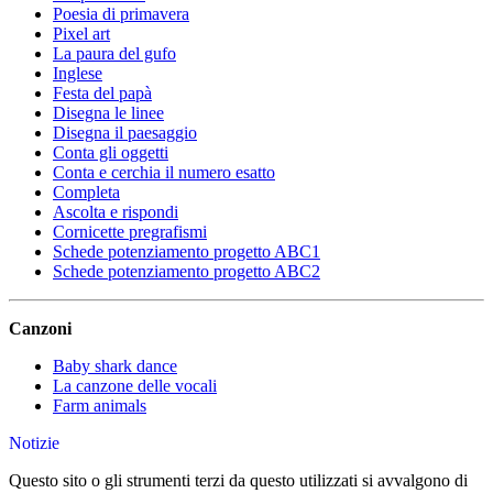
Poesia di primavera
Pixel art
La paura del gufo
Inglese
Festa del papà
Disegna le linee
Disegna il paesaggio
Conta gli oggetti
Conta e cerchia il numero esatto
Completa
Ascolta e rispondi
Cornicette pregrafismi
Schede potenziamento progetto ABC1
Schede potenziamento progetto ABC2
Canzoni
Baby shark dance
La canzone delle vocali
Farm animals
Notizie
Questo sito o gli strumenti terzi da questo utilizzati si avvalgono di