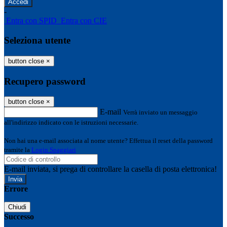
-
Entra con SPID
Entra con CIE
Seleziona utente
button close
×
Recupero password
button close
×
E-mail
Verrà inviato un messaggio
all'indirizzo indicato con le istruzioni necessarie.
Non hai una e-mail associata al nome utente? Effettua il reset della password
tramite la
Login Spaggiari
E-mail inviata, si prega di controllare la casella di posta elettronica!
Errore
Chiudi
Successo