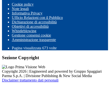
Cookie policy
Note legali
Informativa Privacy
Ufficio Relazioni con il Pubblico
Dichiarazione di accessibilità
Obiettivi di accessibilità
Whistleblowing
Gestione consensi cookie
Amministrazione trasparente
Pagina visualizzata
673
volte
Sezione Copyright
Copyright 2026 | Engineered and powered by Gruppo Spaggiari
Parma S.p.A. | Divisione Publishing & New Social Media
Disclaimer trattamento dati personali