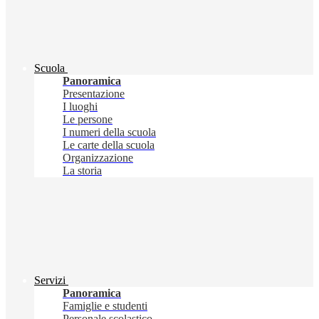
Scuola
Panoramica
Presentazione
I luoghi
Le persone
I numeri della scuola
Le carte della scuola
Organizzazione
La storia
Servizi
Panoramica
Famiglie e studenti
Personale scolastico