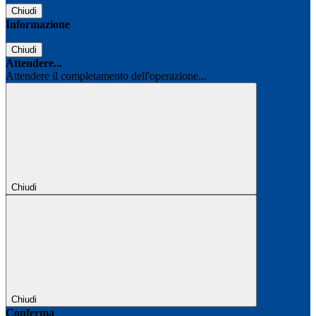
Chiudi
Informazione
Chiudi
Attendere...
Attendere il completamento dell'operazione...
Chiudi
Chiudi
Conferma