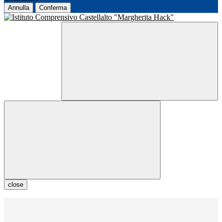
Annulla
Conferma
close