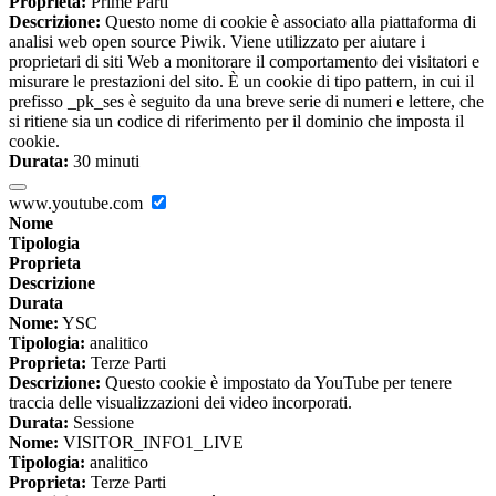
Proprieta:
Prime Parti
Descrizione:
Questo nome di cookie è associato alla piattaforma di
analisi web open source Piwik. Viene utilizzato per aiutare i
proprietari di siti Web a monitorare il comportamento dei visitatori e
misurare le prestazioni del sito. È un cookie di tipo pattern, in cui il
prefisso _pk_ses è seguito da una breve serie di numeri e lettere, che
si ritiene sia un codice di riferimento per il dominio che imposta il
cookie.
Durata:
30 minuti
www.youtube.com
Nome
Tipologia
Proprieta
Descrizione
Durata
Nome:
YSC
Tipologia:
analitico
Proprieta:
Terze Parti
Descrizione:
Questo cookie è impostato da YouTube per tenere
traccia delle visualizzazioni dei video incorporati.
Durata:
Sessione
Nome:
VISITOR_INFO1_LIVE
Tipologia:
analitico
Proprieta:
Terze Parti