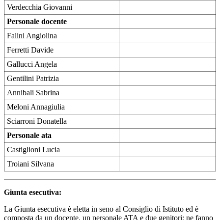
Verdecchia Giovanni
Personale docente
Falini Angiolina
Ferretti Davide
Gallucci Angela
Gentilini Patrizia
Annibali Sabrina
Meloni Annagiulia
Sciarroni Donatella
Personale ata
Castiglioni Lucia
Troiani Silvana
Giunta esecutiva:
La Giunta esecutiva è eletta in seno al Consiglio di Istituto ed è
composta da un docente, un personale ATA e due genitori; ne fanno