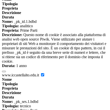
Tipologia
Proprieta
Descrizione
Durata
Nome:
_pk_id.1.bdbd
Tipologia:
analitico
Proprieta:
Prime Parti
Descrizione:
Questo nome di cookie è associato alla piattaforma di
analisi web open source Piwik. Viene utilizzato per aiutare i
proprietari di siti Web a monitorare il comportamento dei visitatori e
misurare le prestazioni del sito. È un cookie di tipo pattern, in cui il
prefisso _pk_id è seguito da una breve serie di numeri e lettere, che
si ritiene sia un codice di riferimento per il dominio che imposta il
cookie.
Durata:
1 anno
www.iccastellalto.edu.it
Nome
Tipologia
Proprieta
Descrizione
Durata
Nome:
_pk_ses.1.bdbd
Tipologia:
tecnico