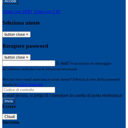
-
Entra con SPID
Entra con CIE
Seleziona utente
button close
×
Recupero password
button close
×
E-mail
Verrà inviato un messaggio
all'indirizzo indicato con le istruzioni necessarie.
Non hai una e-mail associata al nome utente? Effettua il reset della password
tramite la
Login Spaggiari
E-mail inviata, si prega di controllare la casella di posta elettronica!
Errore
Chiudi
Successo