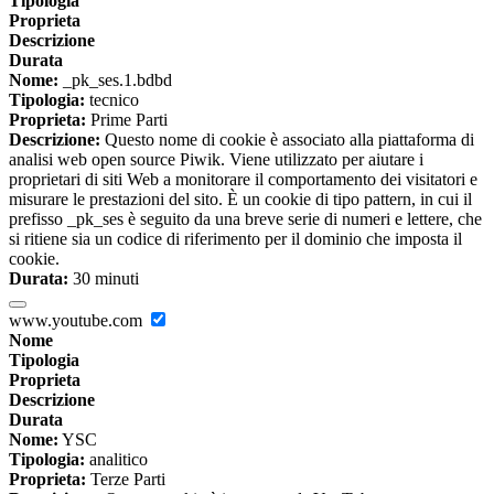
Tipologia
Proprieta
Descrizione
Durata
Nome:
_pk_ses.1.bdbd
Tipologia:
tecnico
Proprieta:
Prime Parti
Descrizione:
Questo nome di cookie è associato alla piattaforma di
analisi web open source Piwik. Viene utilizzato per aiutare i
proprietari di siti Web a monitorare il comportamento dei visitatori e
misurare le prestazioni del sito. È un cookie di tipo pattern, in cui il
prefisso _pk_ses è seguito da una breve serie di numeri e lettere, che
si ritiene sia un codice di riferimento per il dominio che imposta il
cookie.
Durata:
30 minuti
www.youtube.com
Nome
Tipologia
Proprieta
Descrizione
Durata
Nome:
YSC
Tipologia:
analitico
Proprieta:
Terze Parti