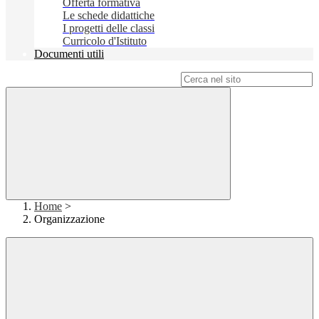
Offerta formativa
Le schede didattiche
I progetti delle classi
Curricolo d'Istituto
Documenti utili
Campo di ricerca per le pagine del sito
Home
>
Organizzazione