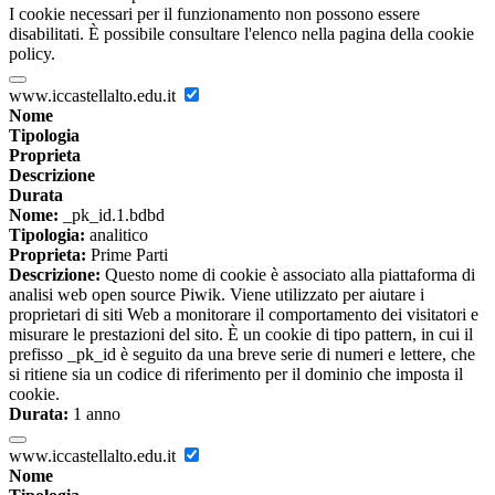
I cookie necessari per il funzionamento non possono essere
disabilitati. È possibile consultare l'elenco nella pagina della cookie
policy.
www.iccastellalto.edu.it
Nome
Tipologia
Proprieta
Descrizione
Durata
Nome:
_pk_id.1.bdbd
Tipologia:
analitico
Proprieta:
Prime Parti
Descrizione:
Questo nome di cookie è associato alla piattaforma di
analisi web open source Piwik. Viene utilizzato per aiutare i
proprietari di siti Web a monitorare il comportamento dei visitatori e
misurare le prestazioni del sito. È un cookie di tipo pattern, in cui il
prefisso _pk_id è seguito da una breve serie di numeri e lettere, che
si ritiene sia un codice di riferimento per il dominio che imposta il
cookie.
Durata:
1 anno
www.iccastellalto.edu.it
Nome