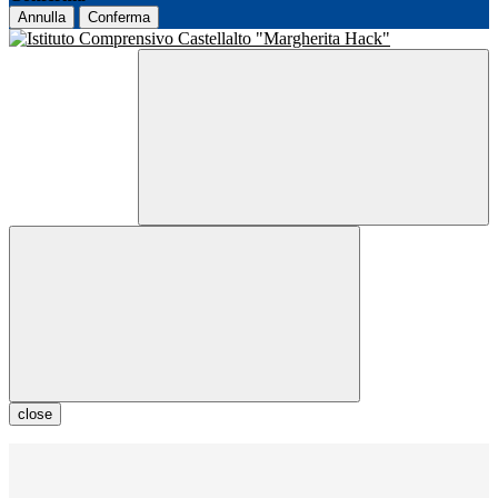
Annulla
Conferma
close