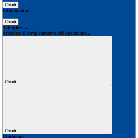
Chiudi
Informazione
Chiudi
Attendere...
Attendere il completamento dell'operazione...
Chiudi
Chiudi
Conferma