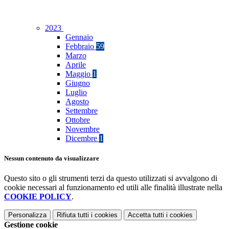
2023
Gennaio
Febbraio
59
Marzo
Aprile
Maggio
1
Giugno
Luglio
Agosto
Settembre
Ottobre
Novembre
Dicembre
1
Nessun contenuto da visualizzare
Questo sito o gli strumenti terzi da questo utilizzati si avvalgono di
cookie necessari al funzionamento ed utili alle finalità illustrate nella
COOKIE POLICY
.
Personalizza
Rifiuta tutti
i cookies
Accetta tutti
i cookies
Gestione cookie