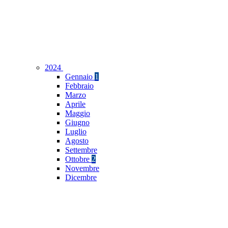
2024
Gennaio
1
Febbraio
Marzo
Aprile
Maggio
Giugno
Luglio
Agosto
Settembre
Ottobre
2
Novembre
Dicembre