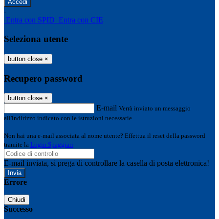
-
Entra con SPID
Entra con CIE
Seleziona utente
button close
×
Recupero password
button close
×
E-mail
Verrà inviato un messaggio
all'indirizzo indicato con le istruzioni necessarie.
Non hai una e-mail associata al nome utente? Effettua il reset della password
tramite la
Login Spaggiari
E-mail inviata, si prega di controllare la casella di posta elettronica!
Errore
Chiudi
Successo