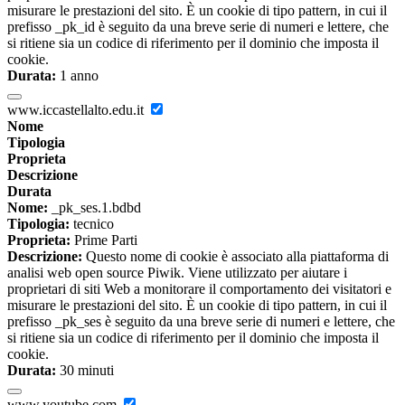
misurare le prestazioni del sito. È un cookie di tipo pattern, in cui il
prefisso _pk_id è seguito da una breve serie di numeri e lettere, che
si ritiene sia un codice di riferimento per il dominio che imposta il
cookie.
Durata:
1 anno
www.iccastellalto.edu.it
Nome
Tipologia
Proprieta
Descrizione
Durata
Nome:
_pk_ses.1.bdbd
Tipologia:
tecnico
Proprieta:
Prime Parti
Descrizione:
Questo nome di cookie è associato alla piattaforma di
analisi web open source Piwik. Viene utilizzato per aiutare i
proprietari di siti Web a monitorare il comportamento dei visitatori e
misurare le prestazioni del sito. È un cookie di tipo pattern, in cui il
prefisso _pk_ses è seguito da una breve serie di numeri e lettere, che
si ritiene sia un codice di riferimento per il dominio che imposta il
cookie.
Durata:
30 minuti
www.youtube.com