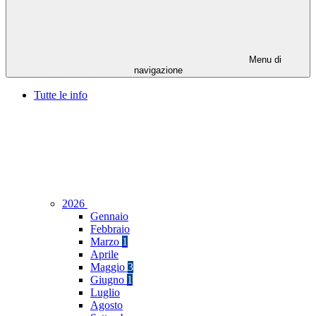
Menu di
navigazione
Tutte le info
2026
Gennaio
Febbraio
Marzo
1
Aprile
Maggio
3
Giugno
1
Luglio
Agosto