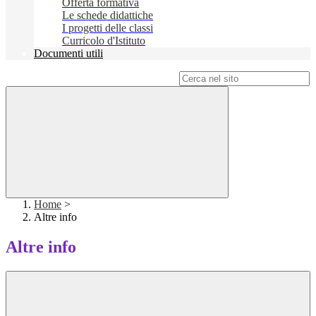
Offerta formativa
Le schede didattiche
I progetti delle classi
Curricolo d'Istituto
Documenti utili
Campo di ricerca per le pagine del sito
Home
>
Altre info
Altre info