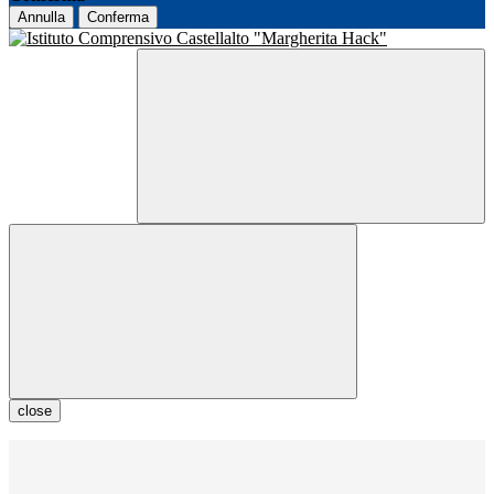
Annulla
Conferma
close