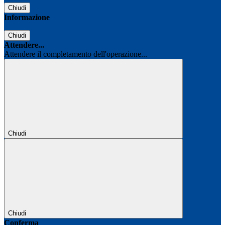
Chiudi
Informazione
Chiudi
Attendere...
Attendere il completamento dell'operazione...
Chiudi
Chiudi
Conferma