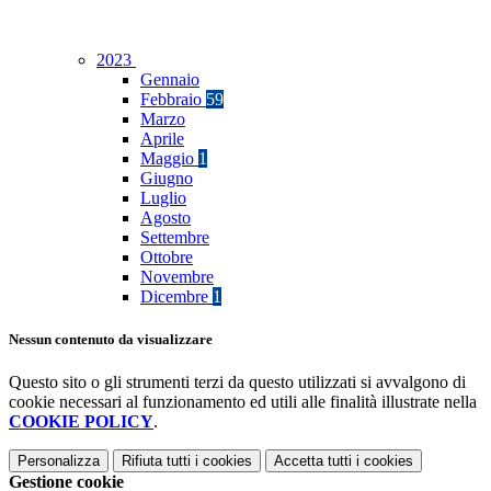
2023
Gennaio
Febbraio
59
Marzo
Aprile
Maggio
1
Giugno
Luglio
Agosto
Settembre
Ottobre
Novembre
Dicembre
1
Nessun contenuto da visualizzare
Questo sito o gli strumenti terzi da questo utilizzati si avvalgono di
cookie necessari al funzionamento ed utili alle finalità illustrate nella
COOKIE POLICY
.
Personalizza
Rifiuta tutti
i cookies
Accetta tutti
i cookies
Gestione cookie