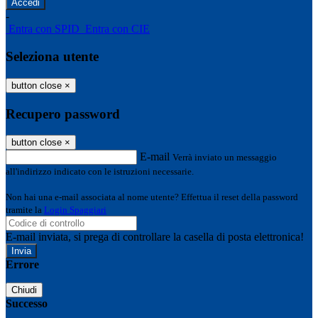
-
Entra con SPID
Entra con CIE
Seleziona utente
button close
×
Recupero password
button close
×
E-mail
Verrà inviato un messaggio
all'indirizzo indicato con le istruzioni necessarie.
Non hai una e-mail associata al nome utente? Effettua il reset della password
tramite la
Login Spaggiari
E-mail inviata, si prega di controllare la casella di posta elettronica!
Errore
Chiudi
Successo