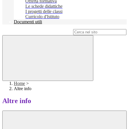
Offerta formativa
Le schede didattiche
I progetti delle classi
Curricolo d'Istituto
Documenti utili
Campo di ricerca per le pagine del sito
Home
>
Altre info
Altre info