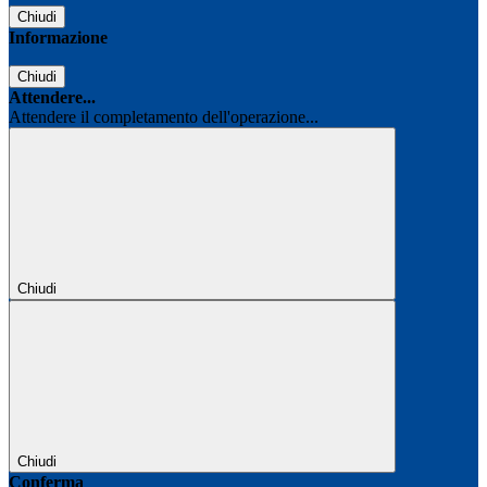
Chiudi
Informazione
Chiudi
Attendere...
Attendere il completamento dell'operazione...
Chiudi
Chiudi
Conferma