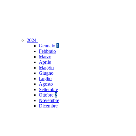
2024
Gennaio
1
Febbraio
Marzo
Aprile
Maggio
Giugno
Luglio
Agosto
Settembre
Ottobre
2
Novembre
Dicembre