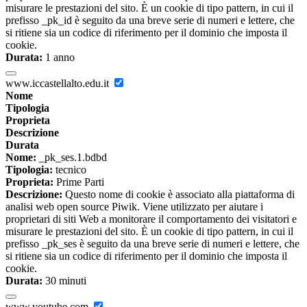
misurare le prestazioni del sito. È un cookie di tipo pattern, in cui il
prefisso _pk_id è seguito da una breve serie di numeri e lettere, che
si ritiene sia un codice di riferimento per il dominio che imposta il
cookie.
Durata:
1 anno
www.iccastellalto.edu.it
Nome
Tipologia
Proprieta
Descrizione
Durata
Nome:
_pk_ses.1.bdbd
Tipologia:
tecnico
Proprieta:
Prime Parti
Descrizione:
Questo nome di cookie è associato alla piattaforma di
analisi web open source Piwik. Viene utilizzato per aiutare i
proprietari di siti Web a monitorare il comportamento dei visitatori e
misurare le prestazioni del sito. È un cookie di tipo pattern, in cui il
prefisso _pk_ses è seguito da una breve serie di numeri e lettere, che
si ritiene sia un codice di riferimento per il dominio che imposta il
cookie.
Durata:
30 minuti
www.youtube.com