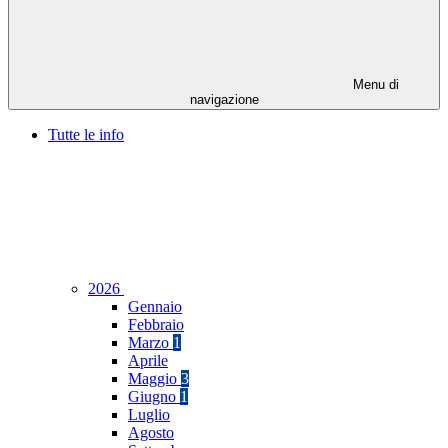
Menu di
navigazione
Tutte le info
2026
Gennaio
Febbraio
Marzo
1
Aprile
Maggio
3
Giugno
1
Luglio
Agosto