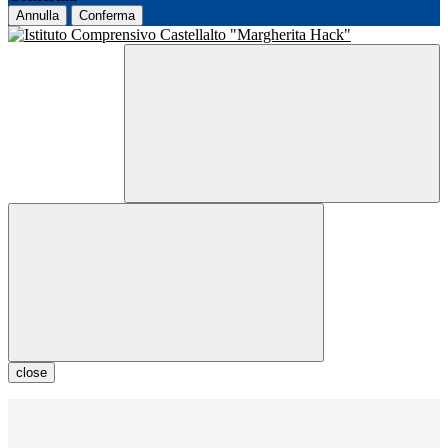
Annulla
Conferma
close