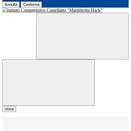
Annulla
Conferma
close