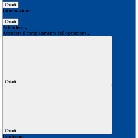
Chiudi
Informazione
Chiudi
Attendere...
Attendere il completamento dell'operazione...
Chiudi
Chiudi
Conferma