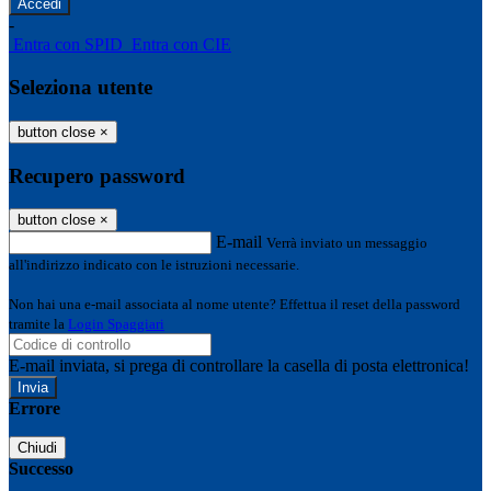
-
Entra con SPID
Entra con CIE
Seleziona utente
button close
×
Recupero password
button close
×
E-mail
Verrà inviato un messaggio
all'indirizzo indicato con le istruzioni necessarie.
Non hai una e-mail associata al nome utente? Effettua il reset della password
tramite la
Login Spaggiari
E-mail inviata, si prega di controllare la casella di posta elettronica!
Errore
Chiudi
Successo