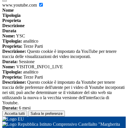
www.youtube.com
Nome
Tipologia
Proprieta
Descrizione
Durata
Nome:
YSC
Tipologia:
analitico
Proprieta:
Terze Parti
Descrizione:
Questo cookie è impostato da YouTube per tenere
traccia delle visualizzazioni dei video incorporati.
Durata:
Sessione
Nome:
VISITOR_INFO1_LIVE
Tipologia:
analitico
Proprieta:
Terze Parti
Descrizione:
Questo cookie è impostato da Youtube per tenere
traccia delle preferenze dell'utente per i video di Youtube incorporati
nei siti; può anche determinare se il visitatore del sito web sta
utilizzando la nuova o la vecchia versione dell'interfaccia di
Youtube.
Durata:
6 mesi
Accetta tutti
Salva le preferenze
Istituto Comprensivo Castellalto "Margherita