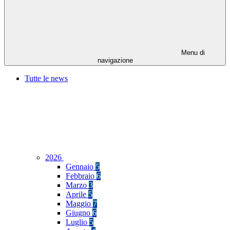
Menu di
navigazione
Tutte le news
2026
Gennaio
5
Febbraio
6
Marzo
3
Aprile
5
Maggio
7
Giugno
6
Luglio
5