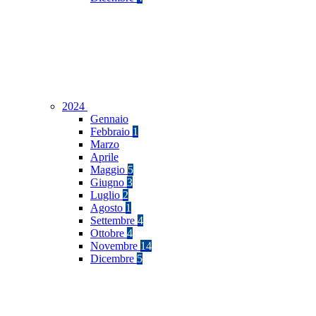
2024
Gennaio
Febbraio
1
Marzo
Aprile
Maggio
5
Giugno
3
Luglio
2
Agosto
1
Settembre
4
Ottobre
4
Novembre
14
Dicembre
5