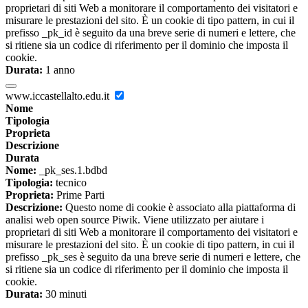
proprietari di siti Web a monitorare il comportamento dei visitatori e
misurare le prestazioni del sito. È un cookie di tipo pattern, in cui il
prefisso _pk_id è seguito da una breve serie di numeri e lettere, che
si ritiene sia un codice di riferimento per il dominio che imposta il
cookie.
Durata:
1 anno
www.iccastellalto.edu.it
Nome
Tipologia
Proprieta
Descrizione
Durata
Nome:
_pk_ses.1.bdbd
Tipologia:
tecnico
Proprieta:
Prime Parti
Descrizione:
Questo nome di cookie è associato alla piattaforma di
analisi web open source Piwik. Viene utilizzato per aiutare i
proprietari di siti Web a monitorare il comportamento dei visitatori e
misurare le prestazioni del sito. È un cookie di tipo pattern, in cui il
prefisso _pk_ses è seguito da una breve serie di numeri e lettere, che
si ritiene sia un codice di riferimento per il dominio che imposta il
cookie.
Durata:
30 minuti