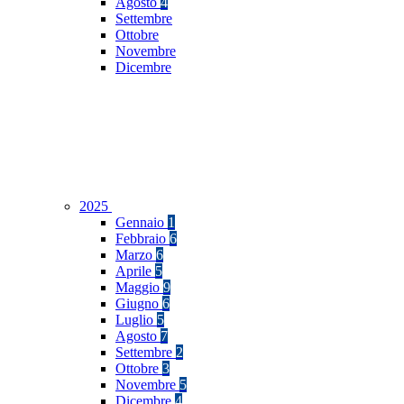
Agosto
4
Settembre
Ottobre
Novembre
Dicembre
2025
Gennaio
1
Febbraio
6
Marzo
6
Aprile
5
Maggio
9
Giugno
6
Luglio
5
Agosto
7
Settembre
2
Ottobre
3
Novembre
5
Dicembre
4