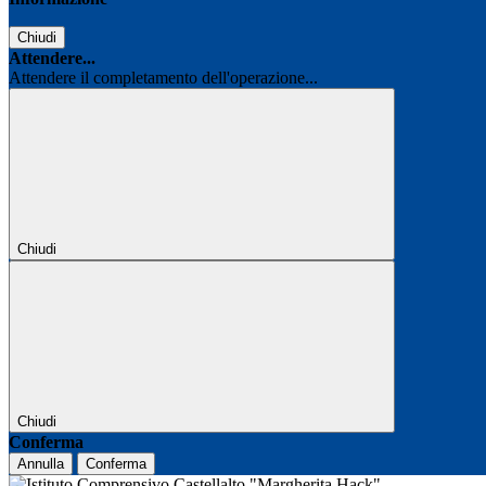
Chiudi
Attendere...
Attendere il completamento dell'operazione...
Chiudi
Chiudi
Conferma
Annulla
Conferma