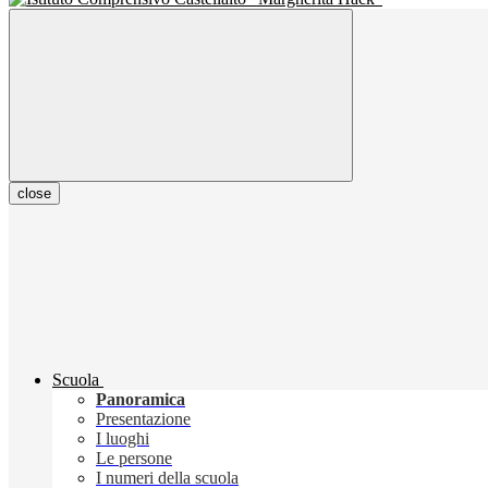
close
Scuola
Panoramica
Presentazione
I luoghi
Le persone
I numeri della scuola