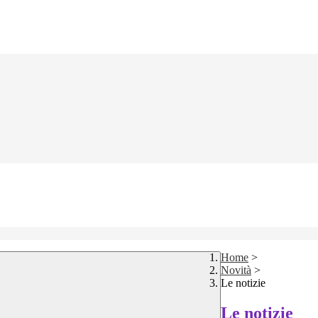
Home
>
Novità
>
Le notizie
Le notizie