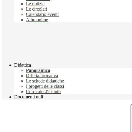
Le notizie
Le circolari
Calendario eventi
Albo online
Didattica
Panoramica
Offerta formativa
Le schede didattiche
I progetti delle classi
Curricolo d'Istituto
Documenti utili