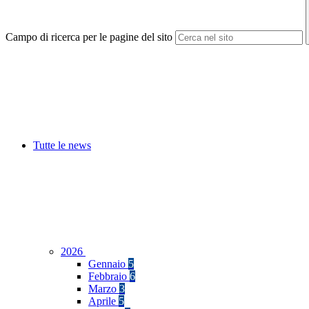
Campo di ricerca per le pagine del sito
Tutte le news
2026
Gennaio
5
Febbraio
6
Marzo
3
Aprile
5