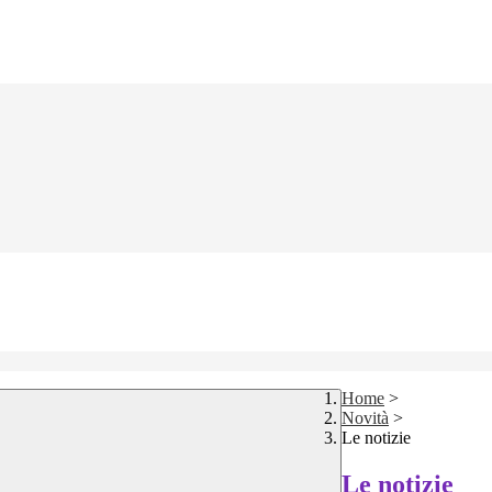
Home
>
Novità
>
Le notizie
Le notizie