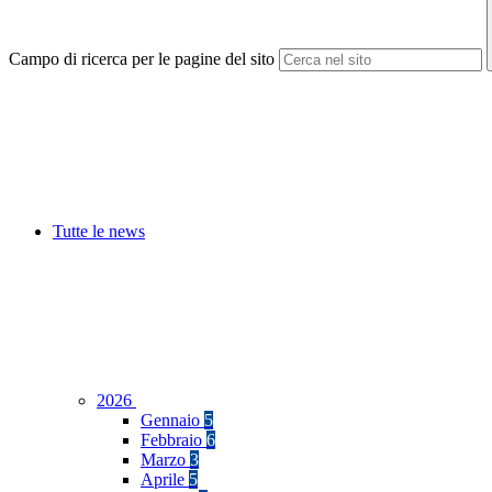
Campo di ricerca per le pagine del sito
Tutte le news
2026
Gennaio
5
Febbraio
6
Marzo
3
Aprile
5