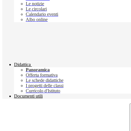
Le notizie
Le circolari
Calendario eventi
Albo online
Didattica
Panoramica
Offerta formativa
Le schede didattiche
I progetti delle classi
Curricolo d'Istituto
Documenti utili