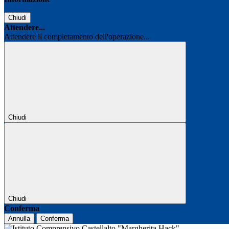
Chiudi
Attendere...
Attendere il completamento dell'operazione...
Chiudi
Chiudi
Conferma
Annulla
Conferma