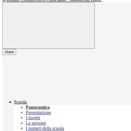
close
Scuola
Panoramica
Presentazione
I luoghi
Le persone
I numeri della scuola