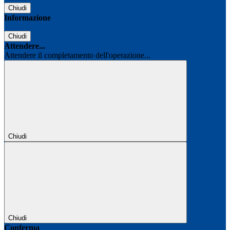
Chiudi
Informazione
Chiudi
Attendere...
Attendere il completamento dell'operazione...
Chiudi
Chiudi
Conferma