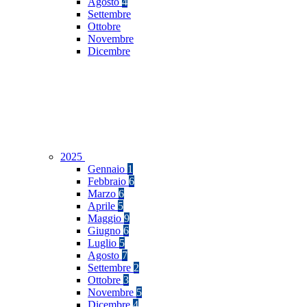
Agosto
4
Settembre
Ottobre
Novembre
Dicembre
2025
Gennaio
1
Febbraio
6
Marzo
6
Aprile
5
Maggio
9
Giugno
6
Luglio
5
Agosto
7
Settembre
2
Ottobre
3
Novembre
5
Dicembre
4