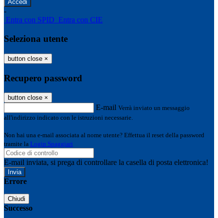
-
Entra con SPID
Entra con CIE
Seleziona utente
button close
×
Recupero password
button close
×
E-mail
Verrà inviato un messaggio
all'indirizzo indicato con le istruzioni necessarie.
Non hai una e-mail associata al nome utente? Effettua il reset della password
tramite la
Login Spaggiari
E-mail inviata, si prega di controllare la casella di posta elettronica!
Errore
Chiudi
Successo