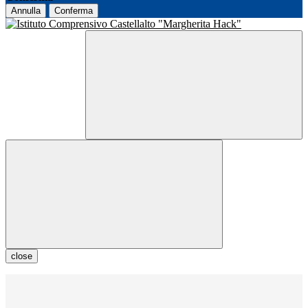
Annulla
Conferma
close