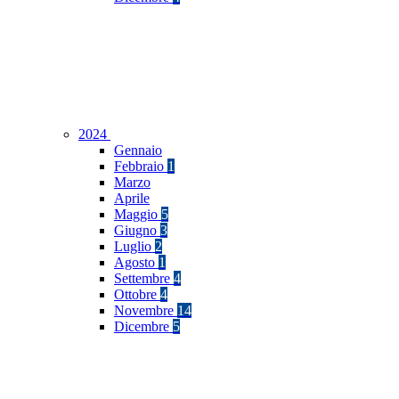
2024
Gennaio
Febbraio
1
Marzo
Aprile
Maggio
5
Giugno
3
Luglio
2
Agosto
1
Settembre
4
Ottobre
4
Novembre
14
Dicembre
5