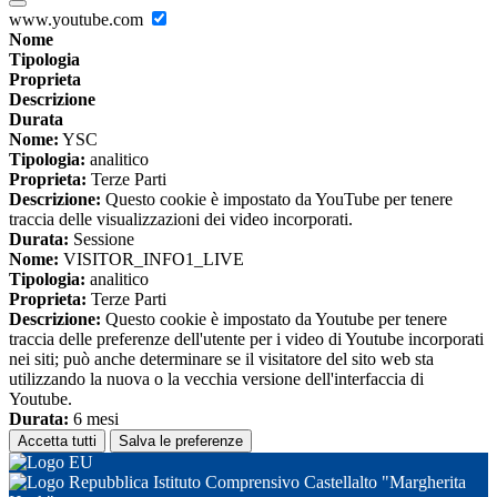
www.youtube.com
Nome
Tipologia
Proprieta
Descrizione
Durata
Nome:
YSC
Tipologia:
analitico
Proprieta:
Terze Parti
Descrizione:
Questo cookie è impostato da YouTube per tenere
traccia delle visualizzazioni dei video incorporati.
Durata:
Sessione
Nome:
VISITOR_INFO1_LIVE
Tipologia:
analitico
Proprieta:
Terze Parti
Descrizione:
Questo cookie è impostato da Youtube per tenere
traccia delle preferenze dell'utente per i video di Youtube incorporati
nei siti; può anche determinare se il visitatore del sito web sta
utilizzando la nuova o la vecchia versione dell'interfaccia di
Youtube.
Durata:
6 mesi
Accetta tutti
Salva le preferenze
Istituto Comprensivo Castellalto "Margherita