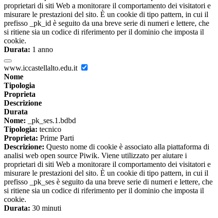
proprietari di siti Web a monitorare il comportamento dei visitatori e
misurare le prestazioni del sito. È un cookie di tipo pattern, in cui il
prefisso _pk_id è seguito da una breve serie di numeri e lettere, che
si ritiene sia un codice di riferimento per il dominio che imposta il
cookie.
Durata:
1 anno
www.iccastellalto.edu.it
Nome
Tipologia
Proprieta
Descrizione
Durata
Nome:
_pk_ses.1.bdbd
Tipologia:
tecnico
Proprieta:
Prime Parti
Descrizione:
Questo nome di cookie è associato alla piattaforma di
analisi web open source Piwik. Viene utilizzato per aiutare i
proprietari di siti Web a monitorare il comportamento dei visitatori e
misurare le prestazioni del sito. È un cookie di tipo pattern, in cui il
prefisso _pk_ses è seguito da una breve serie di numeri e lettere, che
si ritiene sia un codice di riferimento per il dominio che imposta il
cookie.
Durata:
30 minuti