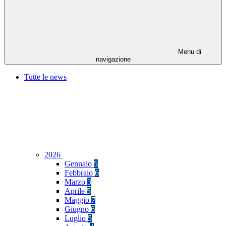
Menu di
navigazione
Tutte le news
2026
Gennaio
5
Febbraio
6
Marzo
3
Aprile
5
Maggio
7
Giugno
6
Luglio
5