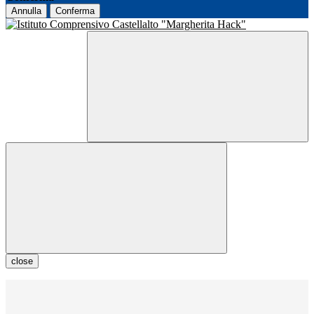
Annulla
Conferma
close