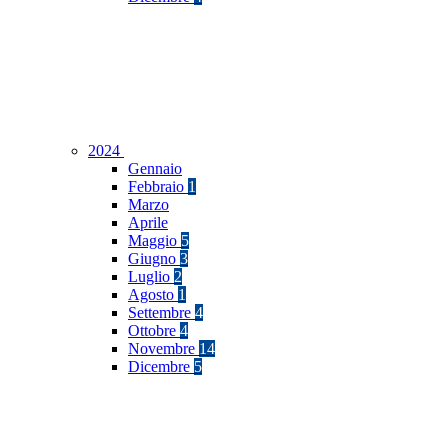
2024
Gennaio
Febbraio
1
Marzo
Aprile
Maggio
5
Giugno
3
Luglio
2
Agosto
1
Settembre
4
Ottobre
4
Novembre
14
Dicembre
5