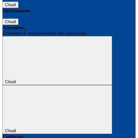
Chiudi
Informazione
Chiudi
Attendere...
Attendere il completamento dell'operazione...
Chiudi
Chiudi
Conferma