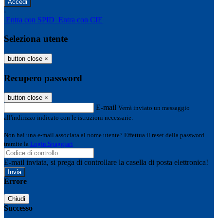
-
Entra con SPID
Entra con CIE
Seleziona utente
button close
×
Recupero password
button close
×
E-mail
Verrà inviato un messaggio
all'indirizzo indicato con le istruzioni necessarie.
Non hai una e-mail associata al nome utente? Effettua il reset della password
tramite la
Login Spaggiari
E-mail inviata, si prega di controllare la casella di posta elettronica!
Errore
Chiudi
Successo