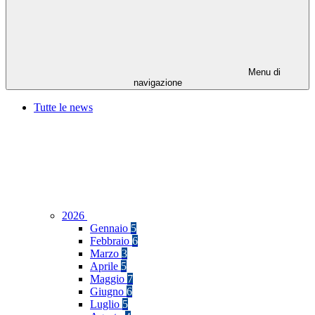
Menu di
navigazione
Tutte le news
2026
Gennaio
5
Febbraio
6
Marzo
3
Aprile
5
Maggio
7
Giugno
6
Luglio
5