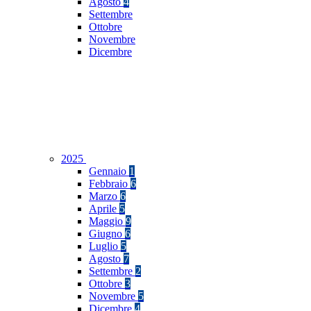
Agosto
4
Settembre
Ottobre
Novembre
Dicembre
2025
Gennaio
1
Febbraio
6
Marzo
6
Aprile
5
Maggio
9
Giugno
6
Luglio
5
Agosto
7
Settembre
2
Ottobre
3
Novembre
5
Dicembre
4