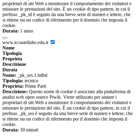
proprietari di siti Web a monitorare il comportamento dei visitatori e
misurare le prestazioni del sito. È un cookie di tipo pattern, in cui il
prefisso _pk_id è seguito da una breve serie di numeri e lettere, che
si ritiene sia un codice di riferimento per il dominio che imposta il
cookie.
Durata:
1 anno
www.iccastellalto.edu.it
Nome
Tipologia
Proprieta
Descrizione
Durata
Nome:
_pk_ses.1.bdbd
Tipologia:
tecnico
Proprieta:
Prime Parti
Descrizione:
Questo nome di cookie è associato alla piattaforma di
analisi web open source Piwik. Viene utilizzato per aiutare i
proprietari di siti Web a monitorare il comportamento dei visitatori e
misurare le prestazioni del sito. È un cookie di tipo pattern, in cui il
prefisso _pk_ses è seguito da una breve serie di numeri e lettere, che
si ritiene sia un codice di riferimento per il dominio che imposta il
cookie.
Durata:
30 minuti