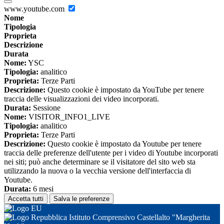
www.youtube.com
Nome
Tipologia
Proprieta
Descrizione
Durata
Nome:
YSC
Tipologia:
analitico
Proprieta:
Terze Parti
Descrizione:
Questo cookie è impostato da YouTube per tenere
traccia delle visualizzazioni dei video incorporati.
Durata:
Sessione
Nome:
VISITOR_INFO1_LIVE
Tipologia:
analitico
Proprieta:
Terze Parti
Descrizione:
Questo cookie è impostato da Youtube per tenere
traccia delle preferenze dell'utente per i video di Youtube incorporati
nei siti; può anche determinare se il visitatore del sito web sta
utilizzando la nuova o la vecchia versione dell'interfaccia di
Youtube.
Durata:
6 mesi
Accetta tutti
Salva le preferenze
Istituto Comprensivo Castellalto "Margherita