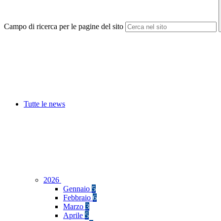
Campo di ricerca per le pagine del sito
Tutte le news
2026
Gennaio
5
Febbraio
6
Marzo
3
Aprile
5