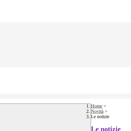
Home
>
Novità
>
Le notizie
Le notizie