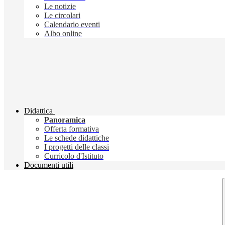
Le notizie
Le circolari
Calendario eventi
Albo online
Didattica
Panoramica
Offerta formativa
Le schede didattiche
I progetti delle classi
Curricolo d'Istituto
Documenti utili