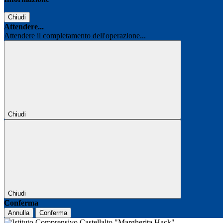
Chiudi
Attendere...
Attendere il completamento dell'operazione...
Chiudi
Chiudi
Conferma
Annulla
Conferma