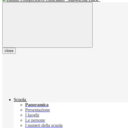
close
Scuola
Panoramica
Presentazione
I luoghi
Le persone
I numeri della scuola