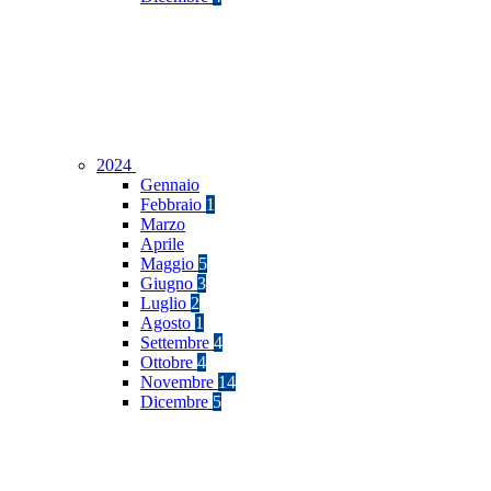
2024
Gennaio
Febbraio
1
Marzo
Aprile
Maggio
5
Giugno
3
Luglio
2
Agosto
1
Settembre
4
Ottobre
4
Novembre
14
Dicembre
5