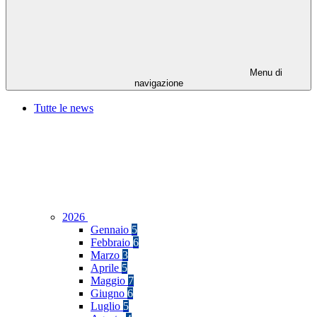
Menu di
navigazione
Tutte le news
2026
Gennaio
5
Febbraio
6
Marzo
3
Aprile
5
Maggio
7
Giugno
6
Luglio
5