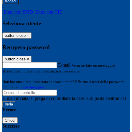
-
Entra con SPID
Entra con CIE
Seleziona utente
button close
×
Recupero password
button close
×
E-mail
Verrà inviato un messaggio
all'indirizzo indicato con le istruzioni necessarie.
Non hai una e-mail associata al nome utente? Effettua il reset della password
tramite la
Login Spaggiari
E-mail inviata, si prega di controllare la casella di posta elettronica!
Errore
Chiudi
Successo