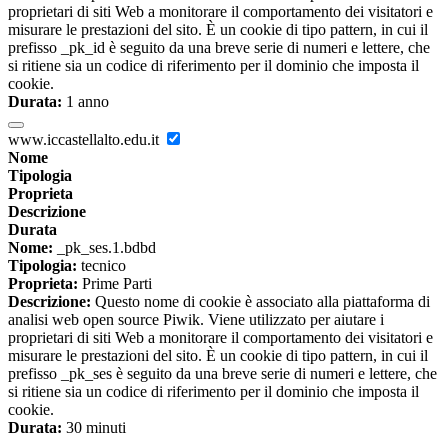
proprietari di siti Web a monitorare il comportamento dei visitatori e
misurare le prestazioni del sito. È un cookie di tipo pattern, in cui il
prefisso _pk_id è seguito da una breve serie di numeri e lettere, che
si ritiene sia un codice di riferimento per il dominio che imposta il
cookie.
Durata:
1 anno
www.iccastellalto.edu.it
Nome
Tipologia
Proprieta
Descrizione
Durata
Nome:
_pk_ses.1.bdbd
Tipologia:
tecnico
Proprieta:
Prime Parti
Descrizione:
Questo nome di cookie è associato alla piattaforma di
analisi web open source Piwik. Viene utilizzato per aiutare i
proprietari di siti Web a monitorare il comportamento dei visitatori e
misurare le prestazioni del sito. È un cookie di tipo pattern, in cui il
prefisso _pk_ses è seguito da una breve serie di numeri e lettere, che
si ritiene sia un codice di riferimento per il dominio che imposta il
cookie.
Durata:
30 minuti