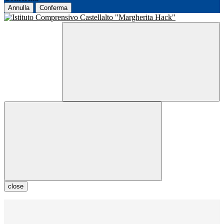
Annulla
Conferma
close