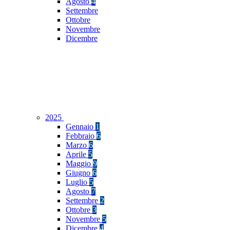
Agosto
4
Settembre
Ottobre
Novembre
Dicembre
2025
Gennaio
1
Febbraio
6
Marzo
6
Aprile
5
Maggio
9
Giugno
6
Luglio
5
Agosto
7
Settembre
2
Ottobre
3
Novembre
5
Dicembre
4