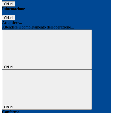
Chiudi
Informazione
Chiudi
Attendere...
Attendere il completamento dell'operazione...
Chiudi
Chiudi
Conferma