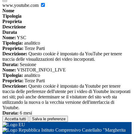
www.youtube.com
Nome
Tipologia
Proprieta
Descrizione
Durata
Nome:
YSC
Tipologia:
analitico
Proprieta:
Terze Parti
Descrizione:
Questo cookie è impostato da YouTube per tenere
traccia delle visualizzazioni dei video incorporati.
Durata:
Sessione
Nome:
VISITOR_INFO1_LIVE
Tipologia:
analitico
Proprieta:
Terze Parti
Descrizione:
Questo cookie è impostato da Youtube per tenere
traccia delle preferenze dell'utente per i video di Youtube incorporati
nei siti; può anche determinare se il visitatore del sito web sta
utilizzando la nuova o la vecchia versione dell'interfaccia di
Youtube.
Durata:
6 mesi
Accetta tutti
Salva le preferenze
Istituto Comprensivo Castellalto "Margherita