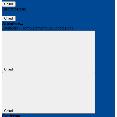
Chiudi
Informazione
Chiudi
Attendere...
Attendere il completamento dell'operazione...
Chiudi
Chiudi
Conferma