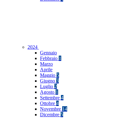
2024
Gennaio
Febbraio
1
Marzo
Aprile
Maggio
5
Giugno
3
Luglio
2
Agosto
1
Settembre
4
Ottobre
4
Novembre
14
Dicembre
5