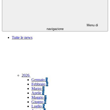
Menu di
navigazione
Tutte le news
2026
Gennaio
5
Febbraio
6
Marzo
3
Aprile
5
Maggio
7
Giugno
6
Luglio
5