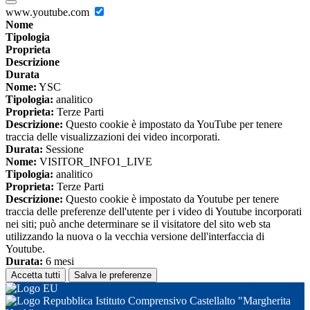
www.youtube.com
Nome
Tipologia
Proprieta
Descrizione
Durata
Nome:
YSC
Tipologia:
analitico
Proprieta:
Terze Parti
Descrizione:
Questo cookie è impostato da YouTube per tenere
traccia delle visualizzazioni dei video incorporati.
Durata:
Sessione
Nome:
VISITOR_INFO1_LIVE
Tipologia:
analitico
Proprieta:
Terze Parti
Descrizione:
Questo cookie è impostato da Youtube per tenere
traccia delle preferenze dell'utente per i video di Youtube incorporati
nei siti; può anche determinare se il visitatore del sito web sta
utilizzando la nuova o la vecchia versione dell'interfaccia di
Youtube.
Durata:
6 mesi
Accetta tutti
Salva le preferenze
Istituto Comprensivo Castellalto "Margherita