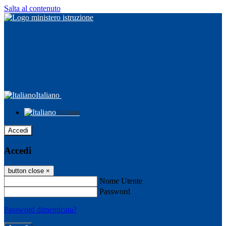
Salta al contenuto
Italiano
Italiano
Accedi
Accedi
button close
×
Nome Utente
Password
Password dimenticata?