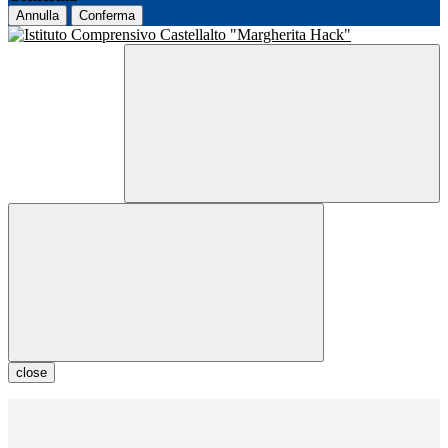
Annulla
Conferma
close