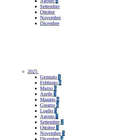
Agosto
4
Settembre
Ottobre
Novembre
Dicembre
2025
Gennaio
1
Febbraio
6
Marzo
6
Aprile
5
Maggio
9
Giugno
6
Luglio
5
Agosto
7
Settembre
2
Ottobre
3
Novembre
5
Dicembre
4