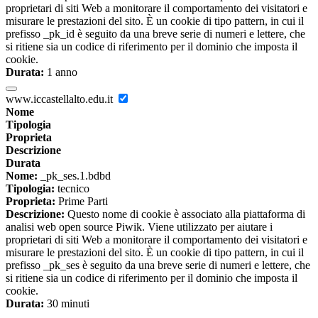
proprietari di siti Web a monitorare il comportamento dei visitatori e
misurare le prestazioni del sito. È un cookie di tipo pattern, in cui il
prefisso _pk_id è seguito da una breve serie di numeri e lettere, che
si ritiene sia un codice di riferimento per il dominio che imposta il
cookie.
Durata:
1 anno
www.iccastellalto.edu.it
Nome
Tipologia
Proprieta
Descrizione
Durata
Nome:
_pk_ses.1.bdbd
Tipologia:
tecnico
Proprieta:
Prime Parti
Descrizione:
Questo nome di cookie è associato alla piattaforma di
analisi web open source Piwik. Viene utilizzato per aiutare i
proprietari di siti Web a monitorare il comportamento dei visitatori e
misurare le prestazioni del sito. È un cookie di tipo pattern, in cui il
prefisso _pk_ses è seguito da una breve serie di numeri e lettere, che
si ritiene sia un codice di riferimento per il dominio che imposta il
cookie.
Durata:
30 minuti