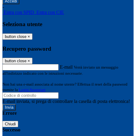
-
Entra con SPID
Entra con CIE
Seleziona utente
button close
×
Recupero password
button close
×
E-mail
Verrà inviato un messaggio
all'indirizzo indicato con le istruzioni necessarie.
Non hai una e-mail associata al nome utente? Effettua il reset della password
tramite la
Login Spaggiari
E-mail inviata, si prega di controllare la casella di posta elettronica!
Errore
Chiudi
Successo