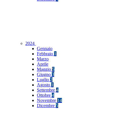
2024
Gennaio
Febbraio
1
Marzo
Aprile
Maggio
5
Giugno
3
Luglio
2
Agosto
1
Settembre
4
Ottobre
4
Novembre
14
Dicembre
5