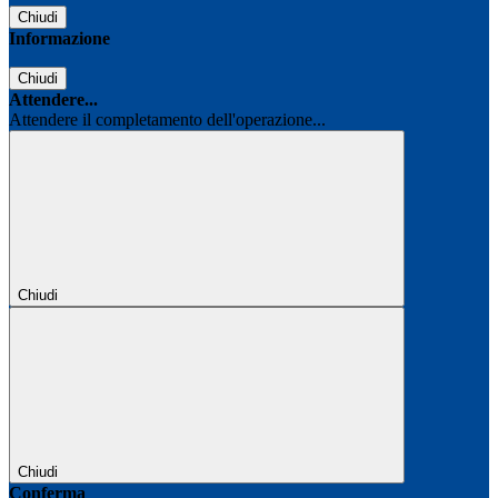
Chiudi
Informazione
Chiudi
Attendere...
Attendere il completamento dell'operazione...
Chiudi
Chiudi
Conferma