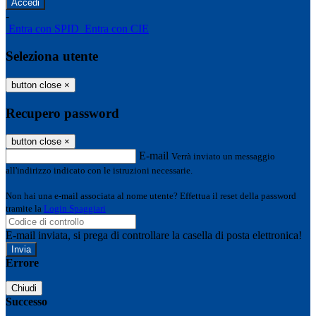
-
Entra con SPID
Entra con CIE
Seleziona utente
button close
×
Recupero password
button close
×
E-mail
Verrà inviato un messaggio
all'indirizzo indicato con le istruzioni necessarie.
Non hai una e-mail associata al nome utente? Effettua il reset della password
tramite la
Login Spaggiari
E-mail inviata, si prega di controllare la casella di posta elettronica!
Errore
Chiudi
Successo