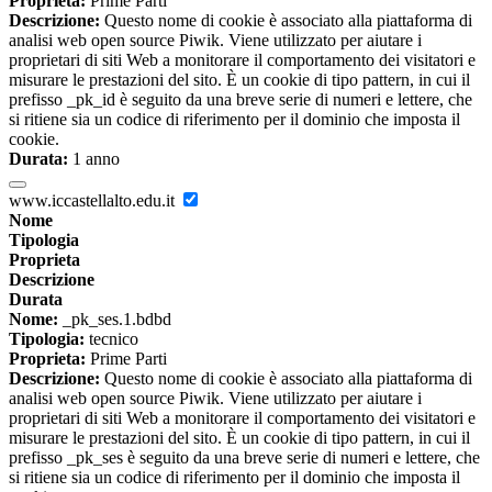
Proprieta:
Prime Parti
Descrizione:
Questo nome di cookie è associato alla piattaforma di
analisi web open source Piwik. Viene utilizzato per aiutare i
proprietari di siti Web a monitorare il comportamento dei visitatori e
misurare le prestazioni del sito. È un cookie di tipo pattern, in cui il
prefisso _pk_id è seguito da una breve serie di numeri e lettere, che
si ritiene sia un codice di riferimento per il dominio che imposta il
cookie.
Durata:
1 anno
www.iccastellalto.edu.it
Nome
Tipologia
Proprieta
Descrizione
Durata
Nome:
_pk_ses.1.bdbd
Tipologia:
tecnico
Proprieta:
Prime Parti
Descrizione:
Questo nome di cookie è associato alla piattaforma di
analisi web open source Piwik. Viene utilizzato per aiutare i
proprietari di siti Web a monitorare il comportamento dei visitatori e
misurare le prestazioni del sito. È un cookie di tipo pattern, in cui il
prefisso _pk_ses è seguito da una breve serie di numeri e lettere, che
si ritiene sia un codice di riferimento per il dominio che imposta il