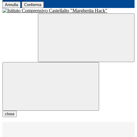
Annulla
Conferma
close