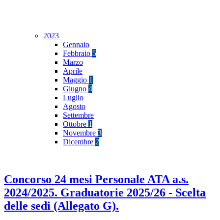
2023
Gennaio
Febbraio
5
Marzo
Aprile
Maggio
1
Giugno
4
Luglio
Agosto
Settembre
Ottobre
1
Novembre
3
Dicembre
2
Concorso 24 mesi Personale ATA a.s.
2024/2025. Graduatorie 2025/26 - Scelta
delle sedi (Allegato G).