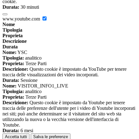
cookie.
Durata:
30 minuti
www.youtube.com
Nome
Tipologia
Proprieta
Descrizione
Durata
Nome:
YSC
Tipologia:
analitico
Proprieta:
Terze Parti
Descrizione:
Questo cookie è impostato da YouTube per tenere
traccia delle visualizzazioni dei video incorporati.
Durata:
Sessione
Nome:
VISITOR_INFO1_LIVE
Tipologia:
analitico
Proprieta:
Terze Parti
Descrizione:
Questo cookie è impostato da Youtube per tenere
traccia delle preferenze dell'utente per i video di Youtube incorporati
nei siti; può anche determinare se il visitatore del sito web sta
utilizzando la nuova o la vecchia versione dell'interfaccia di
Youtube.
Durata:
6 mesi
Accetta tutti
Salva le preferenze