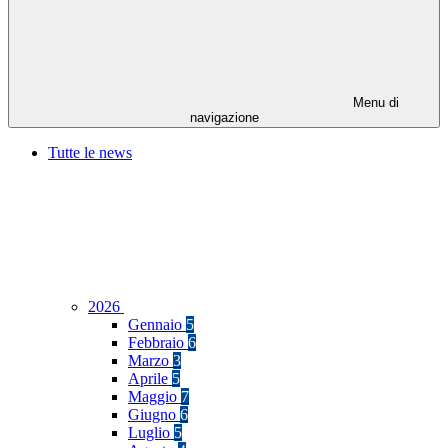
Menu di
navigazione
Tutte le news
2026
Gennaio
5
Febbraio
6
Marzo
3
Aprile
5
Maggio
7
Giugno
6
Luglio
5