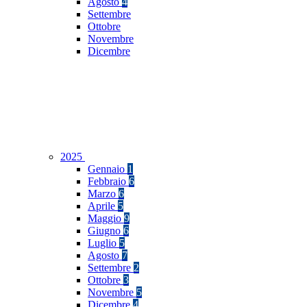
Agosto
4
Settembre
Ottobre
Novembre
Dicembre
2025
Gennaio
1
Febbraio
6
Marzo
6
Aprile
5
Maggio
9
Giugno
6
Luglio
5
Agosto
7
Settembre
2
Ottobre
3
Novembre
5
Dicembre
4