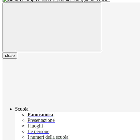
close
Scuola
Panoramica
Presentazione
I luoghi
Le persone
I numeri della scuola