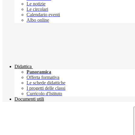
Le notizie
Le circolari
Calendario eventi
Albo online
Didattica
Panoramica
Offerta formativa
Le schede didattiche
I progetti delle classi
Curricolo d'Istituto
Documenti utili