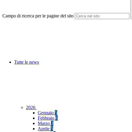
Campo di ricerca per le pagine del sito
Tutte le news
2026
Gennaio
5
Febbraio
6
Marzo
3
Aprile
5