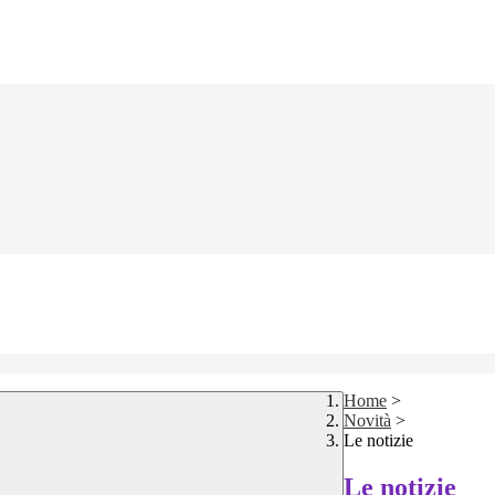
Home
>
Novità
>
Le notizie
Le notizie