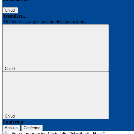
Chiudi
Attendere...
Attendere il completamento dell'operazione...
Chiudi
Chiudi
Conferma
Annulla
Conferma