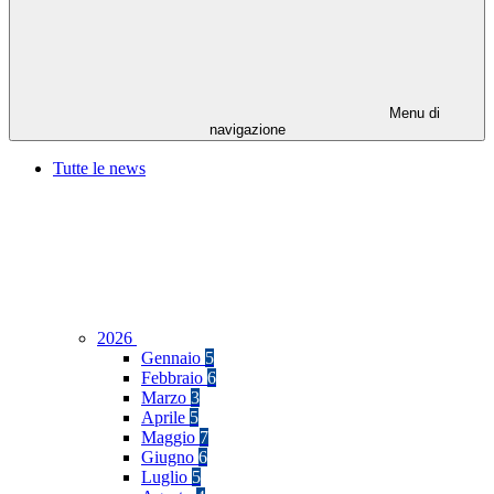
Menu di
navigazione
Tutte le news
2026
Gennaio
5
Febbraio
6
Marzo
3
Aprile
5
Maggio
7
Giugno
6
Luglio
5