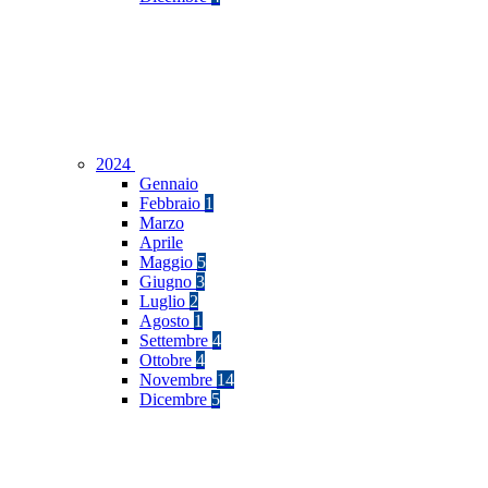
2024
Gennaio
Febbraio
1
Marzo
Aprile
Maggio
5
Giugno
3
Luglio
2
Agosto
1
Settembre
4
Ottobre
4
Novembre
14
Dicembre
5