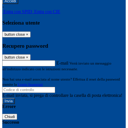
-
Entra con SPID
Entra con CIE
Seleziona utente
button close
×
Recupero password
button close
×
E-mail
Verrà inviato un messaggio
all'indirizzo indicato con le istruzioni necessarie.
Non hai una e-mail associata al nome utente? Effettua il reset della password
tramite la
Login Spaggiari
E-mail inviata, si prega di controllare la casella di posta elettronica!
Errore
Chiudi
Successo