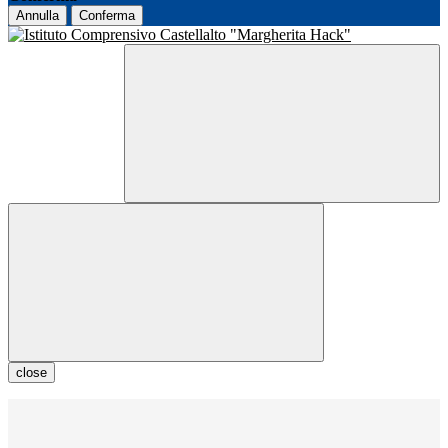
Annulla
Conferma
close