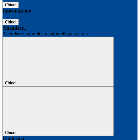
Chiudi
Informazione
Chiudi
Attendere...
Attendere il completamento dell'operazione...
Chiudi
Chiudi
Conferma