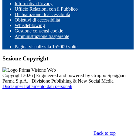
Informativa Privacy
Ufficio Relazioni con il Pubblico
Dichiarazione di accessibilità
Obiettivi di accessibilità
Whistleblowing
Gestione consensi cookie
Amministrazione trasparente
Pagina visualizzata
155009
volte
Sezione Copyright
Copyright 2026 | Engineered and powered by Gruppo Spaggiari
Parma S.p.A. | Divisione Publishing & New Social Media
Disclaimer trattamento dati personali
Back to top