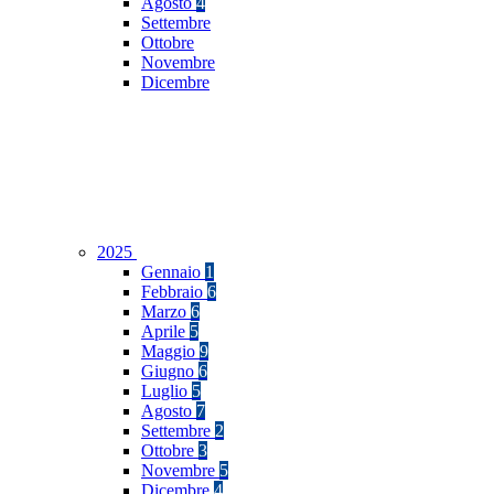
Agosto
4
Settembre
Ottobre
Novembre
Dicembre
2025
Gennaio
1
Febbraio
6
Marzo
6
Aprile
5
Maggio
9
Giugno
6
Luglio
5
Agosto
7
Settembre
2
Ottobre
3
Novembre
5
Dicembre
4