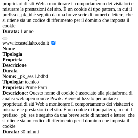
proprietari di siti Web a monitorare il comportamento dei visitatori e
misurare le prestazioni del sito. È un cookie di tipo pattern, in cui il
prefisso _pk_id è seguito da una breve serie di numeri e lettere, che
si ritiene sia un codice di riferimento per il dominio che imposta il
cookie.
Durata:
1 anno
www.iccastellalto.edu.it
Nome
Tipologia
Proprieta
Descrizione
Durata
Nome:
_pk_ses.1.bdbd
Tipologia:
tecnico
Proprieta:
Prime Parti
Descrizione:
Questo nome di cookie è associato alla piattaforma di
analisi web open source Piwik. Viene utilizzato per aiutare i
proprietari di siti Web a monitorare il comportamento dei visitatori e
misurare le prestazioni del sito. È un cookie di tipo pattern, in cui il
prefisso _pk_ses è seguito da una breve serie di numeri e lettere, che
si ritiene sia un codice di riferimento per il dominio che imposta il
cookie.
Durata:
30 minuti