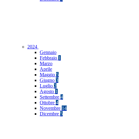
2024
Gennaio
Febbraio
1
Marzo
Aprile
Maggio
5
Giugno
3
Luglio
2
Agosto
1
Settembre
4
Ottobre
4
Novembre
14
Dicembre
5