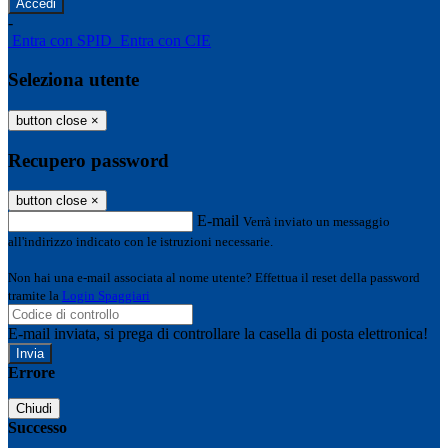
-
Entra con SPID
Entra con CIE
Seleziona utente
button close
×
Recupero password
button close
×
E-mail
Verrà inviato un messaggio
all'indirizzo indicato con le istruzioni necessarie.
Non hai una e-mail associata al nome utente? Effettua il reset della password
tramite la
Login Spaggiari
E-mail inviata, si prega di controllare la casella di posta elettronica!
Errore
Chiudi
Successo