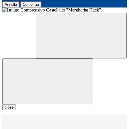
Annulla
Conferma
close