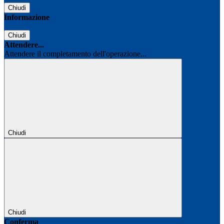
Chiudi
Informazione
Chiudi
Attendere...
Attendere il completamento dell'operazione...
Chiudi
Chiudi
Conferma