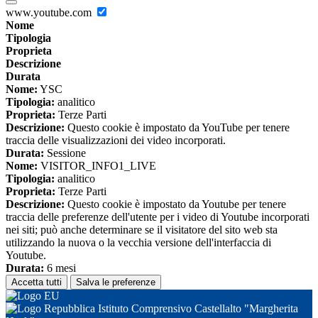
www.youtube.com
Nome
Tipologia
Proprieta
Descrizione
Durata
Nome:
YSC
Tipologia:
analitico
Proprieta:
Terze Parti
Descrizione:
Questo cookie è impostato da YouTube per tenere
traccia delle visualizzazioni dei video incorporati.
Durata:
Sessione
Nome:
VISITOR_INFO1_LIVE
Tipologia:
analitico
Proprieta:
Terze Parti
Descrizione:
Questo cookie è impostato da Youtube per tenere
traccia delle preferenze dell'utente per i video di Youtube incorporati
nei siti; può anche determinare se il visitatore del sito web sta
utilizzando la nuova o la vecchia versione dell'interfaccia di
Youtube.
Durata:
6 mesi
Accetta tutti
Salva le preferenze
Istituto Comprensivo Castellalto "Margherita