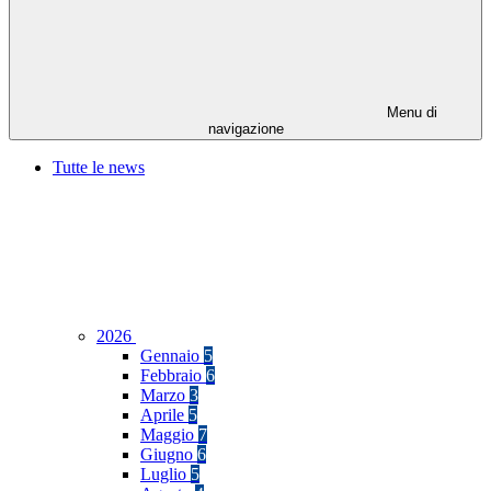
Menu di
navigazione
Tutte le news
2026
Gennaio
5
Febbraio
6
Marzo
3
Aprile
5
Maggio
7
Giugno
6
Luglio
5