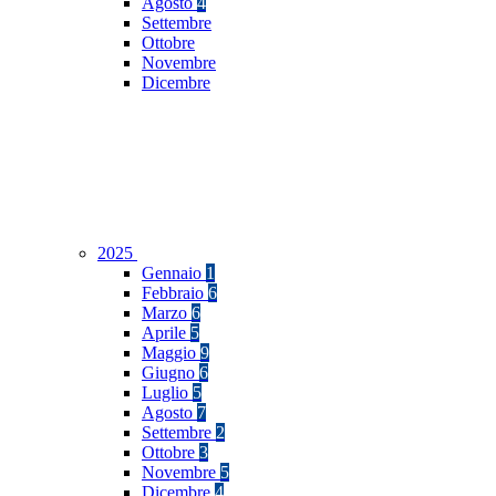
Agosto
4
Settembre
Ottobre
Novembre
Dicembre
2025
Gennaio
1
Febbraio
6
Marzo
6
Aprile
5
Maggio
9
Giugno
6
Luglio
5
Agosto
7
Settembre
2
Ottobre
3
Novembre
5
Dicembre
4