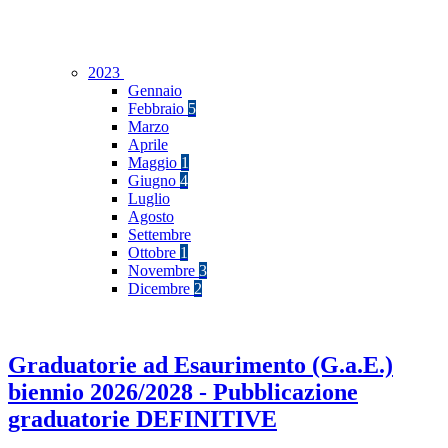
2023
Gennaio
Febbraio
5
Marzo
Aprile
Maggio
1
Giugno
4
Luglio
Agosto
Settembre
Ottobre
1
Novembre
3
Dicembre
2
Graduatorie ad Esaurimento (G.a.E.)
biennio 2026/2028 - Pubblicazione
graduatorie DEFINITIVE