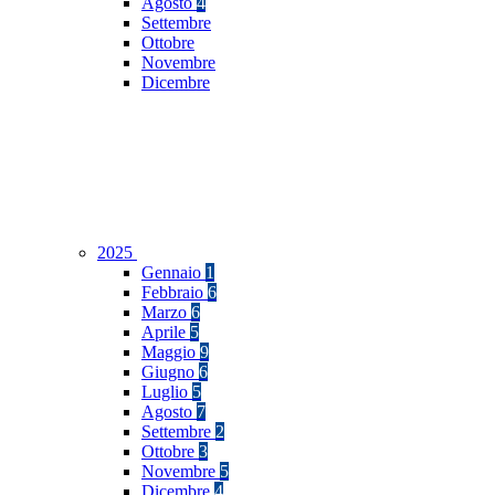
Agosto
4
Settembre
Ottobre
Novembre
Dicembre
2025
Gennaio
1
Febbraio
6
Marzo
6
Aprile
5
Maggio
9
Giugno
6
Luglio
5
Agosto
7
Settembre
2
Ottobre
3
Novembre
5
Dicembre
4